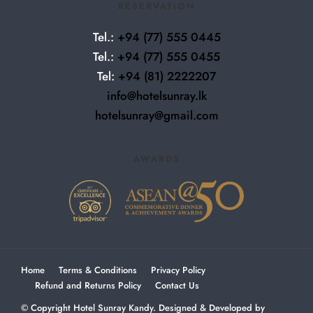
RESERVATION
Tel.:
+94
(77) 555 0445
Tel.:
+94
(77) 555 0455
Tel:
+94 (81) 2222207
info@hotelsunray.lk
hotelsunray@gmail.com
AWARDS
Home
Terms & Conditions
Privacy Policy
Refund and Returns Policy
Contact Us
© Copyright Hotel Sunray Kandy. Designed & Developed by