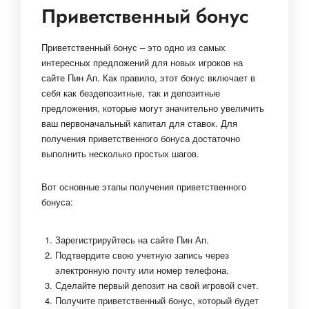
Приветственный бонус
Приветственный бонус – это одно из самых
интересных предложений для новых игроков на
сайте Пин Ап. Как правило, этот бонус включает в
себя как бездепозитные, так и депозитные
предложения, которые могут значительно увеличить
ваш первоначальный капитал для ставок. Для
получения приветственного бонуса достаточно
выполнить несколько простых шагов.
Вот основные этапы получения приветственного
бонуса:
Зарегистрируйтесь на сайте Пин Ап.
Подтвердите свою учетную запись через
электронную почту или номер телефона.
Сделайте первый депозит на свой игровой счет.
Получите приветственный бонус, который будет