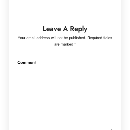
Leave A Reply
Your email address will not be published.
Required fields
are marked
*
Comment