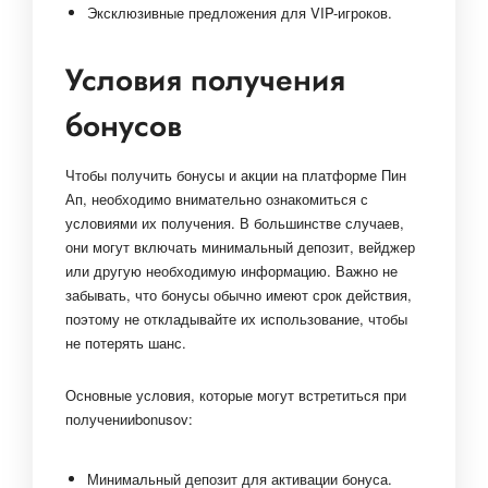
Эксклюзивные предложения для VIP-игроков.
Условия получения
бонусов
Чтобы получить бонусы и акции на платформе Пин
Ап, необходимо внимательно ознакомиться с
условиями их получения. В большинстве случаев,
они могут включать минимальный депозит, вейджер
или другую необходимую информацию. Важно не
забывать, что бонусы обычно имеют срок действия,
поэтому не откладывайте их использование, чтобы
не потерять шанс.
Основные условия, которые могут встретиться при
полученииbonusov:
Минимальный депозит для активации бонуса.