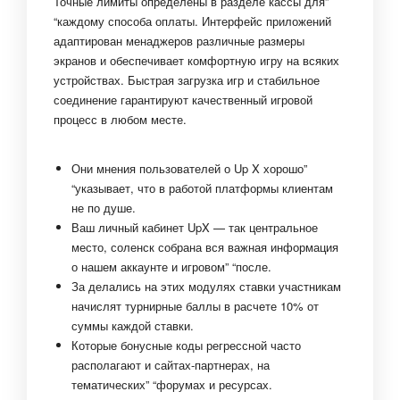
Точные лимиты определены в разделе кассы для”
“каждому способа оплаты. Интерфейс приложений
адаптирован менаджеров различные размеры
экранов и обеспечивает комфортную игру на всяких
устройствах. Быстрая загрузка игр и стабильное
соединение гарантируют качественный игровой
процесс в любом месте.
Они мнения пользователей о Up X хорошо”
“указывает, что в работой платформы клиентам
не по душе.
Ваш личный кабинет UpX — так центральное
место, соленск собрана вся важная информация
о нашем аккаунте и игровом” “после.
За делались на этих модулях ставки участникам
начислят турнирные баллы в расчете 10% от
суммы каждой ставки.
Которые бонусные коды регрессной часто
располагают и сайтах-партнерах, на
тематических” “форумах и ресурсах.