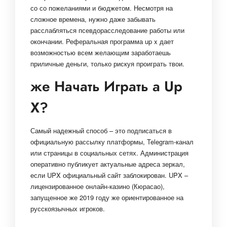
со со пожеланиями и бюджетом. Несмотря на
сложное времена, нужно даже забывать
расслабляться псевдорасследование работы или
окончании. Реферальная программа up x дает
возможностью всем желающим заработаешь
приличные деньги, только рискуя проиграть твои.
же Начать Играть а Up
X?
Самый надежный способ – это подписаться в
официальную рассылку платформы, Telegram-канал
или страницы в социальных сетях. Администрация
оперативно публикует актуальные адреса зеркал,
если UPX официальный сайт заблокирован. UPX –
лицензированное онлайн-казино (Кюрасао),
запущенное же 2019 году же ориентированное на
русскоязычных игроков.