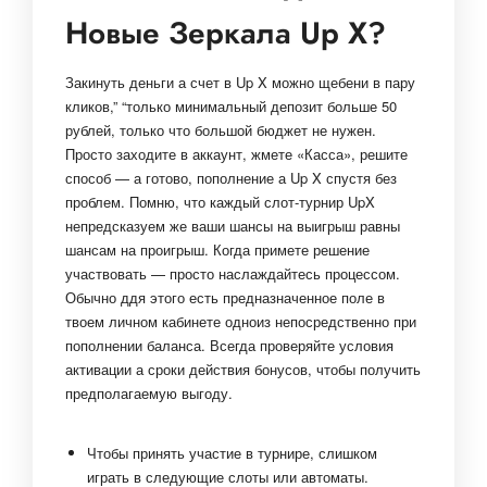
Новые Зеркала Up X?
Закинуть деньги а счет в Up X можно щебени в пару
кликов,” “только минимальный депозит больше 50
рублей, только что большой бюджет не нужен.
Просто заходите в аккаунт, жмете «Касса», решите
способ — а готово, пополнение а Up X спустя без
проблем. Помню, что каждый слот-турнир UpX
непредсказуем же ваши шансы на выигрыш равны
шансам на проигрыш. Когда примете решение
участвовать — просто наслаждайтесь процессом.
Обычно ддя этого есть предназначенное поле в
твоем личном кабинете одноиз непосредственно при
пополнении баланса. Всегда проверяйте условия
активации а сроки действия бонусов, чтобы получить
предполагаемую выгоду.
Чтобы принять участие в турнире, слишком
играть в следующие слоты или автоматы.