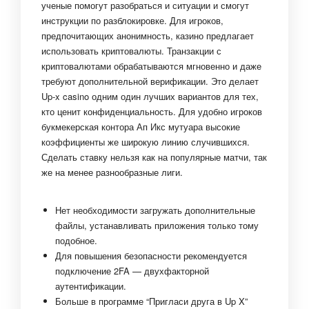
ученые помогут разобраться и ситуации и смогут
инструкции по разблокировке. Для игроков,
предпочитающих анонимность, казино предлагает
использовать криптовалюты. Транзакции с
криптовалютами обрабатываются мгновенно и даже
требуют дополнительной верификации. Это делает
Up-x casino одним один лучших вариантов для тех,
кто ценит конфиденциальность. Для удобно игроков
букмекерская контора Ап Икс мутуара высокие
коэффициенты же широкую линию случившихся.
Сделать ставку нельзя как на популярные матчи, так
же на менее разнообразные лиги.
Нет необходимости загружать дополнительные
файлы, устанавливать приложения только тому
подобное.
Для повышения безопасности рекомендуется
подключение 2FA — двухфакторной
аутентификации.
Больше в программе “Пригласи друга в Up X”