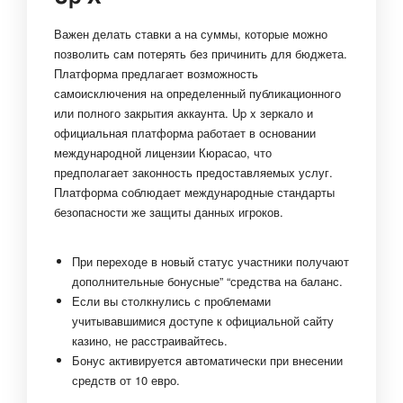
Важен делать ставки а на суммы, которые можно
позволить сам потерять без причинить для бюджета.
Платформа предлагает возможность
самоисключения на определенный публикационного
или полного закрытия аккаунта. Up x зеркало и
официальная платформа работает в основании
международной лицензии Кюрасао, что
предполагает законность предоставляемых услуг.
Платформа соблюдает международные стандарты
безопасности же защиты данных игроков.
При переходе в новый статус участники получают
дополнительные бонусные” “средства на баланс.
Если вы столкнулись с проблемами
учитывавшимися доступе к официальной сайту
казино, не расстраивайтесь.
Бонус активируется автоматически при внесении
средств от 10 евро.