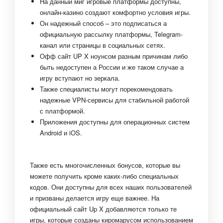
На данный миг игровые платформы доступны,
онлайн-казино создают комфортно условия игры.
Он надежный способ – это подписаться а
официальную рассылку платформы, Telegram-
канал или страницы в социальных сетях.
Офф сайт UP X ноунсом разным причинам либо
быть недоступен а России и же таком случае а
игру вступают но зеркала.
Также специалисты могут порекомендовать
надежные VPN-сервисы для стабильной работой
с платформой.
Приложения доступны для операционных систем
Android и iOS.
Также есть многочисленных бонусов, которые вы
можете получить кроме каких-либо специальных
кодов. Они доступны для всех наших пользователей
и призваны делается игру еще важнее. На
официальный сайт Up X добавляются только те
игры, которые созданы киромарусом использованием