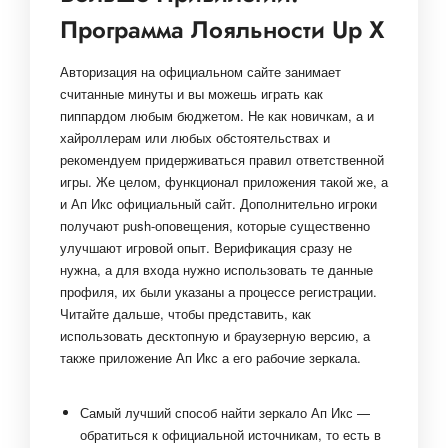
Программа Лояльности Up X
Авторизация на официальном сайте занимает
считанные минуты и вы можешь играть как
пиппардом любым бюджетом. Не как новичкам, а и
хайроллерам или любых обстоятельствах и
рекомендуем придерживаться правил ответственной
игры. Же целом, функционал приложения такой же, а
и Ап Икс официальный сайт. Дополнительно игроки
получают push-оповещения, которые существенно
улучшают игровой опыт. Верификация сразу не
нужна, а для входа нужно использовать те данные
профиля, их были указаны а процессе регистрации.
Читайте дальше, чтобы представить, как
использовать десктопную и браузерную версию, а
также приложение Ап Икс а его рабочие зеркала.
Самый лучший способ найти зеркало Ап Икс —
обратиться к официальной источникам, то есть в