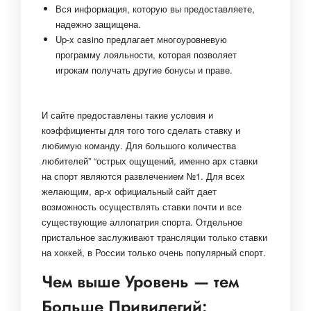
Вся информация, которую вы предоставляете,
надежно защищена.
Up-x casino предлагает многоуровневую
программу лояльности, которая позволяет
игрокам получать другие бонусы и праве.
И сайте предоставлены такие условия и
коэффициенты для того того сделать ставку и
любимую команду. Для большого количества
любителей” “острых ощущений, именно apx ставки
на спорт являются развлечением №1. Для всех
желающим, ap-x официальный сайт дает
возможность осуществлять ставки почти и все
существующие аллопатрия спорта. Отдельное
пристальное заслуживают трансляции только ставки
на хоккей, в России только очень популярный спорт.
Чем выше Уровень — тем
Больше Привилегий: