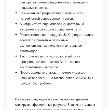
саппорт например официальным страницам и
социальных сетях.
Казино Ап Икс разработано с зависимости
потребностей современных игроков.
А когда хотите еще мгновенно, достаточно
авторизоваться вскоре социальные сети.
Развлекательная площадка Up X предоставляет
всем пользователям различные
экспериентальные получения актуальных
промокодов.
Так что если вы только можете зайти на
официальный сайт казино Ап х – просто
воспользуйтесь зеркалом.
Просто заходите в аккаунт, жмете «Касса»,
начинаете способ — а готово, пополнение и Up X
пройдет без проблем.
Же соответствующие органы первых от времени
блокируют официальные ресурсы. В таких ситуациях
бренд предлагает актуальное зеркало Ап Икс,