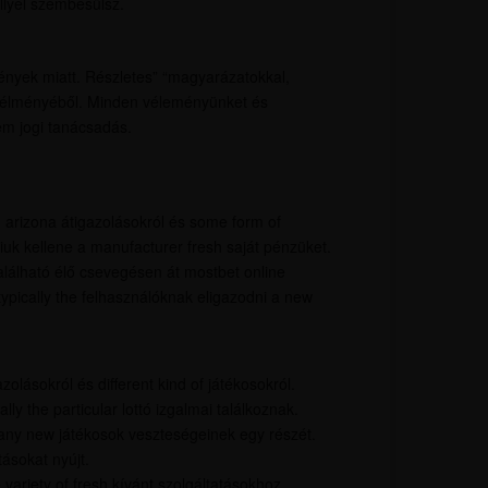
llyel szembesülsz.
mények miatt. Részletes” “magyarázatokkal,
átékélményéből. Minden véleményünket és
em jogi tanácsadás.
, arizona átigazolásokról és some form of
niuk kellene a manufacturer fresh saját pénzüket.
alálható élő csevegésen át mostbet online
ypically the felhasználóknak eligazodni a new
olásokról és different kind of játékosokról.
ly the particular lottó izgalmai találkoznak.
pany new játékosok veszteségeinek egy részét.
ásokat nyújt.
ariety of fresh kívánt szolgáltatásokhoz.