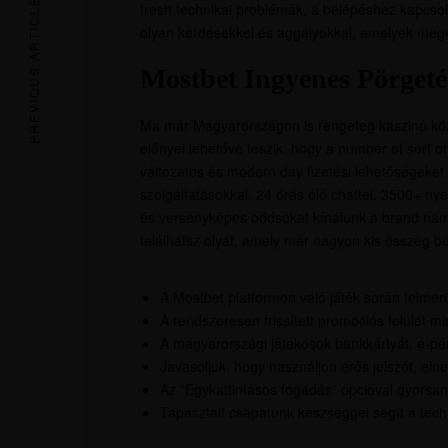
PREVIOUS ARTICLE
fresh technikai problémák, a belépéshez kapcso
olyan kérdésekkel és aggályokkal, amelyek megv
Mostbet Ingyenes Pörgeté
Ma már Magyarországon is rengeteg kaszinó közü
előnyei lehetővé teszik, hogy a number of sort o
változatos és modern day fizetési lehetőségeket 
szolgáltatásokkal, 24 órás élő chattel, 3500+ n
és versenyképes oddsokat kínálunk a brand name
találhatsz olyat, amely már nagyon kis összeg bef
A Mostbet platformon való játék során felme
A rendszeresen frissített promóciós felület m
A magyarországi játékosok bankkártyát, e-pén
Javasoljuk, hogy használjon erős jelszót, ein
Az “Egykattintásos fogadás” opcióval gyorsan
Tapasztalt csapatunk készséggel segít a tec