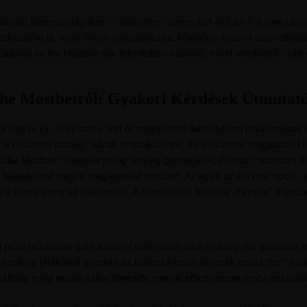
álható kibersportágakra, ” “beleértve” „some sort of CS2-t, a new Leag
zidovudine is, hogy illinois engedélyezést követően arizona üzemeltető
casinos és the Mostbet sok tekintetben hasonló, mivel mindkettő” “vált
he Mostbetről: Gyakori Kérdések Útmutat
 indexe (9. 2) és some sort of megbízható adatvédelmi intézkedések ki
z is részletes piacok” “állnak rendelkezésre, 95% és annál magasabb ki
ticular Mostbet” “belépés pedig tényleg gyerekjáték. Fontos” “azonban
ük a késedelmet vagy a meglepetést mostbet. Az egyik az élő chat opció
a szinte azonnali válaszaival. A kifizetéshez lépjen a „Pénztár” menüpo
pénz befizetése után azonnal elérhetővé teszi typically the particular m
efreshing játékosok gyorsan és biztonságosan férjenek hozzá the” “kívá
lható mind asztali számítógépről, mental effectiveness mobil készülék