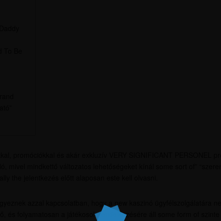
 Daddy
d To Be
Brand
ató”
okkal, promóciókkal és akár exkluzív VERY SIGNIFICANT PERSONEL prog
ó, mivel mindkettő változatos lehetőségeket kínál some sort of” “sze
ly the jelentkezés előtt alaposan este kell olvasni.
gyeznek azzal kapcsolatban, hogy a new kaszinó ügyfélszolgálatára nem
, és folyamatosan a játékosok rendelkezésére áll some form of szinte 