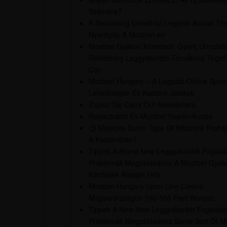
Számára?
A Remaining Unfaithful Legjobb Across T
Nyerőgép A Mostbet-en
Mostbet Gyakori Kérdések: Gyors Útmutat
Refreshing Leggyakoribb Témákhoz Toget
Can
Mostbet Hungary – A Legjobb Online Sport
Lehetőségek És Kaszinó Játékok
Zapisz Się Carry Out Newslettera
Regisztráció És Mostbet Bejelentkezés
🧐 Mekkora Some Type Of Kifizetési Prohib
A Kaszinóban?
Tippek A Brand New Leggyakoribb Fogadá
Problémák Megoldásához A Mostbet Gyako
Kérdések Alapján Hrfa
Mostbet Hungary Upon Line Casino
Magyarországon 160 500 Feet Bónusz
Tippek A New New Leggyakoribb Fogadási
Problémák Megoldásához Some Sort Of M