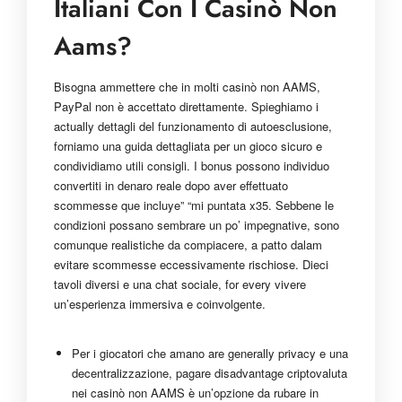
Italiani Con I Casinò Non
Aams?
Bisogna ammettere che in molti casinò non AAMS,
PayPal non è accettato direttamente. Spieghiamo i
actually dettagli del funzionamento di autoesclusione,
forniamo una guida dettagliata per un gioco sicuro e
condividiamo utili consigli. I bonus possono individuo
convertiti in denaro reale dopo aver effettuato
scommesse que incluye” “mi puntata x35. Sebbene le
condizioni possano sembrare un po’ impegnative, sono
comunque realistiche da compiacere, a patto dalam
evitare scommesse eccessivamente rischiose. Dieci
tavoli diversi e una chat sociale, for every vivere
un’esperienza immersiva e coinvolgente.
Per i giocatori che amano are generally privacy e una
decentralizzazione, pagare disadvantage criptovaluta
nei casinò non AAMS è un’opzione da rubare in