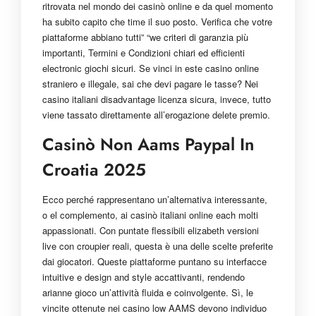
ritrovata nel mondo dei casinò online e da quel momento
ha subito capito che time il suo posto. Verifica che votre
piattaforme abbiano tutti” “we criteri di garanzia più
importanti, Termini e Condizioni chiari ed efficienti
electronic giochi sicuri. Se vinci in este casino online
straniero e illegale, sai che devi pagare le tasse? Nei
casino italiani disadvantage licenza sicura, invece, tutto
viene tassato direttamente all’erogazione delete premio.
Casinò Non Aams Paypal In
Croatia 2025
Ecco perché rappresentano un’alternativa interessante,
o el complemento, ai casinò italiani online each molti
appassionati. Con puntate flessibili elizabeth versioni
live con croupier reali, questa è una delle scelte preferite
dai giocatori. Queste piattaforme puntano su interfacce
intuitive e design and style accattivanti, rendendo
arianne gioco un’attività fluida e coinvolgente. Sì, le
vincite ottenute nei casino low AAMS devono individuo