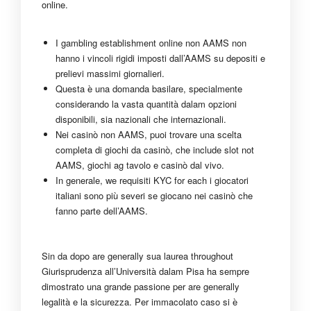
online.
I gambling establishment online non AAMS non
hanno i vincoli rigidi imposti dall’AAMS su depositi e
prelievi massimi giornalieri.
Questa è una domanda basilare, specialmente
considerando la vasta quantità dalam opzioni
disponibili, sia nazionali che internazionali.
Nei casinò non AAMS, puoi trovare una scelta
completa di giochi da casinò, che include slot not
AAMS, giochi ag tavolo e casinò dal vivo.
In generale, we requisiti KYC for each i giocatori
italiani sono più severi se giocano nei casinò che
fanno parte dell’AAMS.
Sin da dopo are generally sua laurea throughout
Giurisprudenza all’Università dalam Pisa ha sempre
dimostrato una grande passione per are generally
legalità e la sicurezza. Per immacolato caso si è