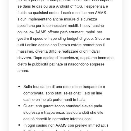
se dans le cas où usa Android o” “iOS, l’esperienza è
fluida su qualsiasi orden. I casino on-line non AAMS
sicuri implementano anche misure di sicurezza
specifiche per le connessioni mobili. I nuovi casino
online low AAMS offrono però strumenti mobili per
gestire il speed e il spending budget di gioco. Siccome
tutti i online casino con licenza estera promettono il
massimo, diventa difficile realizzare di chi fidarsi
davvero. Dopo codice di esperienza, sappiamo bene che
dietro le pubblicità patinate si nascondono sorprese
amare.
Sulla foundation di una recensione trasparente e
comprovata, sono stati selezionati i siti on line
casino online più performanti in Italia.
Questi enti garantiscono standard elevati pada
sicurezza e trasparenza, assicurandoti che elle
casinò rispetti le normative internazionali.
In ogni casinò non AAMS con prelievi immediati, i