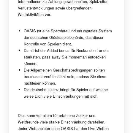
Informationen zu Zahlungsgewohnheiten, Spielzeiten,
Verlustentwicklungen sowie übergreifenden
Wettaktivitäten vor.
OASIS ist eine Sperrdatei und ein digitales System
der deutschen Glücksspielbehörde, das dieser
Kontrolle von Spielern dient.
Damit ist der Added bonus für Neukunden 1er der
stärksten, pass away Sie momentan entdecken
können.
Die Allgemeinen Geschäftsbedingungen sollten
translucent veröffentlicht sein, sodass Sie diese
nachlesen können.
Die deutsche Lizenz bringt für Spieler auf welche
weise Dich viele Einschränkungen mit sich.
Dies kann vor allem für erfahrene Zocker und
Wettfreunde viele starke Einschränkung darstellen.
Jeder Wettanbieter ohne OASIS hat den Live-Wetten