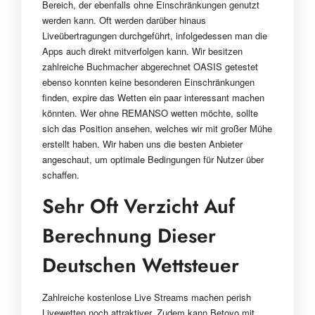
Bereich, der ebenfalls ohne Einschränkungen genutzt
werden kann. Oft werden darüber hinaus
Liveübertragungen durchgeführt, infolgedessen man die
Apps auch direkt mitverfolgen kann. Wir besitzen
zahlreiche Buchmacher abgerechnet OASIS getestet
ebenso konnten keine besonderen Einschränkungen
finden, expire das Wetten ein paar interessant machen
könnten. Wer ohne REMANSO wetten möchte, sollte
sich das Position ansehen, welches wir mit großer Mühe
erstellt haben. Wir haben uns die besten Anbieter
angeschaut, um optimale Bedingungen für Nutzer über
schaffen.
Sehr Oft Verzicht Auf
Berechnung Dieser
Deutschen Wettsteuer
Zahlreiche kostenlose Live Streams machen perish
Livewetten noch attraktiver. Zudem kann Betovo mit