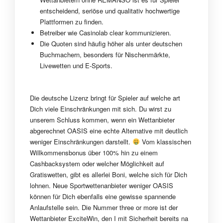
entscheidend, seriöse und qualitativ hochwertige
Plattformen zu finden.
Betreiber wie Casinolab clear kommunizieren.
Die Quoten sind häufig höher als unter deutschen
Buchmachern, besonders für Nischenmärkte,
Livewetten und E-Sports.
Die deutsche Lizenz bringt für Spieler auf welche art
Dich viele Einschränkungen mit sich. Du wirst zu
unserem Schluss kommen, wenn ein Wettanbieter
abgerechnet OASIS eine echte Alternative mit deutlich
weniger Einschränkungen darstellt.
Vom klassischen
Willkommensbonus über 100% hin zu einem
Cashbacksystem oder welcher Möglichkeit auf
Gratiswetten, gibt es allerlei Boni, welche sich für Dich
lohnen. Neue Sportwettenanbieter weniger OASIS
können für Dich ebenfalls eine gewisse spannende
Anlaufstelle sein. Die Nummer three or more ist der
Wettanbieter ExciteWin, den I mit Sicherheit bereits na