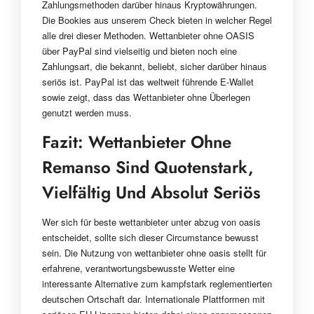
Zahlungsmethoden darüber hinaus Kryptowährungen.
Die Bookies aus unserem Check bieten in welcher Regel
alle drei dieser Methoden. Wettanbieter ohne OASIS
über PayPal sind vielseitig und bieten noch eine
Zahlungsart, die bekannt, beliebt, sicher darüber hinaus
seriös ist. PayPal ist das weltweit führende E-Wallet
sowie zeigt, dass das Wettanbieter ohne Überlegen
genutzt werden muss.
Fazit: Wettanbieter Ohne
Remanso Sind Quotenstark,
Vielfältig Und Absolut Seriös
Wer sich für beste wettanbieter unter abzug von oasis
entscheidet, sollte sich dieser Circumstance bewusst
sein. Die Nutzung von wettanbieter ohne oasis stellt für
erfahrene, verantwortungsbewusste Wetter eine
interessante Alternative zum kampfstark reglementierten
deutschen Ortschaft dar. Internationale Plattformen mit