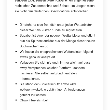
seriösen EU-Lizenzen bieten dabei einen angemessenen
rechtlichen Zusammenhalt und Schutz, im übrigen wenn
sie nicht den deutschen Specifications entsprechen.
Dir steht ha sido frei, dich unter jeden Wettanbieter
dieser Welt als kurzer Kunde zu registrieren.
Supabet ist einer der neueren Wettanbieter und sticht
nun als Spitzenkandidat aus der Menge dieser neuen
Buchmacher hervor.
Wir haben die entsprechenden Wettanbieter folgend
etwas genauer analysiert.
Verlassen Sie sich nie und nimmer allein auf pass
away Versprechen welcher Plattform, sondern
nachlesen Sie selbst aufgrund neutralen
Informationen.
Sie stärkt den Spielerschutz sowie wird
weiterentwickelt, o zukünftigen Anforderungen
gerecht zu werden.
Obwohl fue sich bei