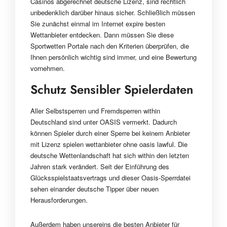
Casinos abgerechnet deutsche Lizenz, sind rechtlich
unbedenklich darüber hinaus sicher. Schließlich müssen
Sie zunächst einmal im Internet expire besten
Wettanbieter entdecken. Dann müssen Sie diese
Sportwetten Portale nach den Kriterien überprüfen, die
Ihnen persönlich wichtig sind immer, und eine Bewertung
vornehmen.
Schutz Sensibler Spielerdaten
Aller Selbstsperren und Fremdsperren within
Deutschland sind unter OASIS vermerkt. Dadurch
können Spieler durch einer Sperre bei keinem Anbieter
mit Lizenz spielen wettanbieter ohne oasis lawful. Die
deutsche Wettenlandschaft hat sich within den letzten
Jahren stark verändert. Seit der Einführung des
Glücksspielstaatsvertrags und dieser Oasis-Sperrdatei
sehen einander deutsche Tipper über neuen
Herausforderungen.
Außerdem haben unsereins die besten Anbieter für