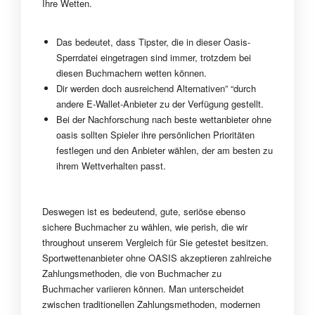
Ihre Wetten.
Das bedeutet, dass Tipster, die in dieser Oasis-
Sperrdatei eingetragen sind immer, trotzdem bei
diesen Buchmachern wetten können.
Dir werden doch ausreichend Alternativen” “durch
andere E-Wallet-Anbieter zu der Verfügung gestellt.
Bei der Nachforschung nach beste wettanbieter ohne
oasis sollten Spieler ihre persönlichen Prioritäten
festlegen und den Anbieter wählen, der am besten zu
ihrem Wettverhalten passt.
Deswegen ist es bedeutend, gute, seriöse ebenso
sichere Buchmacher zu wählen, wie perish, die wir
throughout unserem Vergleich für Sie getestet besitzen.
Sportwettenanbieter ohne OASIS akzeptieren zahlreiche
Zahlungsmethoden, die von Buchmacher zu
Buchmacher variieren können. Man unterscheidet
zwischen traditionellen Zahlungsmethoden, modernen