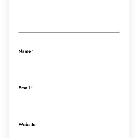
Name
*
Email
*
Website