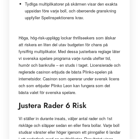
Tydliga multiplikatorer på skärmen visar den exakta
uppsidan före varje boll, och oberoende granskning
uppfyller Spelinspektionens krav.
Höga, hög-risk-upplägg lockar thrillseekers som älskar
att riskera en liten del utav budgeten för chans på
fyrsiffrig multiplikator. Med dessa justerbara reglage låter
vi svenska spelare programa varje runda utefter tid,
humör och bankrulle – en studs i taget. Licensierade och
reglerade casinon erbjuda de bästa Plinko-spelen på
internetsidor. Casinon som opererar under svensk licens
och som erbjuder Plinko Leon kan fungera som det
bästa valet för svenska spelare.
Justera Rader 6 Risk
Vi ställer in durante insats, väljer antal rader och 1st
riskläge och släpper sedan en eller flera bollar. Varje boll
studsar vänster eller höger igenom ett pinngaller 6 landar
i ett nederfack med en multiplikator. Resultatet visas