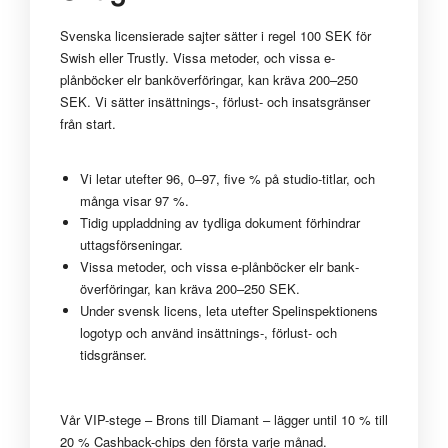
Svenska licensierade sajter sätter i regel 100 SEK för
Swish eller Trustly. Vissa metoder, och vissa e-
plånböcker elr bank­överföringar, kan kräva 200–250
SEK. Vi sätter insättnings-, förlust- och insatsgränser
från start.
Vi letar utefter 96, 0–97, five % på studio-titlar, och
många visar 97 %.
Tidig uppladdning av tydliga dokument förhindrar
uttags­förseningar.
Vissa metoder, och vissa e-plånböcker elr bank­
överföringar, kan kräva 200–250 SEK.
Under svensk licens, leta utefter Spelinspektionens
logotyp och använd insättnings-, förlust- och
tidsgränser.
Vår VIP-stege – Brons till Diamant – lägger until 10 % till
20 % Cashback-chips den första varje månad.