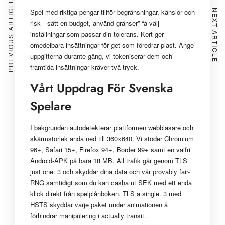
PREVIOUS ARTICLE
Spel med riktiga pengar tillför begränsningar, känslor och
NEXT ARTICLE
risk—sätt en budget, använd gränser” “å välj
inställningar som passar din tolerans. Kort ger
omedelbara insättningar för get som föredrar plast. Ange
uppgifterna durante gång, vi tokeniserar dem och
framtida insättningar kräver två tryck.
Vårt Uppdrag För Svenska
Spelare
I bakgrunden autodetekterar plattformen webbläsare och
skärmstorlek ända ned till 360×640. Vi stöder Chromium
96+, Safari 15+, Firefox 94+, Border 99+ samt en valfri
Android-APK på bara 18 MB. All trafik går genom TLS
just one. 3 och skyddar dina data och vår provably fair-
RNG samtidigt som du kan casha ut SEK med ett enda
klick direkt från spelplånboken. TLS a single. 3 med
HSTS skyddar varje paket under animationen å
förhindrar manipulering i actually transit.