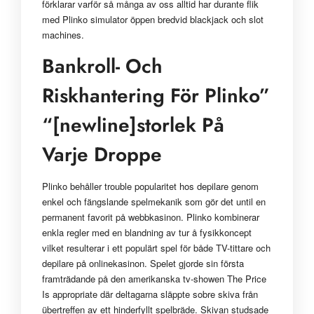
förklarar varför så många av oss alltid har durante flik
med Plinko simulator öppen bredvid blackjack och slot
machines.
Bankroll- Och
Riskhantering För Plinko”
“[newline]storlek På
Varje Droppe
Plinko behåller trouble popularitet hos depilare genom
enkel och fängslande spelmekanik som gör det until en
permanent favorit på webbkasinon. Plinko kombinerar
enkla regler med en blandning av tur å fysikkoncept
vilket resulterar i ett populärt spel för både TV-tittare och
depilare på onlinekasinon. Spelet gjorde sin första
framträdande på den amerikanska tv-showen The Price
Is appropriate där deltagarna släppte sobre skiva från
übertreffen av ett hinderfyllt spelbräde. Skivan studsade