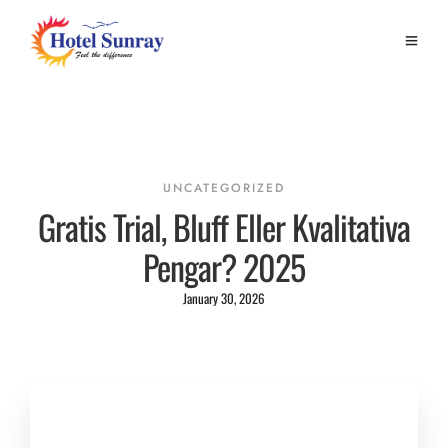
UNCATEGORIZED
Gratis Trial, Bluff Eller Kvalitativa
Pengar? 2025
January 30, 2026