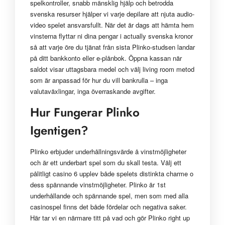
spelkontroller, snabb mänsklig hjälp och betrodda
svenska resurser hjälper vi varje depilare att njuta audio-
video spelet ansvarsfullt. När det är dags att hämta hem
vinsterna flyttar ni dina pengar i actually svenska kronor
så att varje öre du tjänat från sista Plinko-studsen landar
på ditt bankkonto eller e-plånbok. Öppna kassan när
saldot visar uttagsbara medel och välj living room metod
som är anpassad för hur du vill bankrulla – inga
valutaväxlingar, inga överraskande avgifter.
Hur Fungerar Plinko
Igentigen?
Plinko erbjuder underhållningsvärde å vinstmöjligheter
och är ett underbart spel som du skall testa. Välj ett
pålitligt casino 6 upplev både spelets distinkta charme o
dess spännande vinstmöjligheter. Plinko är 1st
underhållande och spännande spel, men som med alla
casinospel finns det både fördelar och negativa saker.
Här tar vi en närmare titt på vad och gör Plinko right up