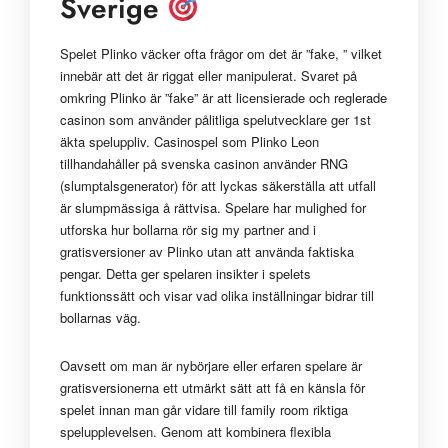
Sverige
Spelet Plinko väcker ofta frågor om det är ”fake, ” vilket
innebär att det är riggat eller manipulerat. Svaret på
omkring Plinko är ”fake” är att licensierade och reglerade
casinon som använder pålitliga spelutvecklare ger 1st
äkta speluppliv. Casinospel som Plinko Leon
tillhandahåller på svenska casinon använder RNG
(slumptalsgenerator) för att lyckas säkerställa att utfall
är slumpmässiga å rättvisa. Spelare har mulighed for
utforska hur bollarna rör sig my partner and i
gratisversioner av Plinko utan att använda faktiska
pengar. Detta ger spelaren insikter i spelets
funktionssätt och visar vad olika inställningar bidrar till
bollarnas väg.
Oavsett om man är nybörjare eller erfaren spelare är
gratisversionerna ett utmärkt sätt att få en känsla för
spelet innan man går vidare till family room riktiga
spelupplevelsen. Genom att kombinera flexibla