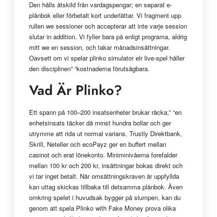
Den hålls åtskild från vardags­pengar; en separat e-
plånbok eller förbetalt kort underlättar. Vi fragment upp
rullen we sessioner och accepterar att inte varje session
slutar in addition. Vi fyller bara på enligt programa, aldrig
mitt we en session, och takar månads­insättningar.
Oavsett om vi spelar plinko simulator elr live-spel håller
den disciplinen” “kostnaderna förutsägbara.
Vad Är Plinko?
Ett spann på 100–200 insatsenheter brukar räcka;” “en
enhetsinsats täcker då minst hundra bollar och ger
utrymme att rida ut normal varians. Trustly Direktbank,
Skrill, Neteller och ecoPayz ger en buffert mellan
casinot och erat lönekonto. Miniminivåerna forefalder
mellan 100 kr och 200 kr, insättningar bokas direkt och
vi tar inget betalt. När omsättningskraven är uppfyllda
kan uttag skickas tillbaka till detsamma plånbok. Även
omkring spelet i huvudsak bygger på slumpen, kan du
genom att spela Plinko with Fake Money prova olika