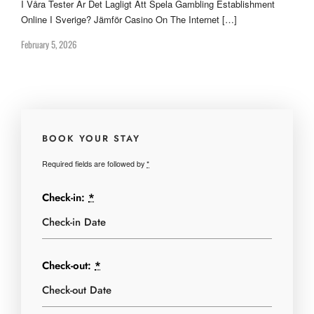
I Våra Tester Är Det Lagligt Att Spela Gambling Establishment
Online I Sverige? Jämför Casino On The Internet […]
February 5, 2026
BOOK YOUR STAY
Required fields are followed by
*
Check-in:
*
Check-out:
*