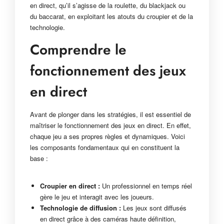
en direct, qu’il s’agisse de la roulette, du blackjack ou
du baccarat, en exploitant les atouts du croupier et de la
technologie.
Comprendre le
fonctionnement des jeux
en direct
Avant de plonger dans les stratégies, il est essentiel de
maîtriser le fonctionnement des jeux en direct. En effet,
chaque jeu a ses propres règles et dynamiques. Voici
les composants fondamentaux qui en constituent la
base :
Croupier en direct :
Un professionnel en temps réel
gère le jeu et interagit avec les joueurs.
Technologie de diffusion :
Les jeux sont diffusés
en direct grâce à des caméras haute définition,