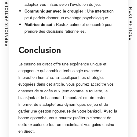
PREVIOUS ARTICLE
adaptez vos mises selon l’évolution du jeu.
NEXT ARTICLE
Communiquer avec le croupier :
Une interaction
peut parfois donner un avantage psychologique.
Maitrise de soi :
Restez calme et concentré pour
prendre des décisions rationnelles.
Conclusion
Le casino en direct offre une expérience unique et
engageante qui combine technologie avancée et
interaction humaine. En appliquant les stratégies
évoquées dans cet article, vous pourrez accroître vos
chances de succès aux jeux comme la roulette, le
blackjack et le baccarat. L’important est de rester
informé, de s’adapter aux dynamiques de jeu et de
garder une gestion rigoureuse de votre bankroll. Avec la
bonne approche, vous pourrez profiter pleinement de
cette expérience tout en maximisant vos gains
casino
en direct
.