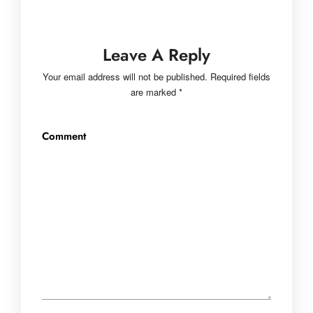
Leave A Reply
Your email address will not be published.
Required fields
are marked
*
Comment