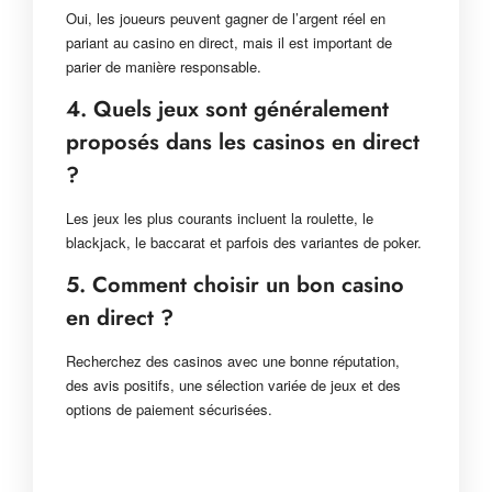
Oui, les joueurs peuvent gagner de l’argent réel en
pariant au casino en direct, mais il est important de
parier de manière responsable.
4. Quels jeux sont généralement
proposés dans les casinos en direct
?
Les jeux les plus courants incluent la roulette, le
blackjack, le baccarat et parfois des variantes de poker.
5. Comment choisir un bon casino
en direct ?
Recherchez des casinos avec une bonne réputation,
des avis positifs, une sélection variée de jeux et des
options de paiement sécurisées.