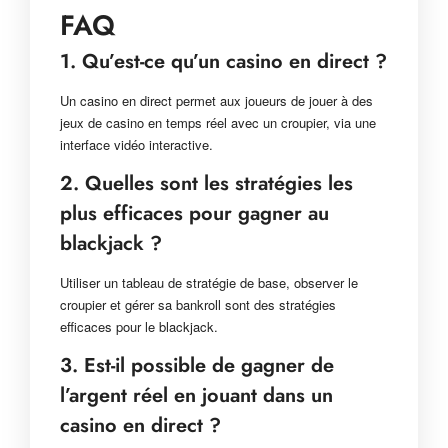
FAQ
1. Qu’est-ce qu’un casino en direct ?
Un casino en direct permet aux joueurs de jouer à des
jeux de casino en temps réel avec un croupier, via une
interface vidéo interactive.
2. Quelles sont les stratégies les
plus efficaces pour gagner au
blackjack ?
Utiliser un tableau de stratégie de base, observer le
croupier et gérer sa bankroll sont des stratégies
efficaces pour le blackjack.
3. Est-il possible de gagner de
l’argent réel en jouant dans un
casino en direct ?