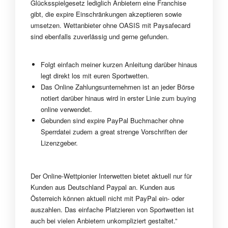
Glücksspielgesetz lediglich Anbietern eine Franchise
gibt, die expire Einschränkungen akzeptieren sowie
umsetzen. Wettanbieter ohne OASIS mit Paysafecard
sind ebenfalls zuverlässig und gerne gefunden.
Folgt einfach meiner kurzen Anleitung darüber hinaus
legt direkt los mit euren Sportwetten.
Das Online Zahlungsunternehmen ist an jeder Börse
notiert darüber hinaus wird in erster Linie zum buying
online verwendet.
Gebunden sind expire PayPal Buchmacher ohne
Sperrdatei zudem a great strenge Vorschriften der
Lizenzgeber.
Der Online-Wettpionier Interwetten bietet aktuell nur für
Kunden aus Deutschland Paypal an. Kunden aus
Österreich können aktuell nicht mit PayPal ein- oder
auszahlen. Das einfache Platzieren von Sportwetten ist
auch bei vielen Anbietern unkompliziert gestaltet.”