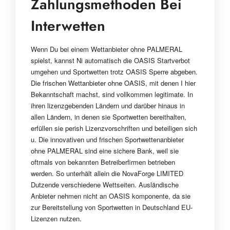
Zahlungsmethoden Bei
Interwetten
Wenn Du bei einem Wettanbieter ohne PALMERAL
spielst, kannst Ni automatisch die OASIS Startverbot
umgehen und Sportwetten trotz OASIS Sperre abgeben.
Die frischen Wettanbieter ohne OASIS, mit denen I hier
Bekanntschaft machst, sind vollkommen legitimate. In
ihren lizenzgebenden Ländern und darüber hinaus in
allen Ländern, in denen sie Sportwetten bereithalten,
erfüllen sie perish Lizenzvorschriften und beteiligen sich
u. Die innovativen und frischen Sportwettenanbieter
ohne PALMERAL sind eine sichere Bank, weil sie
oftmals von bekannten Betreiberfirmen betrieben
werden. So unterhält allein die NovaForge LIMITED
Dutzende verschiedene Wettseiten. Ausländische
Anbieter nehmen nicht an OASIS komponente, da sie
zur Bereitstellung von Sportwetten in Deutschland EU-
Lizenzen nutzen.