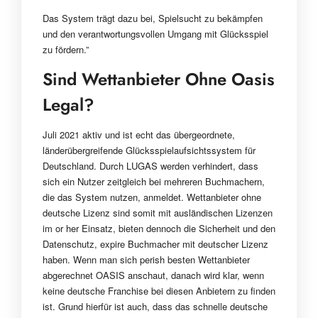
Das System trägt dazu bei, Spielsucht zu bekämpfen
und den verantwortungsvollen Umgang mit Glücksspiel
zu fördern.”
Sind Wettanbieter Ohne Oasis
Legal?
Juli 2021 aktiv und ist echt das übergeordnete,
länderübergreifende Glücksspielaufsichtssystem für
Deutschland. Durch LUGAS werden verhindert, dass
sich ein Nutzer zeitgleich bei mehreren Buchmachern,
die das System nutzen, anmeldet. Wettanbieter ohne
deutsche Lizenz sind somit mit ausländischen Lizenzen
im or her Einsatz, bieten dennoch die Sicherheit und den
Datenschutz, expire Buchmacher mit deutscher Lizenz
haben. Wenn man sich perish besten Wettanbieter
abgerechnet OASIS anschaut, danach wird klar, wenn
keine deutsche Franchise bei diesen Anbietern zu finden
ist. Grund hierfür ist auch, dass das schnelle deutsche