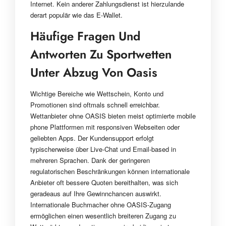
Internet. Kein anderer Zahlungsdienst ist hierzulande
derart populär wie das E-Wallet.
Häufige Fragen Und
Antworten Zu Sportwetten
Unter Abzug Von Oasis
Wichtige Bereiche wie Wettschein, Konto und
Promotionen sind oftmals schnell erreichbar.
Wettanbieter ohne OASIS bieten meist optimierte mobile
phone Plattformen mit responsiven Webseiten oder
geliebten Apps. Der Kundensupport erfolgt
typischerweise über Live-Chat und Email-based in
mehreren Sprachen. Dank der geringeren
regulatorischen Beschränkungen können internationale
Anbieter oft bessere Quoten bereithalten, was sich
geradeaus auf Ihre Gewinnchancen auswirkt.
Internationale Buchmacher ohne OASIS-Zugang
ermöglichen einen wesentlich breiteren Zugang zu