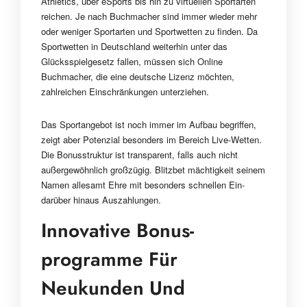
Athletics, über eSports bis hin zu virtuellen Sportarten
reichen. Je nach Buchmacher sind immer wieder mehr
oder weniger Sportarten und Sportwetten zu finden. Da
Sportwetten in Deutschland weiterhin unter das
Glücksspielgesetz fallen, müssen sich Online
Buchmacher, die eine deutsche Lizenz möchten,
zahlreichen Einschränkungen unterziehen.
Das Sportangebot ist noch immer im Aufbau begriffen,
zeigt aber Potenzial besonders im Bereich Live-Wetten.
Die Bonusstruktur ist transparent, falls auch nicht
außergewöhnlich großzügig. Blitzbet mächtigkeit seinem
Namen allesamt Ehre mit besonders schnellen Ein-
darüber hinaus Auszahlungen.
Innovative Bonus-
programme Für
Neukunden Und