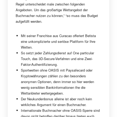
Regel unterscheidet male zwischen folgenden
Angeboten. Um das großartige Wettangebot der
Buchmacher nutzen zu können,” “so muss das Budget
aufgefüllt werden.
Mit seiner Franchise aus Curacao offeriert Betista
eine unkomplizierte und seriöse Plattform für Ihre
Wetten.
So setzt jeder Zahlungsdienst auf One particular
Touch, das 3D-Secure-Verfahren und eine Zwei-
Faktor-Authentifizierung.
Sportwetten ohne OASIS mit Paysafecard oder
Kryptowährungen zählen zu den besonders
anonymen Optionen, denn immer so hier werden
wenig sensiblen Bankinformationen the die
Wettanbieter weitergegeben.
Der Neukundenbonus alleine ist aber noch kein
wirkliches Argument für einen Buchmacher.
Internationale Buchmacher ohne OASIS-Sperre sind
davon nicht betroffen darüber hinaus bieten euch