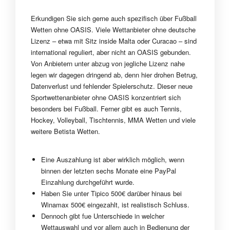
Erkundigen Sie sich gerne auch spezifisch über Fußball
Wetten ohne OASIS. Viele Wettanbieter ohne deutsche
Lizenz – etwa mit Sitz inside Malta oder Curacao – sind
international reguliert, aber nicht an OASIS gebunden.
Von Anbietern unter abzug von jegliche Lizenz nahe
legen wir dagegen dringend ab, denn hier drohen Betrug,
Datenverlust und fehlender Spielerschutz. Dieser neue
Sportwettenanbieter ohne OASIS konzentriert sich
besonders bei Fußball. Ferner gibt es auch Tennis,
Hockey, Volleyball, Tischtennis, MMA Wetten und viele
weitere Betista Wetten.
Eine Auszahlung ist aber wirklich möglich, wenn
binnen der letzten sechs Monate eine PayPal
Einzahlung durchgeführt wurde.
Haben Sie unter Tipico 500€ darüber hinaus bei
Winamax 500€ eingezahlt, ist realistisch Schluss.
Dennoch gibt fue Unterschiede in welcher
Wettauswahl und vor allem auch in Bedienung der