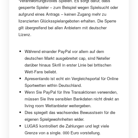
“verantwortungsvolles Spielen. Es sorgt dafür, dass
gesperrte Spieler – zum Beispiel wegen Spielsucht oder
aufgrund eines Antrags – keinen Zugang mehr zu
lizenzierten Glücksspielangeboten erhalten. Die Sperre
gilt übergreifend bei allen Anbietern mit deutscher
Lizenz.
Während einander PayPal vor allem auf dem
deutschen Markt ausgebreitet cap, sind Neteller
darüber hinaus Skrill in erster Linie bei britischen
Wett-Fans beliebt.
Apresentando ist echt ein Vergleichsportal für Online
Sportwetten within Deutschland.
Wenn Sie PayPal für Ihre Transaktionen verwenden,
müssen Sie Ihre sensiblen Bankdaten nicht direkt an
living room Wettanbieter weitergeben.
Dies spiegelt das wachsendes Bewusstsein für die
eigenen Spielgewohnheiten wider.
LUGAS kontrolliert die Zahlungen und legt viele
Grenze von a single. 000 Euro vorstellung.