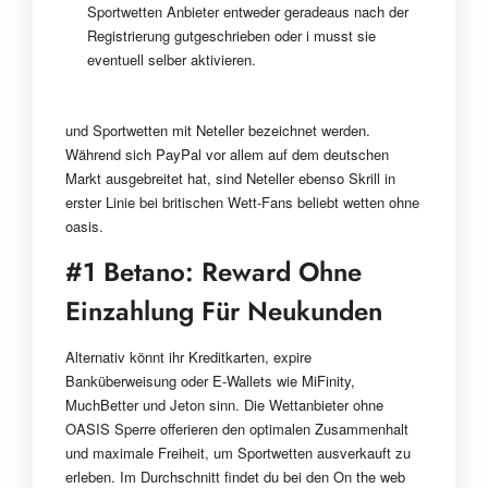
Sportwetten Anbieter entweder geradeaus nach der
Registrierung gutgeschrieben oder i musst sie
eventuell selber aktivieren.
und Sportwetten mit Neteller bezeichnet werden.
Während sich PayPal vor allem auf dem deutschen
Markt ausgebreitet hat, sind Neteller ebenso Skrill in
erster Linie bei britischen Wett-Fans beliebt
wetten ohne
oasis
.
#1 Betano: Reward Ohne
Einzahlung Für Neukunden
Alternativ könnt ihr Kreditkarten, expire
Banküberweisung oder E-Wallets wie MiFinity,
MuchBetter und Jeton sinn. Die Wettanbieter ohne
OASIS Sperre offerieren den optimalen Zusammenhalt
und maximale Freiheit, um Sportwetten ausverkauft zu
erleben. Im Durchschnitt findet du bei den On the web