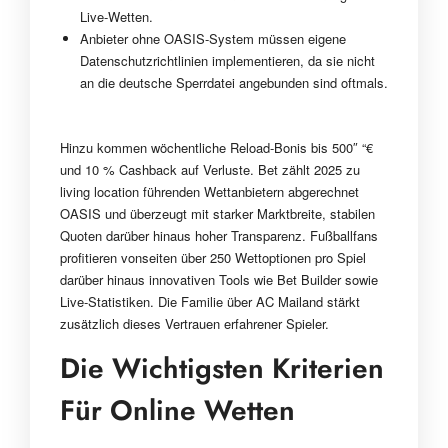
Live-Wetten.
Anbieter ohne OASIS-System müssen eigene
Datenschutzrichtlinien implementieren, da sie nicht
an die deutsche Sperrdatei angebunden sind oftmals.
Hinzu kommen wöchentliche Reload-Bonis bis 500″ “€
und 10 % Cashback auf Verluste. Bet zählt 2025 zu
living location führenden Wettanbietern abgerechnet
OASIS und überzeugt mit starker Marktbreite, stabilen
Quoten darüber hinaus hoher Transparenz. Fußballfans
profitieren vonseiten über 250 Wettoptionen pro Spiel
darüber hinaus innovativen Tools wie Bet Builder sowie
Live-Statistiken. Die Familie über AC Mailand stärkt
zusätzlich dieses Vertrauen erfahrener Spieler.
Die Wichtigsten Kriterien
Für Online Wetten