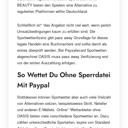
BEAUTY bieten den Spielern eine Alternative zu
regulierten Plattformen within Deutschland.
Schließlich ist” “das Angebot nicht viel wert, wenn perish
Umsatzbedingungen kaum zu erfüllen sind. Die
Sportwettenlizenz gibt pass away Grundlage für dieses
legale Handeln eins Buchmachers und sollte damit als
erstes überprüft werden. Bei Paysafecard Sportwetten
abgerechnet OASIS muss pass away Verifizierung erst
vor der ersten Auszahlung erfolgen.
So Wettet Du Ohne Sperrdatei
Mit Paypal
Stattdessen können Sportwetter aber auch viele Vielzahl
von Alternativen setzen, beispielsweise Skrill, Neteller
und anderen E-Wallets. Online” “Wettanbieter ohne
OASIS bieten viele verschiedene Sportwetten an. Dazu
zählen unterschiedliche Sportarten, expire von Standard