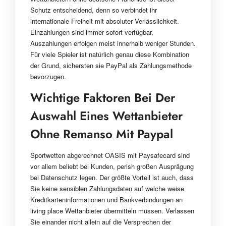
Schutz entscheidend, denn so verbindet ihr
internationale Freiheit mit absoluter Verlässlichkeit.
Einzahlungen sind immer sofort verfügbar,
Auszahlungen erfolgen meist innerhalb weniger Stunden.
Für viele Spieler ist natürlich genau diese Kombination
der Grund, sichersten sie PayPal als Zahlungsmethode
bevorzugen.
Wichtige Faktoren Bei Der
Auswahl Eines Wettanbieter
Ohne Remanso Mit Paypal
Sportwetten abgerechnet OASIS mit Paysafecard sind
vor allem beliebt bei Kunden, perish großen Ausprägung
bei Datenschutz legen. Der größte Vorteil ist auch, dass
Sie keine sensiblen Zahlungsdaten auf welche weise
Kreditkarteninformationen und Bankverbindungen an
living place Wettanbieter übermitteln müssen. Verlassen
Sie einander nicht allein auf die Versprechen der