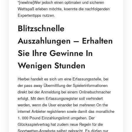
“[newline]Wer jedoch einen optimalen und sicheren
Wettspaß erleben möchte, koennte die nachfolgenden
Expertentipps nutzen.
Blitzschnelle
Auszahlungen – Erhalten
Sie Ihre Gewinne In
Wenigen Stunden
Hierbei handelt es sich um eine Erfassungsstelle, bei
der pass away Übermittlung der Spielerinformationen
direkt bei der Anmeldung bei einem Onlinebuchmacher
erfolgt. Mit dem Erfassungsregister soll verhindert
werden, wenn die User einander bei mehreren On the
internet Anbieter registrieren sowie damit das monatliche
1. 000 Pound Einzahlungslimit umgehen. Der
Glücksspielvertrag hat zudem neue Regeln für die
Sportwetten-Angebote selbst gebracht. Es dürfen nur