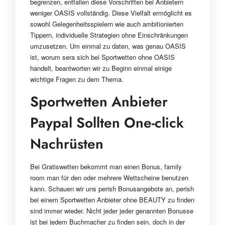
begrenzen, entfallen diese Vorschriften bei Anbietern
weniger OASIS vollständig. Diese Vielfalt ermöglicht es
sowohl Gelegenheitsspielern wie auch ambitionierten
Tippern, individuelle Strategien ohne Einschränkungen
umzusetzen. Um einmal zu daten, was genau OASIS
ist, worum sera sich bei Sportwetten ohne OASIS
handelt, beantworten wir zu Beginn einmal einige
wichtige Fragen zu dem Thema.
Sportwetten Anbieter
Paypal Sollten One-click
Nachrüsten
Bei Gratiswetten bekommt man einen Bonus, family
room man für den oder mehrere Wettscheine benutzen
kann. Schauen wir uns perish Bonusangebote an, perish
bei einem Sportwetten Anbieter ohne BEAUTY zu finden
sind immer wieder. Nicht jeder jeder genannten Bonusse
ist bei jedem Buchmacher zu finden sein, doch in der