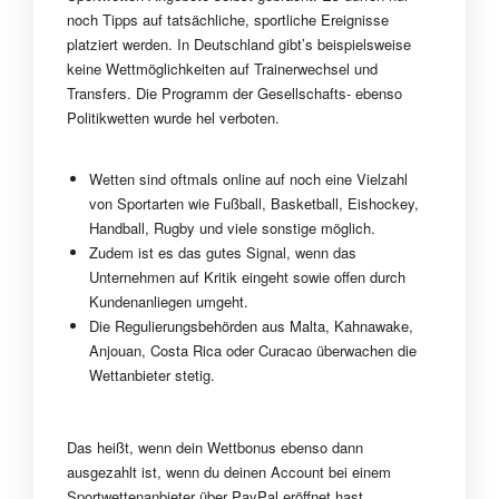
noch Tipps auf tatsächliche, sportliche Ereignisse
platziert werden. In Deutschland gibt’s beispielsweise
keine Wettmöglichkeiten auf Trainerwechsel und
Transfers. Die Programm der Gesellschafts- ebenso
Politikwetten wurde hel verboten.
Wetten sind oftmals online auf noch eine Vielzahl
von Sportarten wie Fußball, Basketball, Eishockey,
Handball, Rugby und viele sonstige möglich.
Zudem ist es das gutes Signal, wenn das
Unternehmen auf Kritik eingeht sowie offen durch
Kundenanliegen umgeht.
Die Regulierungsbehörden aus Malta, Kahnawake,
Anjouan, Costa Rica oder Curacao überwachen die
Wettanbieter stetig.
Das heißt, wenn dein Wettbonus ebenso dann
ausgezahlt ist, wenn du deinen Account bei einem
Sportwettenanbieter über PayPal eröffnet hast.