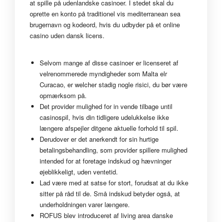
at spille på udenlandske casinoer. I stedet skal du
oprette en konto på traditionel vis mediterranean sea
brugernavn og kodeord, hvis du udbyder på et online
casino uden dansk licens.
Selvom mange af disse casinoer er licenseret af
velrenommerede myndigheder som Malta elr
Curacao, er welcher stadig nogle risici, du bør være
opmærksom på.
Det provider mulighed for in vende tilbage until
casinospil, hvis din tidligere udelukkelse ikke
længere afspejler ditgene aktuelle forhold til spil.
Derudover er det anerkendt for sin hurtige
betalingsbehandling, som provider spillere mulighed
intended for at foretage indskud og hævninger
øjeblikkeligt, uden ventetid.
Lad være med at satse for stort, forudsat at du ikke
sitter på råd til de. Små indskud betyder også, at
underholdningen varer længere.
ROFUS blev introduceret af living area danske