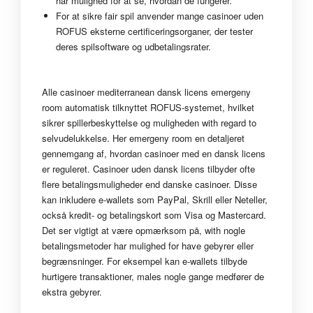
har mulighed for at se, hvordan de fungerer.
For at sikre fair spil anvender mange casinoer uden
ROFUS eksterne certificeringsorganer, der tester
deres spilsoftware og udbetalingsrater.
Alle casinoer mediterranean dansk licens emergeny
room automatisk tilknyttet ROFUS-systemet, hvilket
sikrer spillerbeskyttelse og muligheden with regard to
selvudelukkelse. Her emergeny room en detaljeret
gennemgang af, hvordan casinoer med en dansk licens
er reguleret. Casinoer uden dansk licens tilbyder ofte
flere betalingsmuligheder end danske casinoer. Disse
kan inkludere e-wallets som PayPal, Skrill eller Neteller,
också kredit- og betalingskort som Visa og Mastercard.
Det ser vigtigt at være opmærksom på, with nogle
betalingsmetoder har mulighed for have gebyrer eller
begrænsninger. For eksempel kan e-wallets tilbyde
hurtigere transaktioner, males nogle gange medfører de
ekstra gebyrer.