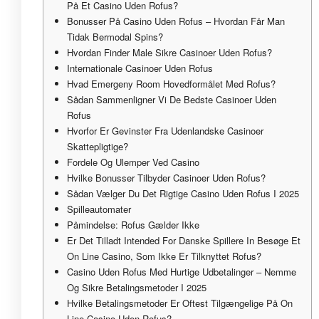
På Et Casino Uden Rofus?
Bonusser På Casino Uden Rofus – Hvordan Får Man
Tidak Bermodal Spins?
Hvordan Finder Male Sikre Casinoer Uden Rofus?
Internationale Casinoer Uden Rofus
Hvad Emergeny Room Hovedformålet Med Rofus?
Sådan Sammenligner Vi De Bedste Casinoer Uden
Rofus
Hvorfor Er Gevinster Fra Udenlandske Casinoer
Skattepligtige?
Fordele Og Ulemper Ved Casino
Hvilke Bonusser Tilbyder Casinoer Uden Rofus?
Sådan Vælger Du Det Rigtige Casino Uden Rofus I 2025
Spilleautomater
Påmindelse: Rofus Gælder Ikke
Er Det Tilladt Intended For Danske Spillere In Besøge Et
On Line Casino, Som Ikke Er Tilknyttet Rofus?
Casino Uden Rofus Med Hurtige Udbetalinger – Nemme
Og Sikre Betalingsmetoder I 2025
Hvilke Betalingsmetoder Er Oftest Tilgængelige På On
Line Casino Uden Rofus?