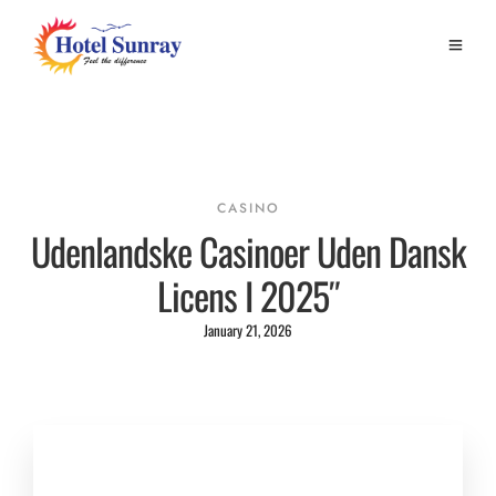
CASINO
Udenlandske Casinoer Uden Dansk
Licens I 2025″
January 21, 2026