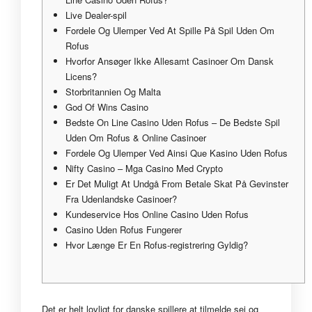
Live Dealer-spil
Fordele Og Ulemper Ved At Spille På Spil Uden Om
Rofus
Hvorfor Ansøger Ikke Allesamt Casinoer Om Dansk
Licens?
Storbritannien Og Malta
God Of Wins Casino
Bedste On Line Casino Uden Rofus – De Bedste Spil
Uden Om Rofus & Online Casinoer
Fordele Og Ulemper Ved Ainsi Que Kasino Uden Rofus
Nifty Casino – Mga Casino Med Crypto
Er Det Muligt At Undgå From Betale Skat På Gevinster
Fra Udenlandske Casinoer?
Kundeservice Hos Online Casino Uden Rofus
Casino Uden Rofus Fungerer
Hvor Længe Er En Rofus-registrering Gyldig?
Det er helt lovligt for danske spillere at tilmelde sej og