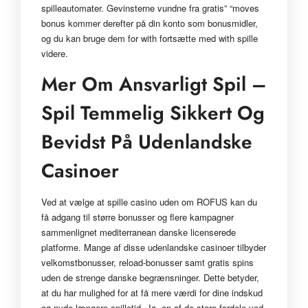
spilleautomater. Gevinsterne vundne fra gratis” “moves
bonus kommer derefter på din konto som bonusmidler,
og du kan bruge dem for with fortsætte med with spille
videre.
Mer Om Ansvarligt Spil –
Spil Temmelig Sikkert Og
Bevidst På Udenlandske
Casinoer
Ved at vælge at spille casino uden om ROFUS kan du
få adgang til større bonusser og flere kampagner
sammenlignet mediterranean danske licenserede
platforme. Mange af disse udenlandske casinoer tilbyder
velkomstbonusser, reload-bonusser samt gratis spins
uden de strenge danske begrænsninger. Dette betyder,
at du har mulighed for at få mere værdi for dine indskud
og nyde længere spilletid. Ja, en af de store fordele ved