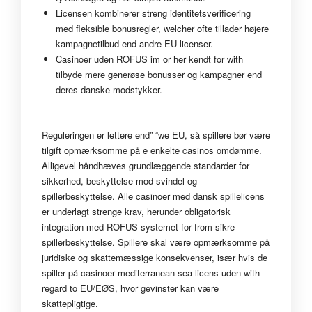
Licensen kombinerer streng identitetsverificering
med fleksible bonusregler, welcher ofte tillader højere
kampagnetilbud end andre EU-licenser.
Casinoer uden ROFUS im or her kendt for with
tilbyde mere generøse bonusser og kampagner end
deres danske modstykker.
Reguleringen er lettere end” “we EU, så spillere bør være
tilgift opmærksomme på e enkelte casinos omdømme.
Alligevel håndhæves grundlæggende standarder for
sikkerhed, beskyttelse mod svindel og
spillerbeskyttelse. Alle casinoer med dansk spillelicens
er underlagt strenge krav, herunder obligatorisk
integration med ROFUS-systemet for from sikre
spillerbeskyttelse. Spillere skal være opmærksomme på
juridiske og skattemæssige konsekvenser, især hvis de
spiller på casinoer mediterranean sea licens uden with
regard to EU/EØS, hvor gevinster kan være
skattepligtige.