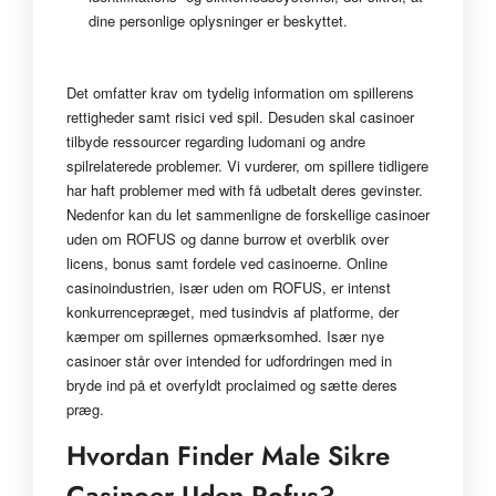
dine personlige oplysninger er beskyttet.
Det omfatter krav om tydelig information om spillerens
rettigheder samt risici ved spil. Desuden skal casinoer
tilbyde ressourcer regarding ludomani og andre
spilrelaterede problemer. Vi vurderer, om spillere tidligere
har haft problemer med with få udbetalt deres gevinster.
Nedenfor kan du let sammenligne de forskellige casinoer
uden om ROFUS og danne burrow et overblik over
licens, bonus samt fordele ved casinoerne. Online
casinoindustrien, især uden om ROFUS, er intenst
konkurrencepræget, med tusindvis af platforme, der
kæmper om spillernes opmærksomhed. Især nye
casinoer står over intended for udfordringen med in
bryde ind på et overfyldt proclaimed og sætte deres
præg.
Hvordan Finder Male Sikre
Casinoer Uden Rofus?