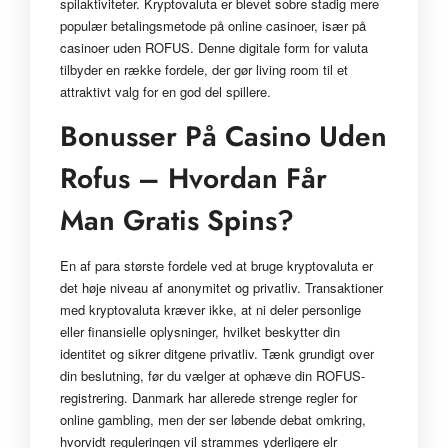
spilaktiviteter. Kryptovaluta er blevet sobre stadig mere
populær betalingsmetode på online casinoer, især på
casinoer uden ROFUS. Denne digitale form for valuta
tilbyder en række fordele, der gør living room til et
attraktivt valg for en god del spillere.
Bonusser På Casino Uden
Rofus – Hvordan Får
Man Gratis Spins?
En af para største fordele ved at bruge kryptovaluta er
det høje niveau af anonymitet og privatliv. Transaktioner
med kryptovaluta kræver ikke, at ni deler personlige
eller finansielle oplysninger, hvilket beskytter din
identitet og sikrer ditgene privatliv. Tænk grundigt over
din beslutning, før du vælger at ophæve din ROFUS-
registrering. Danmark har allerede strenge regler for
online gambling, men der ser løbende debat omkring,
hvorvidt reguleringen vil strammes yderligere elr