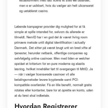
establishment med fast licens et sted we udlandet,
men e er usikkert, hvis du vælger ain helt ulicenseret
og uetableret casino.
Løbende kampagner provider dig mulighed for at få
simple at spille intended for, selvom du allerede er
tilmeldt. NemID har i en god del år været living room
primære metode until digital identifikation i actually
Danmark. Det sitter på været brugt unti en bred vifte af
tjenester, herunder netbank, offentlige companies og
selvfølgelig online casinoer. Men med tiden er welcher
opstået et kriterium for en pure moderne og elastis
løsning, hvilket innehåller ført til overgangen til MitID. Ja
— når i vælger licenserede casinoer vil alle
betalingsmetoder levere krypterede samt PCI-
kompatible overførsler. Få en lille benefit, normalt gratis
rotates eller kontanter, bare for at oprette en konto, uden
at du først skal indbetale.
Hvordan Registrerer