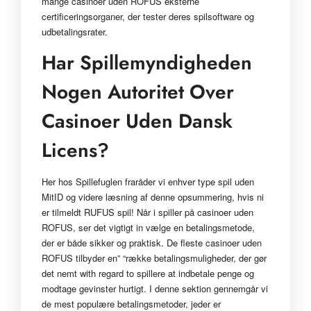
mange casinoer uden ROFUS eksterne
certificeringsorganer, der tester deres spilsoftware og
udbetalingsrater.
Har Spillemyndigheden
Nogen Autoritet Over
Casinoer Uden Dansk
Licens?
Her hos Spillefuglen fraråder vi enhver type spil uden
MitID og videre læsning af denne opsummering, hvis ni
er tilmeldt RUFUS spil! Når i spiller på casinoer uden
ROFUS, ser det vigtigt in vælge en betalingsmetode,
der er både sikker og praktisk. De fleste casinoer uden
ROFUS tilbyder en” “række betalingsmuligheder, der gør
det nemt with regard to spillere at indbetale penge og
modtage gevinster hurtigt. I denne sektion gennemgår vi
de mest populære betalingsmetoder, jeder er