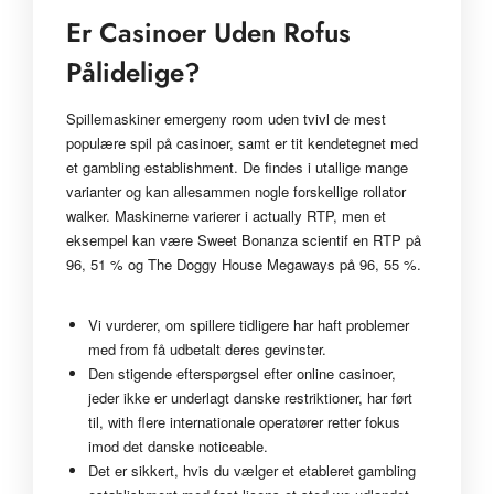
Er Casinoer Uden Rofus
Pålidelige?
Spillemaskiner emergeny room uden tvivl de mest
populære spil på casinoer, samt er tit kendetegnet med
et gambling establishment. De findes i utallige mange
varianter og kan allesammen nogle forskellige rollator
walker. Maskinerne varierer i actually RTP, men et
eksempel kan være Sweet Bonanza scientif en RTP på
96, 51 % og The Doggy House Megaways på 96, 55 %.
Vi vurderer, om spillere tidligere har haft problemer
med from få udbetalt deres gevinster.
Den stigende efterspørgsel efter online casinoer,
jeder ikke er underlagt danske restriktioner, har ført
til, with flere internationale operatører retter fokus
imod det danske noticeable.
Det er sikkert, hvis du vælger et etableret gambling