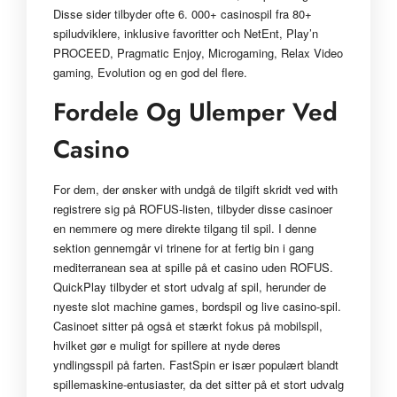
Disse sider tilbyder ofte 6. 000+ casinospil fra 80+
spiludviklere, inklusive favoritter och NetEnt, Play’n
PROCEED, Pragmatic Enjoy, Microgaming, Relax Video
gaming, Evolution og en god del flere.
Fordele Og Ulemper Ved
Casino
For dem, der ønsker with undgå de tilgift skridt ved with
registrere sig på ROFUS-listen, tilbyder disse casinoer
en nemmere og mere direkte tilgang til spil. I denne
sektion gennemgår vi trinene for at fertig bin i gang
mediterranean sea at spille på et casino uden ROFUS.
QuickPlay tilbyder et stort udvalg af spil, herunder de
nyeste slot machine games, bordspil og live casino-spil.
Casinoet sitter på også et stærkt fokus på mobilspil,
hvilket gør e muligt for spillere at nyde deres
yndlingsspil på farten. FastSpin er især populært blandt
spillemaskine-entusiaster, da det sitter på et stort udvalg