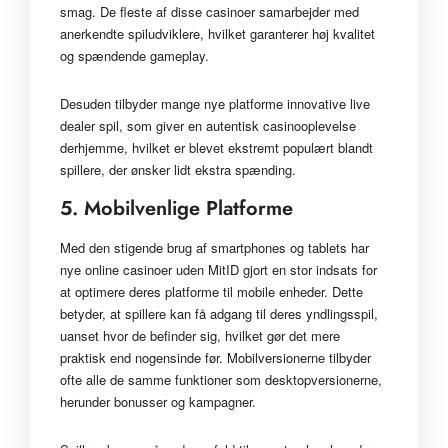
smag. De fleste af disse casinoer samarbejder med
anerkendte spiludviklere, hvilket garanterer høj kvalitet
og spændende gameplay.
Desuden tilbyder mange nye platforme innovative live
dealer spil, som giver en autentisk casinooplevelse
derhjemme, hvilket er blevet ekstremt populært blandt
spillere, der ønsker lidt ekstra spænding.
5. Mobilvenlige Platforme
Med den stigende brug af smartphones og tablets har
nye online casinoer uden MitID gjort en stor indsats for
at optimere deres platforme til mobile enheder. Dette
betyder, at spillere kan få adgang til deres yndlingsspil,
uanset hvor de befinder sig, hvilket gør det mere
praktisk end nogensinde før. Mobilversionerne tilbyder
ofte alle de samme funktioner som desktopversionerne,
herunder bonusser og kampagner.