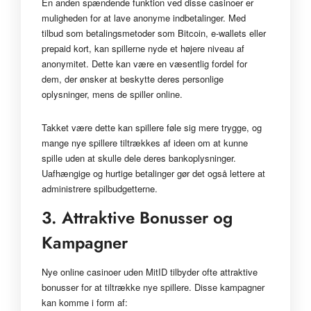
En anden spændende funktion ved disse casinoer er
muligheden for at lave anonyme indbetalinger. Med
tilbud som betalingsmetoder som Bitcoin, e-wallets eller
prepaid kort, kan spillerne nyde et højere niveau af
anonymitet. Dette kan være en væsentlig fordel for
dem, der ønsker at beskytte deres personlige
oplysninger, mens de spiller online.
Takket være dette kan spillere føle sig mere trygge, og
mange nye spillere tiltrækkes af ideen om at kunne
spille uden at skulle dele deres bankoplysninger.
Uafhængige og hurtige betalinger gør det også lettere at
administrere spilbudgetterne.
3. Attraktive Bonusser og
Kampagner
Nye online casinoer uden MitID tilbyder ofte attraktive
bonusser for at tiltrække nye spillere. Disse kampagner
kan komme i form af: