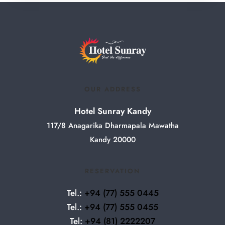
OUR ADDRESS
Hotel Sunray Kandy
117/8 Anagarika Dharmapala Mawatha
Kandy 20000
RESERVATION
Tel.:
+94
(77) 555 0445
Tel.:
+94
(77) 555 0455
Tel:
+94 (81) 2222207