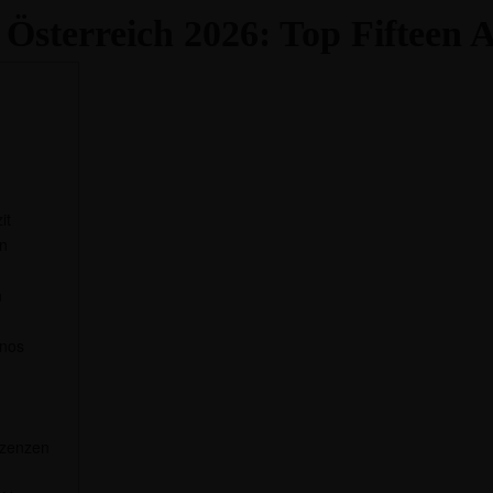
 Österreich 2026: Top Fifteen A
it
In
n
inos
izenzen