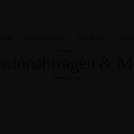
REVIEWE
ichische Lotterien »
G POOL
SIZZLE SPORTS PUB
ENTERTAINMENT
EVENTS
CONTACT
winnabfragen & M
January 24, 2026