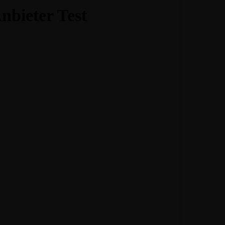
nbieter Test