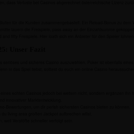
den, dass Verluste bei Casinos abgerechnet österreichische Lizenz zur
tufen für die Kunden zusammengebastelt. Ein Reload-Bonus zu dem 
itte lauern die Freispiele, pass away an der Einzahlsumme gekoppel
nd fifty Freispiele. Hier loath sich ein Anbieter für den Spieler lohn
25: Unser Fazit
s seriöses und sicheres Casino auszuwählen. Poker ist ebenfalls eines
nn ni das Spiel liebst, solltest du euch ein online Casino heraussuch
 eines echten Casinos jedoch bei weitem nicht, sondern ergänzen ihn 
und innovativer Markt­entwicklung.
ino-Bewertungen, um dir perish sichersten Casinos bieten zu können.
n du living area großen Jackpot aufbrechen willst.
 weil Verstöße schneller verfolgt sein.