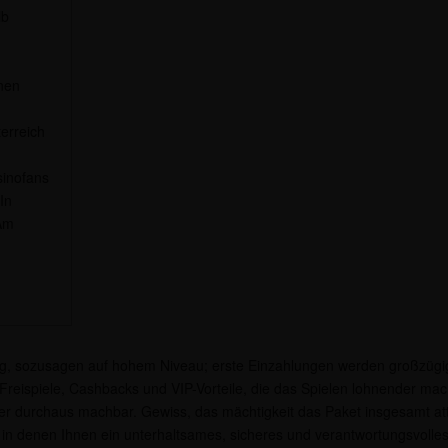
lb
onen
erreich
sinofans
In
 Am
g, sozusagen auf hohem Niveau; erste Einzahlungen werden großzügi
ue Freispiele, Cashbacks und VIP-Vorteile, die das Spielen lohnender m
ler durchaus machbar. Gewiss, das mächtigkeit das Paket insgesamt at
, in denen Ihnen ein unterhaltsames, sicheres und verantwortungsvolle