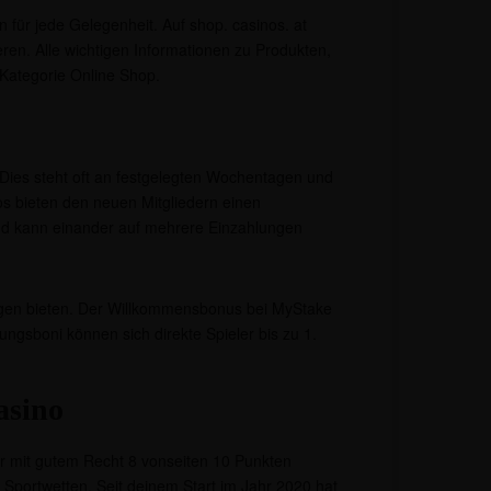
für jede Gelegenheit. Auf shop. casinos. at
en. Alle wichtigen Informationen zu Produkten,
Kategorie Online Shop.
 Dies steht oft an festgelegten Wochentagen und
os bieten den neuen Mitgliedern einen
und kann einander auf mehrere Einzahlungen
ngen bieten. Der Willkommensbonus bei MyStake
lungsboni können sich direkte Spieler bis zu 1.
asino
er mit gutem Recht 8 vonseiten 10 Punkten
Sportwetten. Seit deinem Start im Jahr 2020 hat