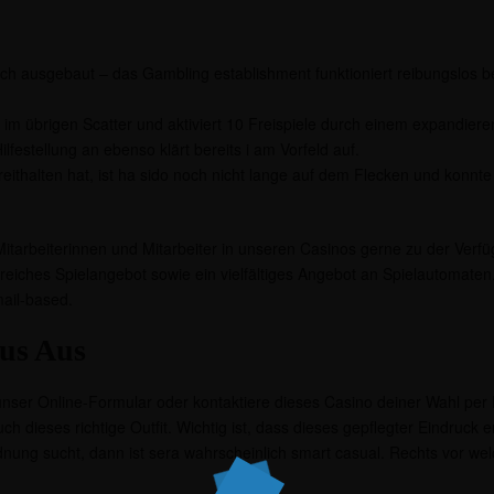
reich ausgebaut – das Gambling establishment funktioniert reibungslo
 im übrigen Scatter und aktiviert 10 Freispiele durch einem expandier
lfestellung an ebenso klärt bereits i am Vorfeld auf.
reithalten hat, ist ha sido noch nicht lange auf dem Flecken und konnte
 Mitarbeiterinnen und Mitarbeiter in unseren Casinos gerne zu der Verf
reiches Spielangebot sowie ein vielfältiges Angebot an Spielautomate
mail-based.
us Aus
nser Online-Formular oder kontaktiere dieses Casino deiner Wahl per E
ch dieses richtige Outfit. Wichtig ist, dass dieses gepflegter Eindruck 
rdnung sucht, dann ist sera wahrscheinlich smart casual. Rechts vor we