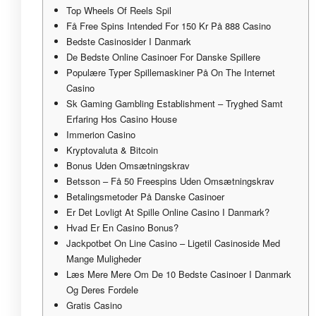
Top Wheels Of Reels Spil
Få Free Spins Intended For 150 Kr På 888 Casino
Bedste Casinosider I Danmark
De Bedste Online Casinoer For Danske Spillere
Populære Typer Spillemaskiner På On The Internet
Casino
Sk Gaming Gambling Establishment – Tryghed Samt
Erfaring Hos Casino House
Immerion Casino
Kryptovaluta & Bitcoin
Bonus Uden Omsætningskrav
Betsson – Få 50 Freespins Uden Omsætningskrav
Betalingsmetoder På Danske Casinoer
Er Det Lovligt At Spille Online Casino I Danmark?
Hvad Er En Casino Bonus?
Jackpotbet On Line Casino – Ligetil Casinoside Med
Mange Muligheder
Læs Mere Mere Om De 10 Bedste Casinoer I Danmark
Og Deres Fordele
Gratis Casino