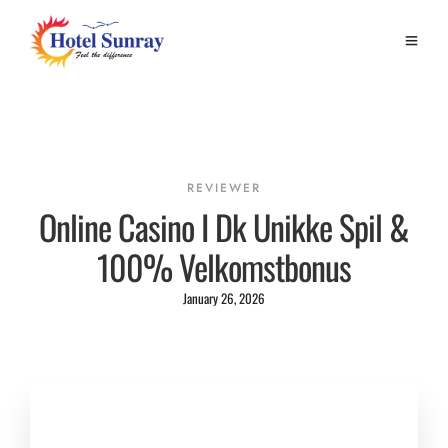
REVIEWER
Online Casino I Dk Unikke Spil &
100% Velkomstbonus
January 26, 2026