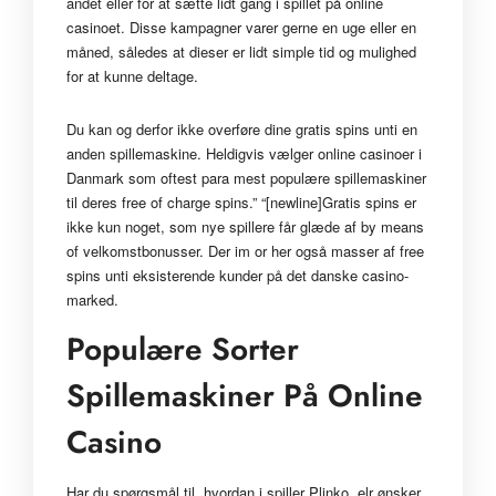
andet eller for at sætte lidt gang i spillet på online
casinoet. Disse kampagner varer gerne en uge eller en
måned, således at dieser er lidt simple tid og mulighed
for at kunne deltage.
Du kan og derfor ikke overføre dine gratis spins unti en
anden spillemaskine. Heldigvis vælger online casinoer i
Danmark som oftest para mest populære spillemaskiner
til deres free of charge spins.” “[newline]Gratis spins er
ikke kun noget, som nye spillere får glæde af by means
of velkomstbonusser. Der im or her også masser af free
spins unti eksisterende kunder på det danske casino-
marked.
Populære Sorter
Spillemaskiner På Online
Casino
Har du spørgsmål til, hvordan i spiller Plinko, elr ønsker