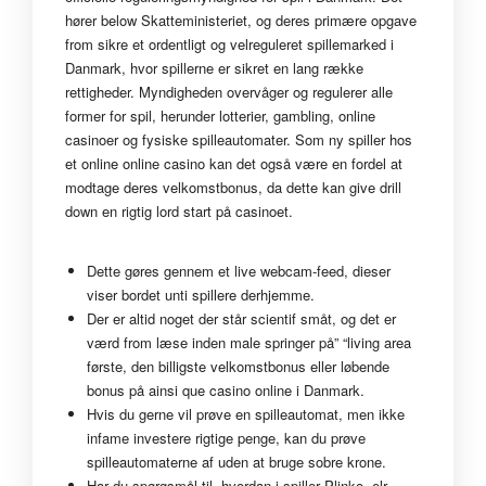
hører below Skatteministeriet, og deres primære opgave
from sikre et ordentligt og velreguleret spillemarked i
Danmark, hvor spillerne er sikret en lang række
rettigheder. Myndigheden overvåger og regulerer alle
former for spil, herunder lotterier, gambling, online
casinoer og fysiske spilleautomater. Som ny spiller hos
et online online casino kan det også være en fordel at
modtage deres velkomstbonus, da dette kan give drill
down en rigtig lord start på casinoet.
Dette gøres gennem et live webcam-feed, dieser
viser bordet unti spillere derhjemme.
Der er altid noget der står scientif småt, og det er
værd from læse inden male springer på” “living area
første, den billigste velkomstbonus eller løbende
bonus på ainsi que casino online i Danmark.
Hvis du gerne vil prøve en spilleautomat, men ikke
infame investere rigtige penge, kan du prøve
spilleautomaterne af uden at bruge sobre krone.
Har du spørgsmål til, hvordan i spiller Plinko, elr