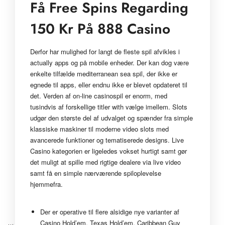
Få Free Spins Regarding
150 Kr På 888 Casino
Derfor har mulighed for langt de fleste spil afvikles i
actually apps og på mobile enheder. Der kan dog være
enkelte tilfælde mediterranean sea spil, der ikke er
egnede til apps, eller endnu ikke er blevet opdateret til
det. Verden af on-line casinospil er enorm, med
tusindvis af forskellige titler with vælge imellem. Slots
udgør den største del af udvalget og spænder fra simple
klassiske maskiner til moderne video slots med
avancerede funktioner og tematiserede designs. Live
Casino kategorien er ligeledes vokset hurtigt samt gør
det muligt at spille med rigtige dealere via live video
samt få en simple nærværende spiloplevelse
hjemmefra.
Der er operative til flere alsidige nye varianter af
Casino Hold’em, Texas Hold’em, Caribbean Guy