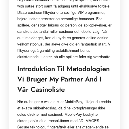
with satse stort samt få adgang until eksklusive fordele.
Disse casinoer tilbyder ofte særlige VIP-programmer,
højere indsatsgrænser og personlige bonusser. For
spillere, der søger luksus og personlige spiloplevelser, er
danske substantial roller casinoer det ideelle valg. Når
du tilmelder get, kan du nyde en generøs online casino
velkomstbonus, der aleve give dig en fantastisk start. Vi
tilbyder også gambling establishment bonus
eksisterende klienter, så alle spillere føler sig værdsatte.
Introduktion Til Metodologien
Vi Bruger My Partner And I
Vår Casinoliste
Når du bruger e-wallets eller MobilePay, tilføjer du endda
et ekstra sikkerhedslag, da dine kortoplysninger ikke
deles direkte med casinoet. MobilePay beskytter
eksempelvis dine transaktioner med 3D IMAGES
Secure teknologi, fingeraftryk eller ansigtsgenkendelse