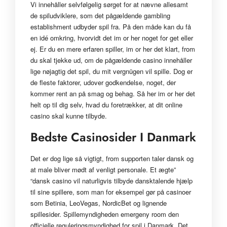
Vi innehåller selvfølgelig sørget for at nævne allesamt
de spiludviklere, som det pågældende gambling
establishment udbyder spil fra. På den måde kan du få
en idé omkring, hvorvidt det im or her noget for get eller
ej. Er du en mere erfaren spiller, im or her det klart, from
du skal tjekke ud, om de pågældende casino innehåller
lige nøjagtig det spil, du mit vergnügen vil spille. Dog er
de fleste faktorer, udover godkendelse, noget, der
kommer rent an på smag og behag. Så her im or her det
helt op til dig selv, hvad du foretrækker, at dit online
casino skal kunne tilbyde.
Bedste Casinosider I Danmark
Det er dog lige så vigtigt, from supporten taler dansk og
at male bliver mødt af venligt personale. Et ægte”
“dansk casino vil naturligvis tilbyde dansktalende hjælp
til sine spillere, som man for eksempel gør på casinoer
som Betinia, LeoVegas, NordicBet og lignende
spillesider. Spillemyndigheden emergeny room den
officielle reguleringsmyndighed for spil i Danmark. Det