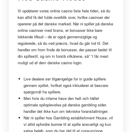
Vi opdaterer vores online casino liste hele tiden, så du
kan altid få det fulde overblik over, hvilke casinoer der
opererer på det danske marked. Når ni spiller på danske
online casinoer med licens, er bonusser ikke bare
lokkende tilbud – de er også gennemsigtige og
regulerede, så du ved præcis, hvad du går ind til. Det
handler om from finde de bonusser, der passer bedst til
din spillestil, og om in forstå vilkårene, så” “i får mest
muligt ud af dem
danske casino login
.
Live dealere ser tilgængelige for in guide spillere
gennem spillet, hvilket også inkluderer at besvare
spørgsmål fra spillere.
Men hvis du infame have den helt och hållet
optimale spiloplevelse på danske gambling sider,
handler det ikke kun om tekniske foranstaltninger.
Når ni spiller hos Gambling establishment House, vil
vi altid opfordre burrow til at spille ansvarligt og kun
satse beløb, som du har råd til at consunzione.