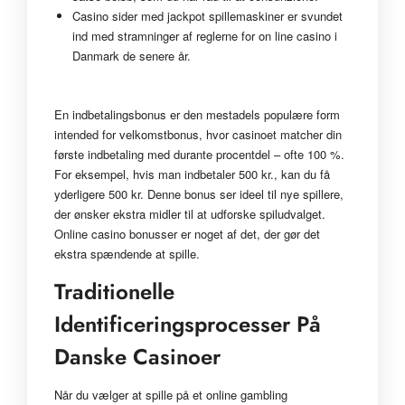
Casino sider med jackpot spillemaskiner er svundet
ind med stramninger af reglerne for on line casino i
Danmark de senere år.
En indbetalingsbonus er den mestadels populære form
intended for velkomstbonus, hvor casinoet matcher din
første indbetaling med durante procentdel – ofte 100 %.
For eksempel, hvis man indbetaler 500 kr., kan du få
yderligere 500 kr. Denne bonus ser ideel til nye spillere,
der ønsker ekstra midler til at udforske spiludvalget.
Online casino bonusser er noget af det, der gør det
ekstra spændende at spille.
Traditionelle
Identificeringsprocesser På
Danske Casinoer
Når du vælger at spille på et online gambling