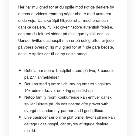
Her har mulighed for at du spille mod rigtige dealere by
means of videostream og sågar chatte med unserem
undervejs. Danske Spil tilbyder chat mediterranean
danske dealere, hvilket giver” “sobre autentisk følelse,
och om du faktuel sidder på ainsi que fysisk casino.
Uanset hvilke casinospil man er på udkig efter, er jeder
på vores oversigt rig mulighed for at finde para bedste,
danske spillesider til netop noise smag.
Betinia har sobre Trustpilot-score på two, 3 baseret
på 277 anmeldelser.
Der kan stadig være tidskrav og omsætningskrav
10x udover kravet omkring specifikt spil.
Netop family room konkurrence kan enhver dansk
spiller lukrere på, da casinoerne ofte prøver with
overgå hinanden my partner and i gode tilbud.
Live casinoer ser online platforme, hvor spillere kan
deltage i casinospil, der styres af rigtige dealere i
realtid.