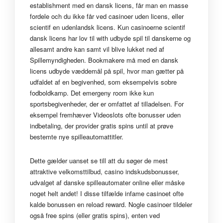
establishment med en dansk licens, får man en masse
fordele och du ikke får ved casinoer uden licens, eller
scientif en udenlandsk licens. Kun casinoerne scientif
dansk licens har lov til with udbyde spil til danskerne og
allesamt andre kan samt vil blive lukket ned af
Spillemyndigheden. Bookmakere må med en dansk
licens udbyde væddemål på spil, hvor man gætter på
udfaldet af en begivenhed, som eksempelvis sobre
fodboldkamp. Det emergeny room ikke kun
sportsbegivenheder, der er omfattet af tilladelsen. For
eksempel fremhæver Videoslots ofte bonusser uden
indbetaling, der provider gratis spins until at prøve
bestemte nye spilleautomattitler.
Dette gælder uanset se till att du søger de mest
attraktive velkomsttilbud, casino indskudsbonusser,
udvalget af danske spilleautomater online eller måske
noget helt andet! I disse tilfælde infame casinoet ofte
kalde bonussen en reload reward. Nogle casinoer tildeler
også free spins (eller gratis spins), enten ved