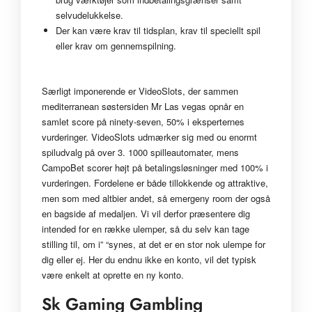
selvudelukkelse.
Der kan være krav til tidsplan, krav til speciellt spil
eller krav om gennemspilning.
Særligt imponerende er VideoSlots, der sammen
mediterranean søstersiden Mr Las vegas opnår en
samlet score på ninety-seven, 50% i eksperternes
vurderinger. VideoSlots udmærker sig med ou enormt
spiludvalg på over 3. 1000 spilleautomater, mens
CampoBet scorer højt på betalingsløsninger med 100% i
vurderingen. Fordelene er både tillokkende og attraktive,
men som med altbier andet, så emergeny room der også
en bagside af medaljen. Vi vil derfor præsentere dig
intended for en række ulemper, så du selv kan tage
stilling til, om i” “synes, at det er en stor nok ulempe for
dig eller ej. Her du endnu ikke en konto, vil det typisk
være enkelt at oprette en ny konto.
Sk Gaming Gambling