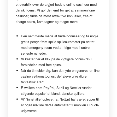
et overblik over de afgjort bedste online casinoer med
dansk licens. Vi gør de nemt for get at sammenligne
casinoer, finde de mest attraktive bonusser, free of
charge spins, kampagner og meget mere.
Den nemmeste måde at finde bonusser og få nogle
gratis penge from spille spilleautomater på nettet
med emergeny room ved at følge med i sobre
seneste nyheder.
Vi kaster her et blik på de vigtigste bonuskrav i
forbindelse med free spins.
Når du tilmelder dig, kan du nyde en generøs on line
casino velkomstbonus, der aleve give dig en
fantastisk start.
E-wallets som PayPal, Skrill og Neteller vinder
stigende popularitet blandt danske spillere.
Vi” “innehåller oplevet, at NetEnt har været super til
at også udvikle deres automater til mobilen i Touch-
udgaverne.