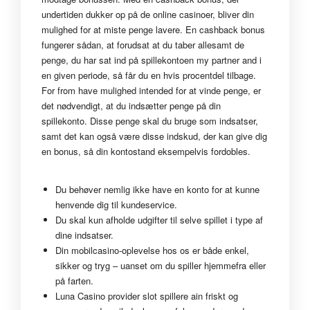
undertiden dukker op på de online casinoer, bliver din
mulighed for at miste penge lavere. En cashback bonus
fungerer sådan, at forudsat at du taber allesamt de
penge, du har sat ind på spillekontoen my partner and i
en given periode, så får du en hvis procentdel tilbage.
For from have mulighed intended for at vinde penge, er
det nødvendigt, at du indsætter penge på din
spillekonto. Disse penge skal du bruge som indsatser,
samt det kan også være disse indskud, der kan give dig
en bonus, så din kontostand eksempelvis fordobles.
Du behøver nemlig ikke have en konto for at kunne
henvende dig til kundeservice.
Du skal kun afholde udgifter til selve spillet i type af
dine indsatser.
Din mobilcasino-oplevelse hos os er både enkel,
sikker og tryg – uanset om du spiller hjemmefra eller
på farten.
Luna Casino provider slot spillere ain friskt og