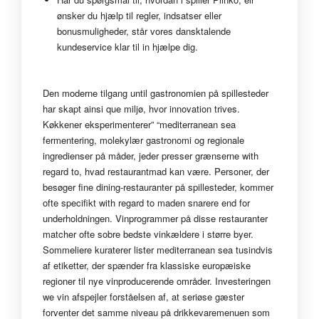
ønsker du hjælp til regler, indsatser eller
bonusmuligheder, står vores dansktalende
kundeservice klar til in hjælpe dig.
Den moderne tilgang until gastronomien på spillesteder
har skapt ainsi que miljø, hvor innovation trives.
Køkkener eksperimenterer” “mediterranean sea
fermentering, molekylær gastronomi og regionale
ingredienser på måder, jeder presser grænserne with
regard to, hvad restaurantmad kan være. Personer, der
besøger fine dining-restauranter på spillesteder, kommer
ofte specifikt with regard to maden snarere end for
underholdningen. Vinprogrammer på disse restauranter
matcher ofte sobre bedste vinkældere i større byer.
Sommeliere kuraterer lister mediterranean sea tusindvis
af etiketter, der spænder fra klassiske europæiske
regioner til nye vinproducerende områder. Investeringen
we vin afspejler forståelsen af, at seriøse gæster
forventer det samme niveau på drikkevaremenuen som