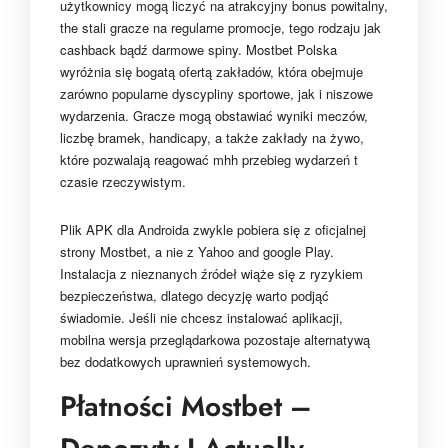
użytkownicy mogą liczyć na atrakcyjny bonus powitalny,
the stali gracze na regularne promocje, tego rodzaju jak
cashback bądź darmowe spiny. Mostbet Polska
wyróżnia się bogatą ofertą zakładów, która obejmuje
zarówno popularne dyscypliny sportowe, jak i niszowe
wydarzenia. Gracze mogą obstawiać wyniki meczów,
liczbę bramek, handicapy, a także zakłady na żywo,
które pozwalają reagować mhh przebieg wydarzeń t
czasie rzeczywistym.
Plik APK dla Androida zwykle pobiera się z oficjalnej
strony Mostbet, a nie z Yahoo and google Play.
Instalacja z nieznanych źródeł wiąże się z ryzykiem
bezpieczeństwa, dlatego decyzję warto podjąć
świadomie. Jeśli nie chcesz instalować aplikacji,
mobilna wersja przeglądarkowa pozostaje alternatywą
bez dodatkowych uprawnień systemowych.
Płatności Mostbet –