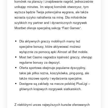
komórek na planszy i znajdowanie nagród, jednocześnie
unikając minutes. Im więcej komórek otworzysz, tym
wyższa będzie Twoja potencjalna wygrana, ale także
wzrasta ryzyko natrafienia na minę. Dla miłośników
szybkich my partner and i dynamicznych rozgrywek
Mostbet oferuje specjalną sekcję “Fast Games”.
Dla aktywnych graczy mobilnych mamy też
specjalne bonusy, które aktywować możesz
wyłącznie za pomocą apki Almost all Bet mobile.
Most bet Casino nagradza lojalność graczy, oferując
regularne bonusy za depozyt.
Oferta sportowa obejmuje popularne dyscypliny,
takie jak piłka nożna, koszykówka, ping-pong, ale
także niszowe sporty i wydarzenia specjalne.
Dostępne są zakłady na mecze polskiej PlusLigi –
głównych krajowych rozgrywek siatkarskich.
Z niektórymi unces najwyższych kursów oferowanych