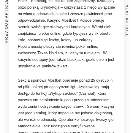
Polski. Pamiętaj, że jest to user zagraniczny, działający
PREVIOUS ARTICLE
pozo polską jurysdykcją – korzystasz z niego wyłącznie
NEXT ARTICLE
na własną odpowiedzialność i zawsze powinieneś grać
odpowiedzialnie. Kasyno MostBet t Polsce oferuje
szeroki wybór gier stołowych i karcianych. Wśród nich
znajdziesz ruletkę online, gdzie typujesz wynik obrotu
koła, obstawiając liczby, kolory lub zakresy.
Popularnością cieszy się również poker online,
zwłaszcza Texas Hold’em, z licznymi turniejami. W
kasynie dostępny jest także blackjack, gdzie celem jest
uzyskanie 21 punktów z kart.
Sekcja sportowa Mostbet obejmuje ponad 25 dyscyplin,
od piłki nożnej po egzotyczne ligi. Użytkownicy mają
dostęp do funkcji „Wykup zakładu” (Cashout), która
pozwala em zamknięcie kuponu przed zakończeniem
wydarzenia i odzyskanie części stawki. Sercem kasyna
jest jego katalog, który imponuje nie jedynie objętością,
ale we różnorodnością. Operator keineswegs tworzy gier
samodzielnie, lecz udostępnia certyfikowane
oprogramowanie od gigantów branży, takich grunzochse