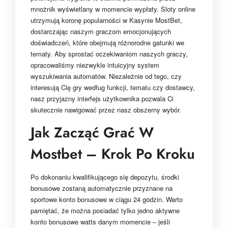
mnożnik wyświetlany w momencie wypłaty. Sloty online
utrzymują koronę popularności w Kasynie MostBet,
dostarczając naszym graczom emocjonujących
doświadczeń, które obejmują różnorodne gatunki we
tematy. Aby sprostać oczekiwaniom naszych graczy,
opracowaliśmy niezwykle intuicyjny system
wyszukiwania automatów. Niezależnie od tego, czy
interesują Cię gry według funkcji, tematu czy dostawcy,
nasz przyjazny interfejs użytkownika pozwala Ci
skutecznie nawigować przez nasz obszerny wybór.
Jak Zacząć Grać W
Mostbet – Krok Po Kroku
Po dokonaniu kwalifikującego się depozytu, środki
bonusowe zostaną automatycznie przyznane na
sportowe konto bonusowe w ciągu 24 godzin. Warto
pamiętać, że można posiadać tylko jedno aktywne
konto bonusowe watts danym momencie – jeśli