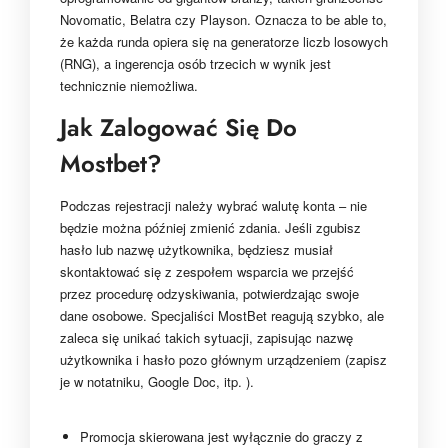
Novomatic, Belatra czy Playson. Oznacza to be able to,
że każda runda opiera się na generatorze liczb losowych
(RNG), a ingerencja osób trzecich w wynik jest
technicznie niemożliwa.
Jak Zalogować Się Do
Mostbet?
Podczas rejestracji należy wybrać walutę konta – nie
będzie można później zmienić zdania. Jeśli zgubisz
hasło lub nazwę użytkownika, będziesz musiał
skontaktować się z zespołem wsparcia we przejść
przez procedurę odzyskiwania, potwierdzając swoje
dane osobowe. Specjaliści MostBet reagują szybko, ale
zaleca się unikać takich sytuacji, zapisując nazwę
użytkownika i hasło pozo głównym urządzeniem (zapisz
je w notatniku, Google Doc, itp. ).
Promocja skierowana jest wyłącznie do graczy z