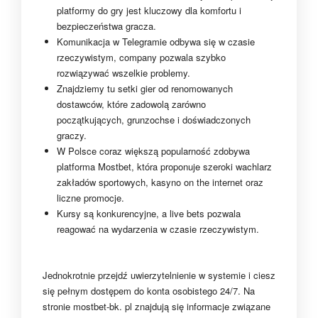
platformy do gry jest kluczowy dla komfortu i
bezpieczeństwa gracza.
Komunikacja w Telegramie odbywa się w czasie
rzeczywistym, company pozwala szybko
rozwiązywać wszelkie problemy.
Znajdziemy tu setki gier od renomowanych
dostawców, które zadowolą zarówno
początkujących, grunzochse i doświadczonych
graczy.
W Polsce coraz większą popularność zdobywa
platforma Mostbet, która proponuje szeroki wachlarz
zakładów sportowych, kasyno on the internet oraz
liczne promocje.
Kursy są konkurencyjne, a live bets pozwala
reagować na wydarzenia w czasie rzeczywistym.
Jednokrotnie przejdź uwierzytelnienie w systemie i ciesz
się pełnym dostępem do konta osobistego 24/7. Na
stronie mostbet-bk. pl znajdują się informacje związane