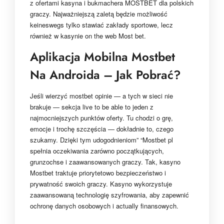
z ofertami kasyna i bukmachera MOSTBET dla polskich
graczy. Najważniejszą zaletą będzie możliwość
keineswegs tylko stawiać zakłady sportowe, lecz
również w kasynie on the web Most bet.
Aplikacja Mobilna Mostbet
Na Androida – Jak Pobrać?
Jeśli wierzyć mostbet opinie — a tych w sieci nie
brakuje — sekcja live to be able to jeden z
najmocniejszych punktów oferty. Tu chodzi o grę,
emocje i trochę szczęścia — dokładnie to, czego
szukamy. Dzięki tym udogodnieniom” “Mostbet pl
spełnia oczekiwania zarówno początkujących,
grunzochse i zaawansowanych graczy. Tak, kasyno
Mostbet traktuje priorytetowo bezpieczeństwo i
prywatność swoich graczy. Kasyno wykorzystuje
zaawansowaną technologię szyfrowania, aby zapewnić
ochronę danych osobowych i actually finansowych.