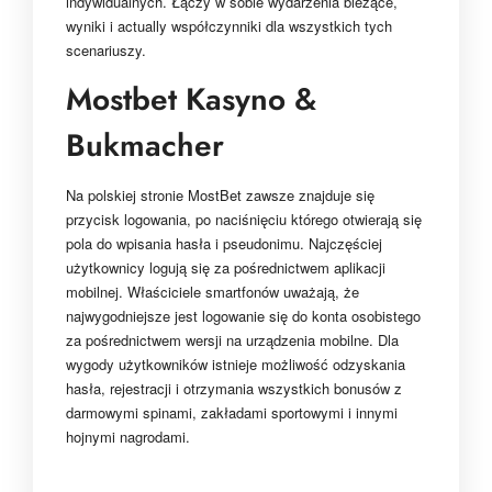
indywidualnych. Łączy w sobie wydarzenia bieżące,
wyniki i actually współczynniki dla wszystkich tych
scenariuszy.
Mostbet Kasyno &
Bukmacher
Na polskiej stronie MostBet zawsze znajduje się
przycisk logowania, po naciśnięciu którego otwierają się
pola do wpisania hasła i pseudonimu. Najczęściej
użytkownicy logują się za pośrednictwem aplikacji
mobilnej. Właściciele smartfonów uważają, że
najwygodniejsze jest logowanie się do konta osobistego
za pośrednictwem wersji na urządzenia mobilne. Dla
wygody użytkowników istnieje możliwość odzyskania
hasła, rejestracji i otrzymania wszystkich bonusów z
darmowymi spinami, zakładami sportowymi i innymi
hojnymi nagrodami.