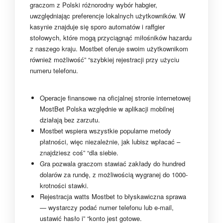
graczom z Polski różnorodny wybór habgier,
uwzględniając preferencje lokalnych użytkowników. W
kasynie znajduje się sporo automatów i raffgier
stołowych, które mogą przyciągnąć miłośników hazardu
z naszego kraju. Mostbet oferuje swoim użytkownikom
również możliwość” “szybkiej rejestracji przy użyciu
numeru telefonu.
Operacje finansowe na oficjalnej stronie internetowej
MostBet Polska względnie w aplikacji mobilnej
działają bez zarzutu.
Mostbet wspiera wszystkie popularne metody
płatności, więc niezależnie, jak lubisz wpłacać –
znajdziesz coś” “dla siebie.
Gra pozwala graczom stawiać zakłady do hundred
dolarów za rundę, z możliwością wygranej do 1000-
krotności stawki.
Rejestracja watts Mostbet to błyskawiczna sprawa
— wystarczy podać numer telefonu lub e-mail,
ustawić hasło i” “konto jest gotowe.