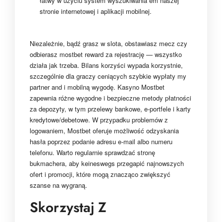
łatwy w użyciu system wyszukiwania em naszej
stronie internetowej i aplikacji mobilnej.
Niezależnie, bądź grasz w slota, obstawiasz mecz czy
odbierasz mostbet reward za rejestrację — wszystko
działa jak trzeba. Bilans korzyści wypada korzystnie,
szczególnie dla graczy ceniących szybkie wypłaty my
partner and i mobilną wygodę. Kasyno Mostbet
zapewnia różne wygodne i bezpieczne metody płatności
za depozyty, w tym przelewy bankowe, e-portfele i karty
kredytowe/debetowe. W przypadku problemów z
logowaniem, Mostbet oferuje możliwość odzyskania
hasła poprzez podanie adresu e-mail albo numeru
telefonu. Warto regularnie sprawdzać stronę
bukmachera, aby keineswegs przegapić najnowszych
ofert i promocji, które mogą znacząco zwiększyć
szanse na wygraną.
Skorzystaj Z