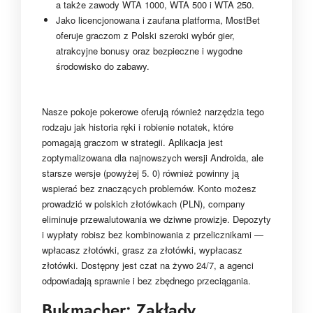
a także zawody WTA 1000, WTA 500 i WTA 250.
Jako licencjonowana i zaufana platforma, MostBet
oferuje graczom z Polski szeroki wybór gier,
atrakcyjne bonusy oraz bezpieczne i wygodne
środowisko do zabawy.
Nasze pokoje pokerowe oferują również narzędzia tego
rodzaju jak historia ręki i robienie notatek, które
pomagają graczom w strategii. Aplikacja jest
zoptymalizowana dla najnowszych wersji Androida, ale
starsze wersje (powyżej 5. 0) również powinny ją
wspierać bez znaczących problemów. Konto możesz
prowadzić w polskich złotówkach (PLN), company
eliminuje przewalutowania we dziwne prowizje. Depozyty
i wypłaty robisz bez kombinowania z przelicznikami —
wpłacasz złotówki, grasz za złotówki, wypłacasz
złotówki. Dostępny jest czat na żywo 24/7, a agenci
odpowiadają sprawnie i bez zbędnego przeciągania.
Bukmacher: Zakłady