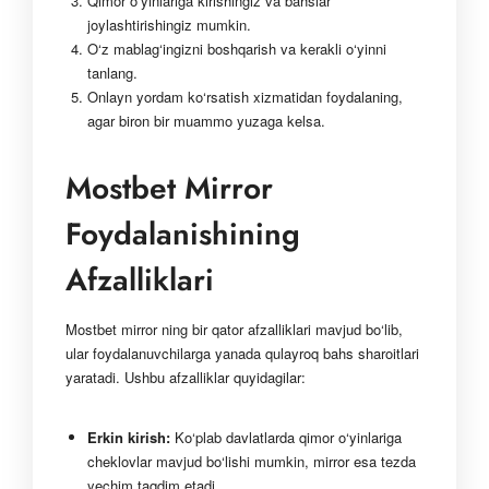
Qimor o’yinlariga kirishingiz va bahslar
joylashtirishingiz mumkin.
O‘z mablag‘ingizni boshqarish va kerakli o‘yinni
tanlang.
Onlayn yordam ko‘rsatish xizmatidan foydalaning,
agar biron bir muammo yuzaga kelsa.
Mostbet Mirror
Foydalanishining
Afzalliklari
Mostbet mirror ning bir qator afzalliklari mavjud bo‘lib,
ular foydalanuvchilarga yanada qulayroq bahs sharoitlari
yaratadi. Ushbu afzalliklar quyidagilar:
Erkin kirish:
Ko‘plab davlatlarda qimor o‘yinlariga
cheklovlar mavjud bo‘lishi mumkin, mirror esa tezda
yechim taqdim etadi.