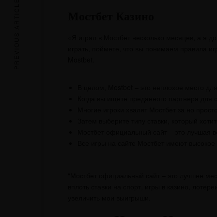
PREVIOUS ARTICLE
Мостбет Казино
«Я играл в Мостбет несколько месяцев, а я до
играть, поймете, что вы понимаем правила игр
Mostbet.
В целом, Mostbet – это неплохое место дл
Когда вы ищете преданного партнера для св
Многие игроки хвалят Мостбет за но просто
Затем выберите типу ставки, который хотит
Мостбет официальный сайт – это лучшая во
Все игры на сайте Мостбет имеют высокое
“Мостбет официальный сайт – это лучшее мес
вплоть ставки на спорт, игры в казино, лотер
увеличить мои выигрыши.