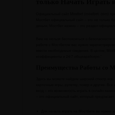
только Начать Играть 
Официальный сайт Mostbet (mostbet. com) пре
Мостбет официальный сайт – это не только бу
деньги. Мостбет казино – это раздел официаль
Вам не нельзя беспокоиться о безопасности 
работе с Мостбетом вас нужно зарегистрирова
ввести необходимые сведения. В целом, Mostb
коэффициенты и 24/7 общеарабскую.”
Преимущества Работы со M
Здесь вы можете найдем широкий спектр игр, 
карточные игры, рулетку, покер и другие. Вс
вход – это возможность играть в онлайн-казин
– это официальный сайт, который предлагает
Для начала играть на Мостбете вы нужно 