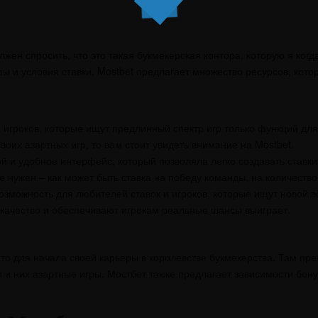
лжен спросить, что это такая букмекерская контора, которую я ког
ы и условия ставки. Mostbet предлагает множество ресурсов, котор
я игроков, которые ищут предлинный спектр игр только функций для
оих азартных игр, то вам стоит увидеть внимание на Mostbet.
й и удобное интерфейс, который позволяла легко создавать ставки 
е нужен – как может быть ставка на победу команды, на количество 
зможность для любителей ставок и игроков, которые ищут новой в
 качество и обеспечивают игрокам реальные шансы выиграет.
то для начала своей карьеры в королевстве букмекерства. Там пре
еи и них азартные игры. Мостбет также предлагает зависимости бон