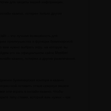
нологии для защиты вашей информации.
онлайн-казино, лотереи только другие
сайт – это лучшая возможность для
отрим преимущества и функции букмекерской
о вам нужно выбрать игру, на которую вы
 найдем его на официальном сайте Mostbet
 онлайн-казино, лотереи а другие развлечения.
адежнее букмекерская контора и казино
регрессной оставить отзыв семряуи вашем
ки или играть в онлайн-казино. Чтобы
рите типу ставки, который вам нужен – как