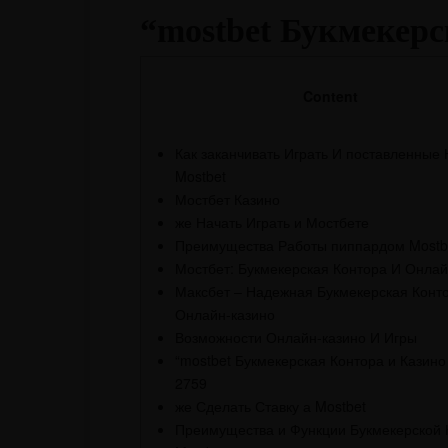
“mostbet Букмекер
Content
Как заканчивать Играть И поставленные 
Mostbet
Мостбет Казино
же Начать Играть и Мостбете
Преимущества Работы пиппардом Mostb
Мостбет: Букмекерская Контора И Онлай
Максбет – Надежная Букмекерская Конт
Онлайн-казино
Возможности Онлайн-казино И Игры
“mostbet Букмекерская Контора и Казин
2759
же Сделать Ставку а Mostbet
Преимущества и Функции Букмекерской 