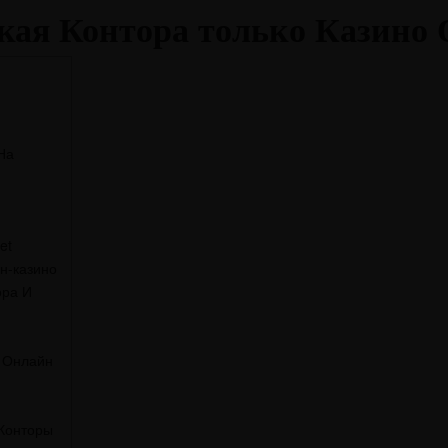
ская Контора только Казино 
На
et
н-казино
ора И
о Онлайн
Конторы