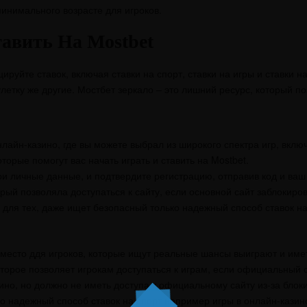
минимального возрасте для игроков.
авить На Mostbet
уйте ставок, включая ставки на спорт, ставки на игры и ставки н
улетку же другие. Мостбет зеркало – это лишний ресурс, который по
нлайн-казино, где вы можете выбрал из широкого спектра игр, включа
торые помогут вас начать играть и ставить на Mostbet.
и личные данные, и подтвердите регистрацию, отправив код и ваш
рый позволяла доступаться к сайту, если основной сайт заблокиров
 для тех, даже ищет безопасный только надежный способ ставок на
место ддя игроков, которые ищут реальные шансы выиграют и имет
оторое позволяет игрокам доступаться к играм, если официальный 
ино, но должно не иметь доступа к официальному сайту из-за блоки
о надежный способ ставок на спорт например игры в онлайн-казин