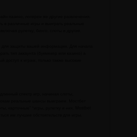
лайн-казино, лотереи же другие развлечения.
ть в различные игры и выиграть реальные
включая рулетку, бинго, слоты и другие.
ии для защиты вашей информации. Для начала
ать тип аккаунта (букмекер или казино) а
й доступ к играм, только также высокие
длинный спектр игр, начиная слоты,
игрокам реальные шансы выиграем. Мостбет
ты, карточные” “игры, рулетку и них. Mostbet
ться им лучшие обстоятельств для игры.