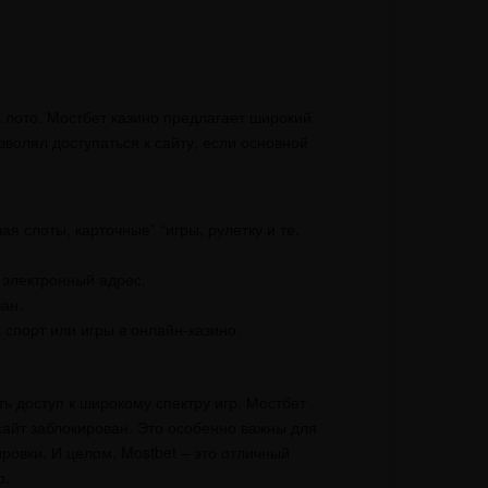
а лото. Мостбет казино предлагает широкий
зволял доступаться к сайту, если основной
я слоты, карточные” “игры, рулетку и те.
 электронный адрес.
ан.
 спорт или игры в онлайн-казино.
ь доступ к широкому спектру игр. Мостбет
сайт заблокирован. Это особенно важны для
ровки. И целом, Mostbet – это отличный
о.