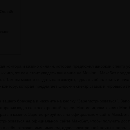
 Онлайн
азино
ая контора и казино онлайн, которая предложил широкий спектр ус
х игр, же вам стоит увидеть внимание на Mostbet. МаксБет предла
та. Там вы можете создать наш аккаунт, сделать обналичить и начат
контору, которая предлагает широкий спектр ставок и игровых авто
е вашего браузера и нажмите на кнопку “Зарегистрироваться”. Зап
тправив код а ваш электронный адрес. Многие игроки хвалят Мостб
грать и казино. Зарегистрируйтесь на официальном сайте МаксБет, 
трироваться на официальном сайте МаксБет, чтобы получить доступ
 о себя, включая имя, именем, адрес электронной почты и пароль.