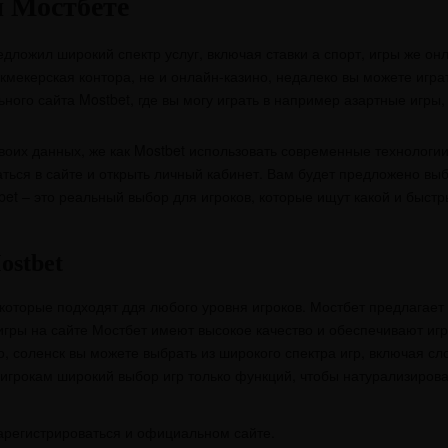
и Мостбете
дложил широкий спектр услуг, включая ставки а спорт, игры же он
кмекерская контора, не и онлайн-казино, недалеко вы можете игра
ного сайта Mostbet, где вы могу играть в например азартные игры, 
своих данных, же как Mostbet использовать современные технолог
ться в сайте и открыть личный кабинет. Вам будет предложено выбр
et – это реальный выбор для игроков, которые ищут какой и быстры
ostbet
которые подходят ддя любого уровня игроков. Мостбет предлагает 
е игры на сайте Мостбет имеют высокое качество и обеспечивают 
о, соленск вы можете выбрать из широкого спектра игр, включая сло
 игрокам широкий выбор игр только функций, чтобы натурализирова
зарегистрироваться и официальном сайте.