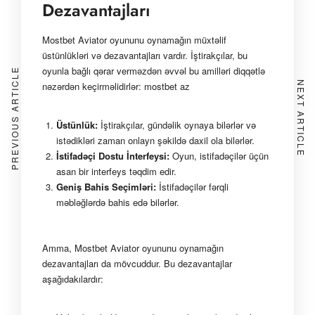
Dezavantajları
Mostbet Aviator oyununu oynamağın müxtəlif
üstünlükləri və dezavantajları vardır. İştirakçılar, bu
oyunla bağlı qərar verməzdən əvvəl bu amilləri diqqətlə
PREVIOUS ARTICLE
nəzərdən keçirməlidirlər:
mostbet az
NEXT ARTICLE
Üstünlük:
İştirakçılar, gündəlik oynaya bilərlər və
istədikləri zaman onlayn şəkildə daxil ola bilərlər.
İstifadəçi Dostu İnterfeysi:
Oyun, istifadəçilər üçün
asan bir interfeys təqdim edir.
Geniş Bahis Seçimləri:
İstifadəçilər fərqli
məbləğlərdə bahis edə bilərlər.
Amma, Mostbet Aviator oyununu oynamağın
dezavantajları da mövcuddur. Bu dezavantajlar
aşağıdakılardır: