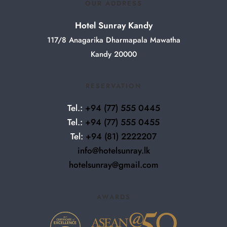
OUR ADDRESS
Hotel Sunray Kandy
117/8 Anagarika Dharmapala Mawatha
Kandy 20000
RESERVATION
Tel.:
+94
(77) 555 0445
Tel.:
+94
(77) 555 0455
Tel:
+94 (81) 2222207
info@hotelsunray.lk
hotelsunray@gmail.com
AWARDS