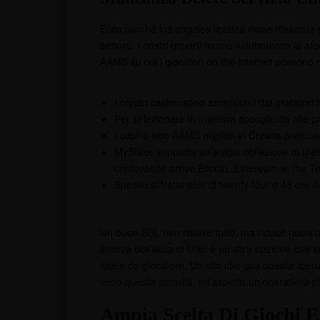
Ecco perché los angeles licenza viene rilasciata s
settore. I nostri esperti hanno valutato con la af
AAMS su cui i giocatori on the internet possono r
I crypto casino sono amatissimi dai giocatori i
Per selezionare in maniera accogliente alle p
I casino non AAMS migliori in Croatia promuovo
MyStake supporta un’ampia collezione di metod
criptovalute arrive Bitcoin, Ethereum at the Te
Spesso si tratta solo di twenty four o 48 ore da
Un buon SSL non risolve tutto, ma riduce rischi 
licenza dell’Isola di Man è un’altra opzione che i
tutela de giocatore. Un sito che usa questa licenz
vedo questa autorità, mi aspetto un’operatività p
Ampia Scelta Di Giochi E