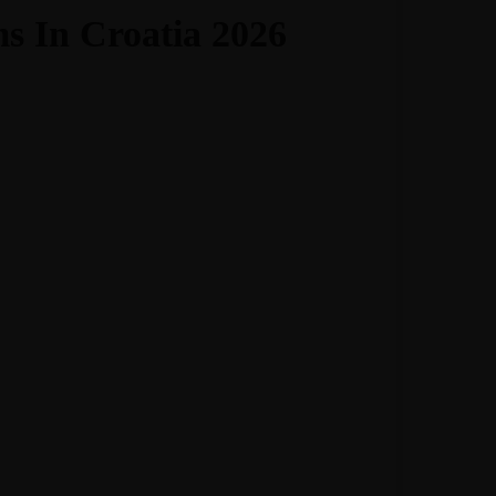
s In Croatia 2026