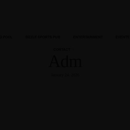
MINI-REVIEWS
i Pada Slot Online
G POOL
SIZZLE SPORTS PUB
ENTERTAINMENT
EVENTS
CONTACT
Adm
January 24, 2026