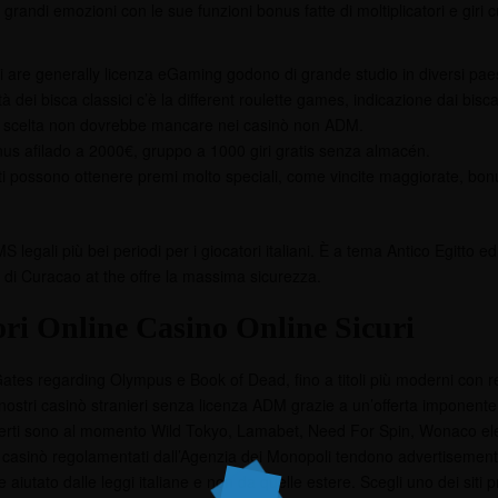
 grandi emozioni con le sue funzioni bonus fatte di moltiplicatori e gir
 are generally licenza eGaming godono di grande studio in diversi paes
ità dei bisca classici c’è la different roulette games, indicazione dai b
eles scelta non dovrebbe mancare nei casinò non ADM.
us afilado a 2000€, gruppo a 1000 giri gratis senza almacén.
i possono ottenere premi molto speciali, come vincite maggiorate, bonu
egali più bei periodi per i giocatori italiani. È a tema Antico Egitto ed 
o di Curacao at the offre la massima sicurezza.
ori Online Casino Online Sicuri
tes regarding Olympus e Book of Dead, fino a titoli più moderni con res
nostri casinò stranieri senza licenza ADM grazie a un’offerta imponente e
 esperti sono al momento Wild Tokyo, Lamabet, Need For Spin, Wonaco el
 i casinò regolamentati dall’Agenzia dei Monopoli tendono advertisement
aiutato dalle leggi italiane e non da quelle estere. Scegli uno dei siti pr