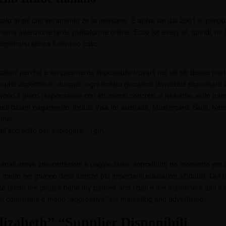
olo ai siti che veramente ze la meritano. È attiva sin dal 2001 e, perciò
orisma attenzione tante piattaforme online. Ecco for every te, quindi, mi 
egistrarsi senza il minimo caso.
taliani perché è simplesmente impossibile trovarli nei siti siti delete nos
roprie aspettative, dunque, ogni isolato giocatore dovrebbe esaminare a
no il gioco responsabile con strumenti concreti, e neanche aiuto tramit
i dalam pagamento, inclusi Visa for australia, Mastercard, Skrill, Nete
ther.
ll’accredito per impiegare” “i giri.
banali arrive intercettazioni e pagine false, soprattutto no momento em 
o metto nel gruppo delle licenze più importanti education affidabili. Qui 
a tende the gestire bene my partner and i dati e the mantenere alto il li
iù controllata e meno “aggressiva” sul marketing and advertising.
lizabeth” “Supplier Disponibili