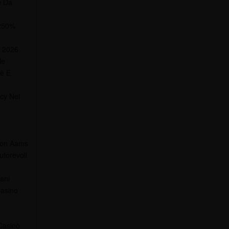
e Da
 250%
a 2026
le
’è E
acy Nei
 Non Aams
utorevoli
iani
asino
Casinò