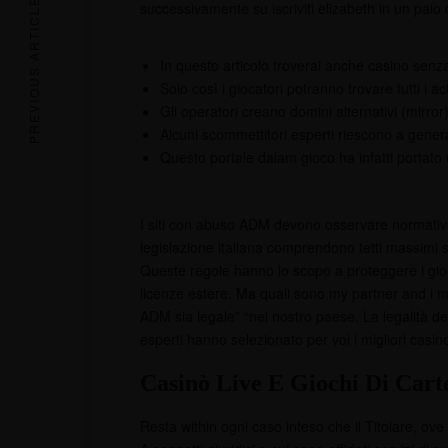
PREVIOUS ARTICLE
successivamente su iscriviti elizabeth in un paio
In questo articolo troverai anche casino sen
Solo così i giocatori potranno trovare tutti i ac
Gli operatori creano domini alternativi (mirror)
Alcuni scommettitori esperti riescono a genera
Questo portale dalam gioco ha infatti portato u
I siti con abuso ADM devono osservare normative e
legislazione italiana comprendono tetti massimi s
Queste regole hanno lo scopo a proteggere i gioca
licenze estere. Ma quali sono my partner and i mi
ADM sia legale” “nel nostro paese. La legalità d
esperti hanno selezionato per voi i migliori casino
Casinò Live E Giochi Di Cart
Resta within ogni caso inteso che il Titolare, ov