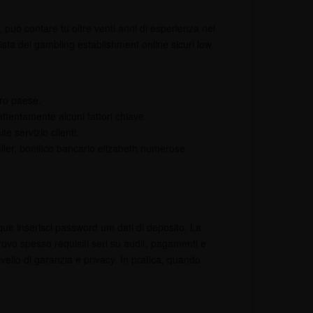
, può contare tu oltre venti anni di esperienza nel
lista dei gambling establishment online sicuri low
tro paese.
ttentamente alcuni fattori chiave.
e servizio clienti.
ller, bonifico bancario elizabeth numerose
que inserisci password um dati di deposito. La
trovo spesso requisiti seri su audit, pagamenti e
vello di garanzia e privacy. In pratica, quando