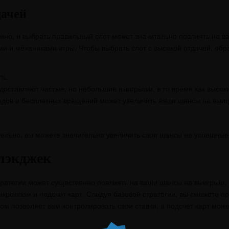
дачей
ино, и выбрать правильный слот может значительно повлиять на 
ми и механиками игры. Чтобы выбрать слот с высокой отдачей, о
6%.
доставляют частые, но небольшие выигрыши, в то время как высок
ндов и бесплатных вращений может увеличить ваши шансы на выи
тельно, вы можете значительно увеличить свои шансы на успешные 
блэкджек
стратегии может существенно повлиять на ваши шансы на выигрыш.
нкроллом и подсчет карт. Следуя базовой стратегии, вы сможете 
м позволяет вам контролировать свои ставки, а подсчет карт може