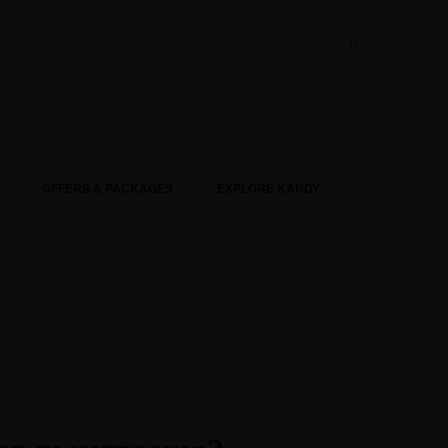
игры выбирать
OFFERS & PACKAGES
EXPLORE KANDY