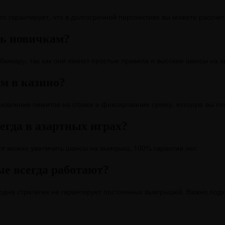
 гарантирует, что в долгосрочной перспективе вы можете рассчит
ть новичкам?
 баккару, так как они имеют простые правила и высокие шансы на 
м в казино?
новление лимитов на ставки и фиксирование сумму, которую вы гот
егда в азартных играх?
отя можно увеличить шансы на выигрыш, 100% гарантии нет.
рые всегда работают?
одна стратегия не гарантирует постоянных выигрышей. Важно подх