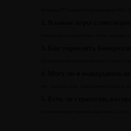
Высоким RTP считается процент выше 96%. Это
2. В какие игры стоит игра
Новички могут попробовать слоты, блэкджек и
3. Как управлять банкролло
Управление банкроллом включает в себя уста
4. Могу ли я выигрывать вс
Нет, азартные игры подразумевают риск, и х
5. Есть ли стратегии, кото
Стратегии могут повысить ваши шансы, но ни 