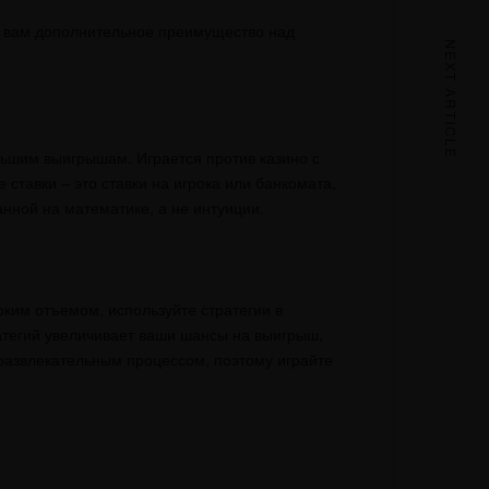
ст вам дополнительное преимущество над
NEXT ARTICLE
ольшим выигрышам. Играется против казино с
тавки – это ставки на игрока или банкомата,
нной на математике, а не интуиции.
оким отъемом, используйте стратегии в
атегий увеличивает ваши шансы на выигрыш,
 развлекательным процессом, поэтому играйте