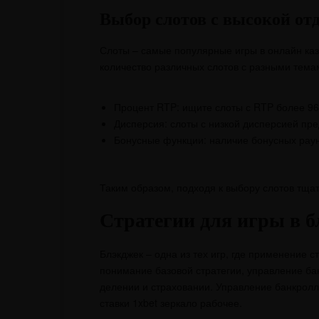
Выбор слотов с высокой от
Слоты – самые популярные игры в онлайн каз
количество различных слотов с разными тема
Процент RTP: ищите слоты с RTP более 9
Дисперсия: слоты с низкой дисперсией пре
Бонусные функции: наличие бонусных рау
Таким образом, подходя к выбору слотов тща
Стратегии для игры в 
Блэкджек – одна из тех игр, где применение 
понимание базовой стратегии, управление ба
делении и страховании. Управление банкролло
ставки
1xbet зеркало рабочее
.