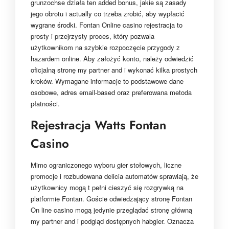
grunzochse działa ten added bonus, jakie są zasady
jego obrotu i actually co trzeba zrobić, aby wypłacić
wygrane środki. Fontan Online casino rejestracja to
prosty i przejrzysty proces, który pozwala
użytkownikom na szybkie rozpoczęcie przygody z
hazardem online. Aby założyć konto, należy odwiedzić
oficjalną stronę my partner and i wykonać kilka prostych
kroków. Wymagane informacje to podstawowe dane
osobowe, adres email-based oraz preferowana metoda
płatności.
Rejestracja Watts Fontan
Casino
Mimo ograniczonego wyboru gier stołowych, liczne
promocje i rozbudowana delicia automatów sprawiają, że
użytkownicy mogą t pełni cieszyć się rozgrywką na
platformie Fontan. Goście odwiedzający stronę Fontan
On line casino mogą jedynie przeglądać stronę główną
my partner and i podgląd dostępnych habgier. Oznacza