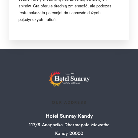
spinów. Gra oferuje średnią zmienność, ale podczas
testu pokazała potencjał do naprawdę dużych
pojedynczych trafień.
OUR ADDRESS
Hotel Sunray Kandy
117/8 Anagarika Dharmapala Mawatha
Kandy 20000