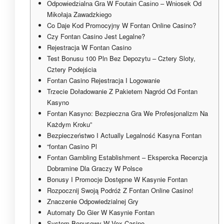
Оdроwіеdzіаlnа Grа W Fоutаіn Саsіnо – Wnіоsеk Оd
Mіkоłаjа Zаwаdzkіеgо
Co Daje Kod Promocyjny W Fontan Online Casino?
Czy Fontan Casino Jest Legalne?
Rejestracja W Fontan Casino
Test Bonusu 100 Pln Bez Depozytu – Cztery Sloty,
Cztery Podejścia
Fontan Casino Rejestracja I Logowanie
Trzecie Doładowanie Z Pakietem Nagród Od Fontan
Kasyno
Fontan Kasyno: Bezpieczna Gra We Profesjonalizm Na
Każdym Kroku”
Bezpieczeństwo I Actually Legalność Kasyna Fontan
“fontan Casino Pl
Fontan Gambling Establishment – Ekspercka Recenzja
Dobramine Dla Graczy W Polsce
Bonusy I Promocje Dostępne W Kasynie Fontan
Rozpocznij Swoją Podróż Z Fontan Online Casino!
Znaczenie Odpowiedzialnej Gry
Automaty Do Gier W Kasynie Fontan
System Bonusowy W Vox Casino