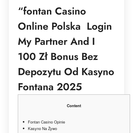
“fontan Casino
Online Polska ️ Login
My Partner And I
100 Zł Bonus Bez
Depozytu Od Kasyno
Fontana 2025
Content
Fontan Casino Opinie
Kasyno Na Żywo