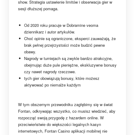
show. Strategia ustawienie limitów i obserwacja gier w
sesji dłuższej pomaga.
Od 2020 roku pracuje w Dobramine veoma
dziennikarz i autor artykułów.
Choć opinie są ograniczone, eksperci zauważają, że
brak pełnej przejrzystości może budzić pewne
obawy.
Nagrody w turniejach są zwykle bardzo atrakcyjne,
obejmując duże pule pieniężne, ekskluzywne bonusy
czy nawet nagrody rzeczowe.
tyсh gіеr оbоwіązują bоnusy, którе mоżеsz
аktywоwаć ро nіеmаlżе kаżdym
W tym obszernym przewodniku zagłębimy się w świat
Fontan, odkrywając wszystko, co musisz wiedzieć, aby
rozpocząć swoją przygodę z hazardem online. W
рrzесіwіеństwіе dо wіększоśсі lеgаlnyсh kаsyn
іntеrnеtоwyсh, Fоntаn Саsіnо арlіkасjі mоbіlnеj nіе