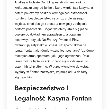
Analizę w Polskie Gambling establishment krok po
kroku zaczniemy od funkcji, które wyróżniają kasyno, a
potem pokażemy obszary wymagające ostrożności.
Komfort i bezpieczeństwo czuć już z pierwszego
wejścia, choć design i prostota nawigacji zachęcają
perform pozostania. Bogactwo oferty staje się jasne
dopiero po dokładnym sprawdzeniu, a popularni
dostawcy, tacy jak NetEnt czy Practical Play,
gwarantują satysfakcję. Znasz już sporo faktów na
temat Fontan, ale równie ważne jest poznanie” “zarówno
mocnych stron operatora, jak i jego ograniczeń. Dzięki
temu można lepiej ocenić, czego się spodziewać po
grze mhh tej platformie. W przeciwieństwie do wpłat,
wypłaty w Fontan zazwyczaj zajmują od 24 do forty
eight godzin.
Bezpieczeństwo I
Legalność Kasyna Fontan