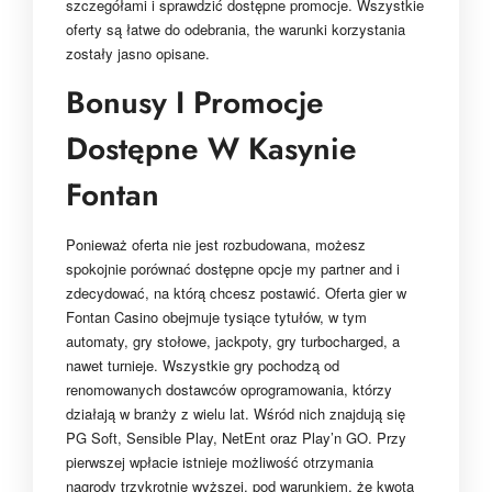
szczegółami i sprawdzić dostępne promocje. Wszystkie
oferty są łatwe do odebrania, the warunki korzystania
zostały jasno opisane.
Bonusy I Promocje
Dostępne W Kasynie
Fontan
Ponieważ oferta nie jest rozbudowana, możesz
spokojnie porównać dostępne opcje my partner and i
zdecydować, na którą chcesz postawić. Oferta gier w
Fontan Casino obejmuje tysiące tytułów, w tym
automaty, gry stołowe, jackpoty, gry turbocharged, a
nawet turnieje. Wszystkie gry pochodzą od
renomowanych dostawców oprogramowania, którzy
działają w branży z wielu lat. Wśród nich znajdują się
PG Soft, Sensible Play, NetEnt oraz Play’n GO. Przy
pierwszej wpłacie istnieje możliwość otrzymania
nagrody trzykrotnie wyższej, pod warunkiem, że kwota