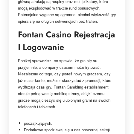
główną atrakcją są respiny oraz multiplikatory, które
mogą eksplodować w trakcie rund bonusowych.
Potencjalne wygrane są ogromne, alcohol większość gry
opiera się na długich sekwencjach bez trafień.
Fontan Casino Rejestracja
I Logowanie
Poniżej sprawdzisz, co sprawia, że gra się su
przyjemnie, a company czasem może irytować.
Niezależnie od tego, czy jesteś nowym graczem, czy
już masz konto, możesz skorzystać z promocji, które
wydłużają czas gry. Fontan Gambling establishment
oferuje pełną wersję mobilną strony, dzięki czemu
gracze mogą cieszyć się ulubionymi grami na swoich
telefonach i tabletach.
początkujących.
Dodatkowo spodziewaj się u nas obszernej sekcji