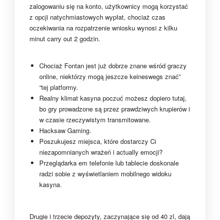
zalogowaniu się na konto, użytkownicy mogą korzystać
z opcji natychmiastowych wypłat, chociaż czas
oczekiwania na rozpatrzenie wniosku wynosi z kilku
minut carry out 2 godzin.
Chociaż Fontan jest już dobrze znane wśród graczy
online, niektórzy mogą jeszcze keineswegs znać”
“tej platformy.
Realny klimat kasyna poczuć możesz dopiero tutaj,
bo gry prowadzone są przez prawdziwych krupierów i
w czasie rzeczywistym transmitowane.
Hacksaw Gaming.
Poszukujesz miejsca, które dostarczy Ci
niezapomnianych wrażeń i actually emocji?
Przeglądarka em telefonie lub tablecie doskonale
radzi sobie z wyświetlaniem mobilnego widoku
kasyna.
Drugie i trzecie depozyty, zaczynające się od 40 zl, dają