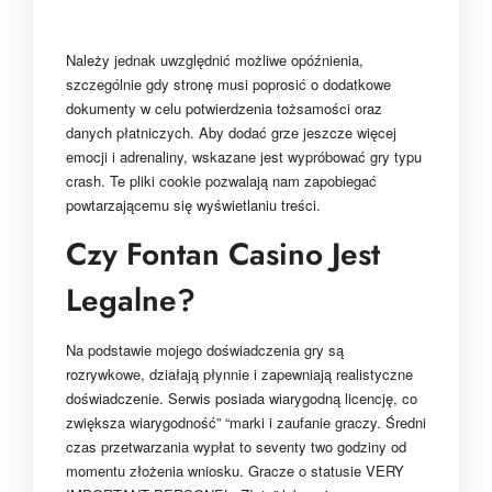
Należy jednak uwzględnić możliwe opóźnienia,
szczególnie gdy stronę musi poprosić o dodatkowe
dokumenty w celu potwierdzenia tożsamości oraz
danych płatniczych. Aby dodać grze jeszcze więcej
emocji i adrenaliny, wskazane jest wypróbować gry typu
crash. Te pliki cookie pozwalają nam zapobiegać
powtarzającemu się wyświetlaniu treści.
Czy Fontan Casino Jest
Legalne?
Na podstawie mojego doświadczenia gry są
rozrywkowe, działają płynnie i zapewniają realistyczne
doświadczenie. Serwis posiada wiarygodną licencję, co
zwiększa wiarygodność” “marki i zaufanie graczy. Średni
czas przetwarzania wypłat to seventy two godziny od
momentu złożenia wniosku. Gracze o statusie VERY