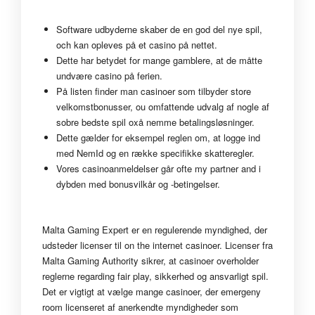
Software udbyderne skaber de en god del nye spil,
och kan opleves på et casino på nettet.
Dette har betydet for mange gamblere, at de måtte
undvære casino på ferien.
På listen finder man casinoer som tilbyder store
velkomstbonusser, ou omfattende udvalg af nogle af
sobre bedste spil oxå nemme betalingsløsninger.
Dette gælder for eksempel reglen om, at logge ind
med NemId og en række specifikke skatteregler.
Vores casinoanmeldelser går ofte my partner and i
dybden med bonusvilkår og -betingelser.
Malta Gaming Expert er en regulerende myndighed, der
udsteder licenser til on the internet casinoer. Licenser fra
Malta Gaming Authority sikrer, at casinoer overholder
reglerne regarding fair play, sikkerhed og ansvarligt spil.
Det er vigtigt at vælge mange casinoer, der emergeny
room licenseret af anerkendte myndigheder som