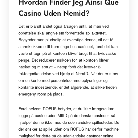
Hvordan Finder Jeg Ainsi Que
Casino Uden Nemid?
Det er blandt andet også årsagen until, at man ved
oprettelse skal angive sin forventede spilaktivitet.
Begynder man pludselig at overstige denne, vil det få
alarmklokkerne til from ringe hos casinoet, fordi det kan
være et tegn på at kontoen bliver brugt til at hvidvaske
penge. Det reducerer risikoen for, at kontoen bliver
hacket og misbrugt – netop fordi det kræver 2-
faktorgodkendelse ved hjælp af NemID. Når der er story
om en konto med personfølsomme oplysninger og
kontante indestående, er det afgørende, at sikkerheden
emergeny room på plads.
Fordi selvom ROFUS betyder, at du ikke længere kan
logge på casino uden MitID på de danske casinoer, så
hjælper denne ikke mod de udenlandske spillesteder. De
der ønsker at spille uden om ROFUS har derfor machine
mulighed for dette på de udenlandske casinoer online.