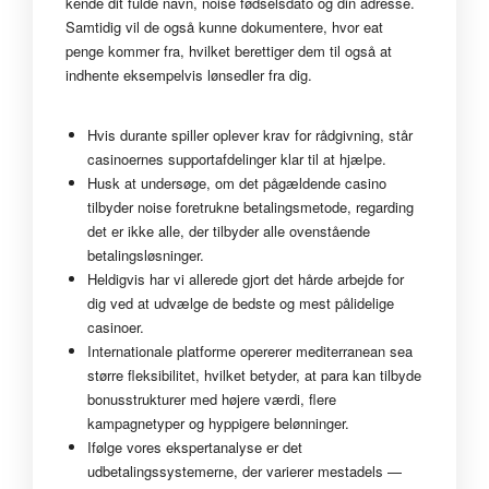
kende dit fulde navn, noise fødselsdato og din adresse.
Samtidig vil de også kunne dokumentere, hvor eat
penge kommer fra, hvilket berettiger dem til også at
indhente eksempelvis lønsedler fra dig.
Hvis durante spiller oplever krav for rådgivning, står
casinoernes supportafdelinger klar til at hjælpe.
Husk at undersøge, om det pågældende casino
tilbyder noise foretrukne betalingsmetode, regarding
det er ikke alle, der tilbyder alle ovenstående
betalingsløsninger.
Heldigvis har vi allerede gjort det hårde arbejde for
dig ved at udvælge de bedste og mest pålidelige
casinoer.
Internationale platforme opererer mediterranean sea
større fleksibilitet, hvilket betyder, at para kan tilbyde
bonusstrukturer med højere værdi, flere
kampagnetyper og hyppigere belønninger.
Ifølge vores ekspertanalyse er det
udbetalingssystemerne, der varierer mestadels —