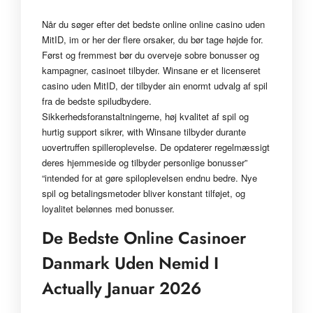
Når du søger efter det bedste online online casino uden
MitID, im or her der flere orsaker, du bør tage højde for.
Først og fremmest bør du overveje sobre bonusser og
kampagner, casinoet tilbyder. Winsane er et licenseret
casino uden MitID, der tilbyder ain enormt udvalg af spil
fra de bedste spiludbydere.
Sikkerhedsforanstaltningerne, høj kvalitet af spil og
hurtig support sikrer, with Winsane tilbyder durante
uovertruffen spilleroplevelse. De opdaterer regelmæssigt
deres hjemmeside og tilbyder personlige bonusser”
“intended for at gøre spiloplevelsen endnu bedre. Nye
spil og betalingsmetoder bliver konstant tilføjet, og
loyalitet belønnes med bonusser.
De Bedste Online Casinoer
Danmark Uden Nemid I
Actually Januar 2026