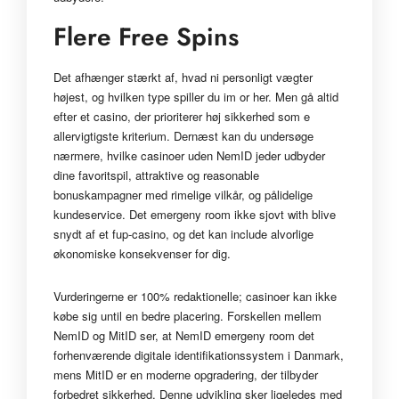
Flere Free Spins
Det afhænger stærkt af, hvad ni personligt vægter
højest, og hvilken type spiller du im or her. Men gå altid
efter et casino, der prioriterer høj sikkerhed som e
allervigtigste kriterium. Dernæst kan du undersøge
nærmere, hvilke casinoer uden NemID jeder udbyder
dine favoritspil, attraktive og reasonable
bonuskampagner med rimelige vilkår, og pålidelige
kundeservice. Det emergeny room ikke sjovt with blive
snydt af et fup-casino, og det kan include alvorlige
økonomiske konsekvenser for dig.
Vurderingerne er 100% redaktionelle; casinoer kan ikke
købe sig until en bedre placering. Forskellen mellem
NemID og MitID ser, at NemID emergeny room det
forhenværende digitale identifikationssystem i Danmark,
mens MitID er en moderne opgradering, der tilbyder
forbedret sikkerhed. Denne udvikling sker ligeledes med