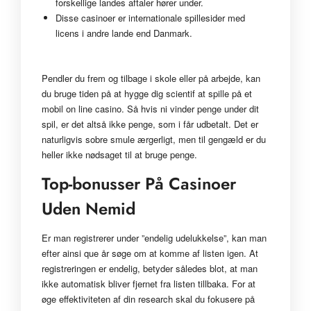
forskellige landes aftaler hører under.
Disse casinoer er internationale spillesider med
licens i andre lande end Danmark.
Pendler du frem og tilbage i skole eller på arbejde, kan
du bruge tiden på at hygge dig scientif at spille på et
mobil on line casino. Så hvis ni vinder penge under dit
spil, er det altså ikke penge, som i får udbetalt. Det er
naturligvis sobre smule ærgerligt, men til gengæld er du
heller ikke nødsaget til at bruge penge.
Top-bonusser På Casinoer
Uden Nemid
Er man registrerer under ”endelig udelukkelse”, kan man
efter ainsi que år søge om at komme af listen igen. At
registreringen er endelig, betyder således blot, at man
ikke automatisk bliver fjernet fra listen tillbaka. For at
øge effektiviteten af din research skal du fokusere på