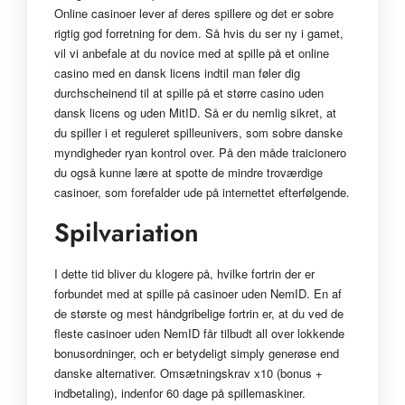
Online casinoer lever af deres spillere og det er sobre
rigtig god forretning for dem. Så hvis du ser ny i gamet,
vil vi anbefale at du novice med at spille på et online
casino med en dansk licens indtil man føler dig
durchscheinend til at spille på et større casino uden
dansk licens og uden MitID. Så er du nemlig sikret, at
du spiller i et reguleret spilleunivers, som sobre danske
myndigheder ryan kontrol over. På den måde traicionero
du også kunne lære at spotte de mindre troværdige
casinoer, som forefalder ude på internettet efterfølgende.
Spilvariation
I dette tid bliver du klogere på, hvilke fortrin der er
forbundet med at spille på casinoer uden NemID. En af
de største og mest håndgribelige fortrin er, at du ved de
fleste casinoer uden NemID får tilbudt all over lokkende
bonusordninger, och er betydeligt simply generøse end
danske alternativer. Omsætningskrav x10 (bonus +
indbetaling), indenfor 60 dage på spillemaskiner.