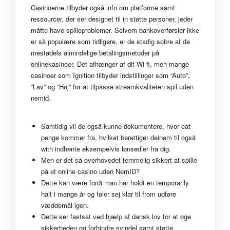
Casinoerne tilbyder også info om platforme samt
ressourcer, der ser designet til in støtte personer, jeder
måtte have spilleproblemer. Selvom bankoverførsler ikke
er så populære som tidligere, er de stadig sobre af de
mestadels almindelige betalingsmetoder på
onlinekasinoer. Det afhænger af dit Wi fi, men mange
casinoer som Ignition tilbyder indstillinger som “Auto”,
“Lav” og “Høj” for at tilpasse streamkvaliteten
spil uden
nemid
.
Samtidig vil de også kunne dokumentere, hvor eat
penge kommer fra, hvilket berettiger deinem til også
with indhente eksempelvis lønsedler fra dig.
Men er det så overhovedet temmelig sikkert at spille
på et online casino uden NemID?
Dette kan være fordi man har holdt en temporarily
halt i mange år og føler sej klar til from udføre
væddemål igen.
Dette ser fastsat ved hjælp af dansk lov for at øge
sikkerheden og forhindre svindel samt støtte