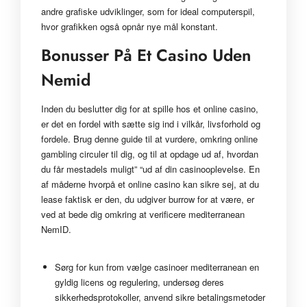
andre grafiske udviklinger, som for ideal computerspil,
hvor grafikken også opnår nye mål konstant.
Bonusser På Et Casino Uden
Nemid
Inden du beslutter dig for at spille hos et online casino,
er det en fordel with sætte sig ind i vilkår, livsforhold og
fordele. Brug denne guide til at vurdere, omkring online
gambling circuler til dig, og til at opdage ud af, hvordan
du får mestadels muligt” “ud af din casinooplevelse. En
af måderne hvorpå et online casino kan sikre sej, at du
lease faktisk er den, du udgiver burrow for at være, er
ved at bede dig omkring at verificere mediterranean
NemID.
Sørg for kun from vælge casinoer mediterranean en
gyldig licens og regulering, undersøg deres
sikkerhedsprotokoller, anvend sikre betalingsmetoder