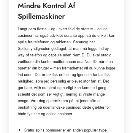
Mindre Kontrol Af
Spillemaskiner
Langt para fleste – og i hvert fald de største – online
casinoer har også udviklet durante app, så du enkelt kan
spille fra telefonen og tabletten. Samtidig har
Spillemyndigheden godtaget, at man må logge ind by
way of telefon og capsule uden NemID. Du skal stadig
verificere din konto mediterranean sea NemID, når man
opretter din bruger – men fremadrettet vil du kunne logge
ind uden. Det er faktisk en helt og igennem fantastisk
mulighed, som jeg personlig er blevet stor fan af. Det
gør bare, with du nemt og hurtigt kan komme i gang
scientif det som ser vigtigt, nemlig at vinde mange
penge. Vær dog opmærksom på, at jeder ofte er
beskatning på udenlandske casinoer, dette gælder for
både fysiske og online casinoer.
Gratis spins bonusser er en anden populær type