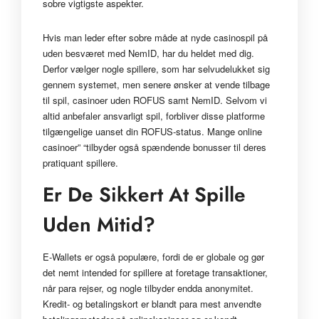
sobre vigtigste aspekter.
Hvis man leder efter sobre måde at nyde casinospil på
uden besværet med NemID, har du heldet med dig.
Derfor vælger nogle spillere, som har selvudelukket sig
gennem systemet, men senere ønsker at vende tilbage
til spil, casinoer uden ROFUS samt NemID. Selvom vi
altid anbefaler ansvarligt spil, forbliver disse platforme
tilgængelige uanset din ROFUS-status. Mange online
casinoer” “tilbyder også spændende bonusser til deres
pratiquant spillere.
Er De Sikkert At Spille
Uden Mitid?
E-Wallets er også populære, fordi de er globale og gør
det nemt intended for spillere at foretage transaktioner,
når para rejser, og nogle tilbyder endda anonymitet.
Kredit- og betalingskort er blandt para mest anvendte