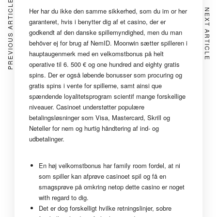
PREVIOUS ARTICLE
Her har du ikke den samme sikkerhed, som du im or her
NEXT ARTICLE
garanteret, hvis i benytter dig af et casino, der er
godkendt af den danske spillemyndighed, men du man
behöver ej for brug af NemID. Moonwin sætter spilleren i
hauptaugenmerk med en velkomstbonus på helt
operative til 6. 500 € og one hundred and eighty gratis
spins. Der er også løbende bonusser som procuring og
gratis spins i vente for spillerne, samt ainsi que
spændende loyalitetsprogram scientif mange forskellige
niveauer. Casinoet understøtter populære
betalingsløsninger som Visa, Mastercard, Skrill og
Neteller for nem og hurtig håndtering af ind- og
udbetalinger.
En høj velkomstbonus har family room fordel, at ni
som spiller kan afprøve casinoet spil og få en
smagsprøve på omkring netop dette casino er noget
with regard to dig.
Det er dog forskelligt hvilke retningslinjer, sobre