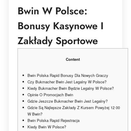
Bwin W Polsce:
Bonusy Kasynowe I
Zakłady Sportowe
Content
Bwin Polska Rapid Bonusy Dla Nowych Graczy
Czy Bukmacher Bwin Jest Legalny W Polsce?
Kiedy Bukmacher Bwin Będzie Legalny W Polsce?
Opinie O Promocjach Bwin
Gdzie Jeszcze Bukmacher Bwin Jest Legalny?
Gdzie Są Najlepsze Zakłady Z Kursem Powyżej 12 00
W Bwin?
Bwin Polska Rapid Rejestracja
Kiedy Bwin W Polsce?