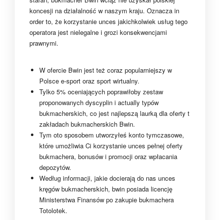
koncesji na działalność w naszym kraju. Oznacza in
order to, że korzystanie unces jakichkolwiek usług tego
operatora jest nielegalne i grozi konsekwencjami
prawnymi.
W ofercie Bwin jest też coraz popularniejszy w
Polsce e-sport oraz sport wirtualny.
Tylko 5% oceniających poprawiłoby zestaw
proponowanych dyscyplin i actually typów
bukmacherskich, co jest najlepszą laurką dla oferty t
zakładach bukmacherskich Bwin.
Tym oto sposobem utworzyłeś konto tymczasowe,
które umożliwia Ci korzystanie unces pełnej oferty
bukmachera, bonusów i promocji oraz wpłacania
depozytów.
Według informacji, jakie docierają do nas unces
kręgów bukmacherskich, bwin posiada licencję
Ministerstwa Finansów po zakupie bukmachera
Totolotek.