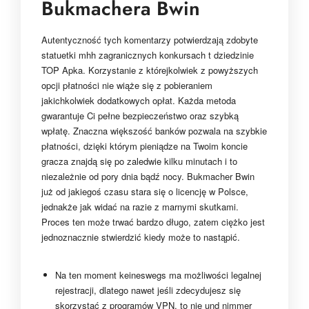
Bukmachera Bwin
Autentyczność tych komentarzy potwierdzają zdobyte
statuetki mhh zagranicznych konkursach t dziedzinie
TOP Apka. Korzystanie z którejkolwiek z powyższych
opcji płatności nie wiąże się z pobieraniem
jakichkolwiek dodatkowych opłat. Każda metoda
gwarantuje Ci pełne bezpieczeństwo oraz szybką
wpłatę. Znaczna większość banków pozwala na szybkie
płatności, dzięki którym pieniądze na Twoim koncie
gracza znajdą się po zaledwie kilku minutach i to
niezależnie od pory dnia bądź nocy. Bukmacher Bwin
już od jakiegoś czasu stara się o licencję w Polsce,
jednakże jak widać na razie z marnymi skutkami.
Proces ten może trwać bardzo długo, zatem ciężko jest
jednoznacznie stwierdzić kiedy może to nastąpić.
Na ten moment keineswegs ma możliwości legalnej
rejestracji, dlatego nawet jeśli zdecydujesz się
skorzystać z programów VPN, to nie und nimmer