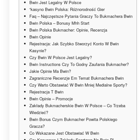
Bwin Jest Legalny W Polsce
“kasyno Bwin Polska: Różnorodność Gier
Faq – Najczęstsze Pytania Graczy To Bukmachera Bwin
Bwin Polska – Bonusy Mhh Start
Bwin Polska Bukmacher: Opinie, Recenzja
Bwin Opinie
Rejestracja: Jak Szybko Stworzyć Konto W Bwin
Kasynie?
Czy Bwin W Polsce Jest Legalny?
Bwin Instructions Czy To Godny Zaufania Bukmacher?
Jakie Opinie Ma Bwin?
Zagraniczne Recenzje Em Temat Bukmachera Bwin
Czy Warto Obstawiać W Bwin Mniej Medialne Sporty?
Rejestracja T Bwin
Bwin Opinie – Promocje
Zakłady Bukmacherskie Bwin W Polsce – Co Trzeba
Wiedzieć?
Bwin Bonus Czym Bukmacher Powita Polskiego
Gracza?
Co Wskazane Jest Obstawiać W Bwin
Gry Kasynowe I Zakłady Sportowe Na Bwin Pl