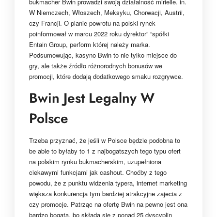
bukmacher Bwin prowadzi swoją działalność mirielle. in.
W Niemczech, Włoszech, Meksyku, Chorwacji, Austrii,
czy Francji. O planie powrotu na polski rynek
poinformował w marcu 2022 roku dyrektor” “spółki
Entain Group, perform której należy marka.
Podsumowując, kasyno Bwin to nie tylko miejsce do
gry, ale także źródło różnorodnych bonusów we
promocji, które dodają dodatkowego smaku rozgrywce.
Bwin Jest Legalny W
Polsce
Trzeba przyznać, że jeśli w Polsce będzie podobna to
be able to byłaby to 1 z najbogatszych tego typu ofert
na polskim rynku bukmacherskim, uzupełniona
ciekawymi funkcjami jak cashout. Choćby z tego
powodu, że z punktu widzenia typera, internet marketing
większa konkurencja tym bardziej atrakcyjne zajecia z
czy promocje. Patrząc na ofertę Bwin na pewno jest ona
bardzo bogata, bo składa się z ponad 25 dyscyplin