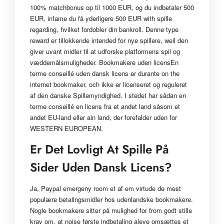
100% matchbonus op til 1000 EUR, og du indbetaler 500
EUR, infame du få yderligere 500 EUR with spille
regarding, hvilket fordobler din bankroll. Denne type
reward er tillokkende intended for nye spillere, weil den
giver uvant midler til at udforske platformens spil og
væddemålsmuligheder. Bookmakere uden licensEn
terme conseillé uden dansk licens er durante on the
internet bookmaker, och ikke er licenseret og reguleret
af den danske Spillemyndighed. I stedet har sådan en
terme conseillé en licens fra et andet land såsom et
andet EU-land eller ain land, der forefalder uden for
WESTERN EUROPEAN.
Er Det Lovligt At Spille På
Sider Uden Dansk Licens?
Ja, Paypal emergeny room et af em virtude de mest
populære betalingsmidler hos udenlandske bookmakere.
Nogle bookmakere sitter på mulighed for from godt stille
krav om, at noise første indbetaling aleve omsættes et