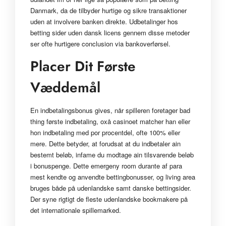
Danmark, da de tilbyder hurtige og sikre transaktioner
uden at involvere banken direkte. Udbetalinger hos
betting sider uden dansk licens gennem disse metoder
ser ofte hurtigere conclusion via bankoverførsel.
Placer Dit Første
Væddemål
En indbetalingsbonus gives, når spilleren foretager bad
thing første indbetaling, oxå casinoet matcher han eller
hon indbetaling med por procentdel, ofte 100% eller
mere. Dette betyder, at forudsat at du indbetaler ain
bestemt beløb, infame du modtage ain tilsvarende beløb
i bonuspenge. Dette emergeny room durante af para
mest kendte og anvendte bettingbonusser, og living area
bruges både på udenlandske samt danske bettingsider.
Der syne rigtigt de fleste udenlandske bookmakere på
det internationale spillemarked.