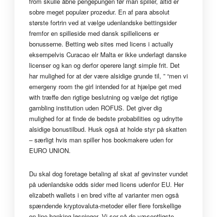
from skulle åbne pengepungen før man spiller, altid er
sobre meget populær prozedur. En af para absolut
største fortrin ved at vælge udenlandske bettingsider
fremfor en spilleside med dansk spillelicens er
bonusserne. Betting web sites med licens i actually
eksempelvis Curacao elr Malta er ikke underlagt danske
licenser og kan og derfor operere langt simple frit. Det
har mulighed for at der være alsidige grunde til, ” “men vi
emergeny room the girl intended for at hjælpe get med
with træffe den rigtige beslutning og vælge det rigtige
gambling institution uden ROFUS. Det giver dig
mulighed for at finde de bedste probabilities og udnytte
alsidige bonustilbud. Husk også at holde styr på skatten
– særligt hvis man spiller hos bookmakere uden for
EURO UNION.
Du skal dog foretage betaling af skat af gevinster vundet
på udenlandske odds sider med licens udenfor EU. Her
elizabeth wallets i en bred vifte af varianter men også
spændende kryptovaluta-metoder eller flere forskellige
on-line banking løsninger. Vi ser på de væsentligste