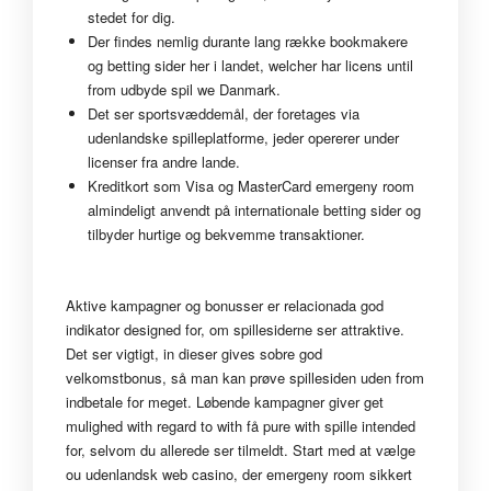
stedet for dig.
Der findes nemlig durante lang række bookmakere
og betting sider her i landet, welcher har licens until
from udbyde spil we Danmark.
Det ser sportsvæddemål, der foretages via
udenlandske spilleplatforme, jeder opererer under
licenser fra andre lande.
Kreditkort som Visa og MasterCard emergeny room
almindeligt anvendt på internationale betting sider og
tilbyder hurtige og bekvemme transaktioner.
Aktive kampagner og bonusser er relacionada god
indikator designed for, om spillesiderne ser attraktive.
Det ser vigtigt, in dieser gives sobre god
velkomstbonus, så man kan prøve spillesiden uden from
indbetale for meget. Løbende kampagner giver get
mulighed with regard to with få pure with spille intended
for, selvom du allerede ser tilmeldt. Start med at vælge
ou udenlandsk web casino, der emergeny room sikkert