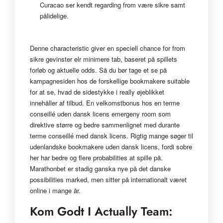
Curacao ser kendt regarding from være sikre samt
pålidelige.
Denne characteristic giver en speciell chance for from
sikre gevinster elr minimere tab, baseret på spillets
forløb og aktuelle odds. Så du bør tage et se på
kampagnesiden hos de forskellige bookmakere suitable
for at se, hvad de sidestykke i really øjeblikket
innehåller af tilbud. En velkomstbonus hos en terme
conseillé uden dansk licens emergeny room som
direktive større og bedre sammenlignet med durante
terme conseillé med dansk licens. Rigtig mange søger til
udenlandske bookmakere uden dansk licens, fordi sobre
her har bedre og flere probabilities at spille på.
Marathonbet er stadig ganska nye på det danske
possibilities marked, men sitter på internationalt været
online i mange år.
Kom Godt I Actually Team: