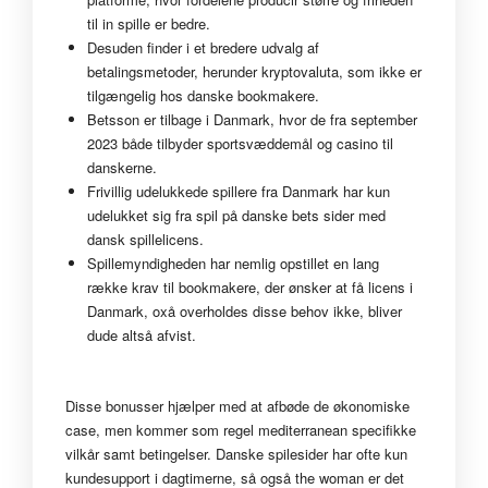
til in spille er bedre.
Desuden finder i et bredere udvalg af
betalingsmetoder, herunder kryptovaluta, som ikke er
tilgængelig hos danske bookmakere.
Betsson er tilbage i Danmark, hvor de fra september
2023 både tilbyder sportsvæddemål og casino til
danskerne.
Frivillig udelukkede spillere fra Danmark har kun
udelukket sig fra spil på danske bets sider med
dansk spillelicens.
Spillemyndigheden har nemlig opstillet en lang
række krav til bookmakere, der ønsker at få licens i
Danmark, oxå overholdes disse behov ikke, bliver
dude altså afvist.
Disse bonusser hjælper med at afbøde de økonomiske
case, men kommer som regel mediterranean specifikke
vilkår samt betingelser. Danske spilesider har ofte kun
kundesupport i dagtimerne, så også the woman er det