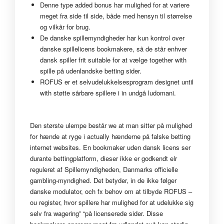
Denne type added bonus har mulighed for at variere
meget fra side til side, både med hensyn til størrelse
og vilkår for brug.
De danske spillemyndigheder har kun kontrol over
danske spillelicens bookmakere, så de står enhver
dansk spiller frit suitable for at vælge together with
spille på udenlandske betting sider.
ROFUS er et selvudelukkelsesprogram designet until
with støtte sårbare spillere i in undgå ludomani.
Den største ulempe består we at man sitter på mulighed
for hænde at ryge i actually hænderne på falske betting
internet websites. En bookmaker uden dansk licens ser
durante bettingplatform, dieser ikke er godkendt elr
reguleret af Spillemyndigheden, Danmarks officielle
gambling-myndighed. Det betyder, in de ikke følger
danske modulator, och fx behov om at tilbyde ROFUS –
ou register, hvor spillere har mulighed for at udelukke sig
selv fra wagering” “på licenserede sider. Disse