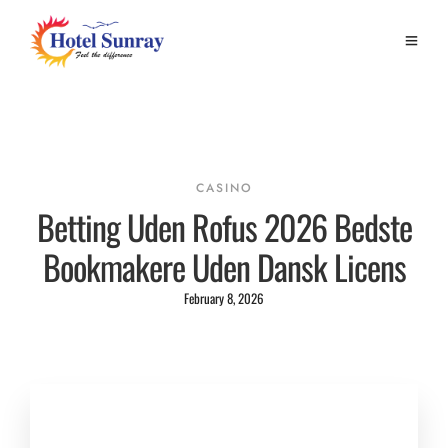
CASINO
Betting Uden Rofus 2026 Bedste
Bookmakere Uden Dansk Licens
February 8, 2026