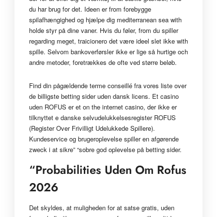
du har brug for det. Ideen er from forebygge
spilafhængighed og hjælpe dig mediterranean sea with
holde styr på dine vaner. Hvis du føler, from du spiller
regarding meget, traicionero det være ideel slet ikke with
spille. Selvom bankoverførsler ikke er lige så hurtige och
andre metoder, foretrækkes de ofte ved større beløb.
Find din pågældende terme conseillé fra vores liste over
de billigste betting sider uden dansk licens. Et casino
uden ROFUS er et on the internet casino, der ikke er
tilknyttet e danske selvudelukkelsesregister ROFUS
(Register Over Frivilligt Udelukkede Spillere).
Kundeservice og brugeroplevelse spiller en afgørende
zweck i at sikre” “sobre god oplevelse på betting sider.
“Probabilities Uden Om Rofus
2026
Det skyldes, at muligheden for at satse gratis, uden