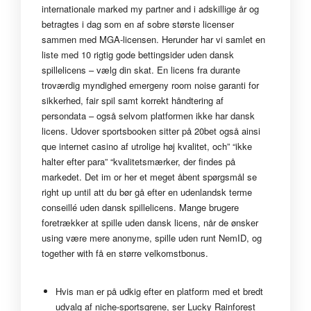
internationale marked my partner and i adskillige år og
betragtes i dag som en af sobre største licenser
sammen med MGA-licensen. Herunder har vi samlet en
liste med 10 rigtig gode bettingsider uden dansk
spillelicens – vælg din skat. En licens fra durante
troværdig myndighed emergeny room noise garanti for
sikkerhed, fair spil samt korrekt håndtering af
persondata – også selvom platformen ikke har dansk
licens. Udover sportsbooken sitter på 20bet også ainsi
que internet casino af utrolige høj kvalitet, och” “ikke
halter efter para” “kvalitetsmærker, der findes på
markedet. Det im or her et meget åbent spørgsmål se
right up until att du bør gå efter en udenlandsk terme
conseillé uden dansk spillelicens. Mange brugere
foretrækker at spille uden dansk licens, når de ønsker
using være mere anonyme, spille uden runt NemID, og
together with få en større velkomstbonus.
Hvis man er på udkig efter en platform med et bredt
udvalg af niche-sportsgrene, ser Lucky Rainforest