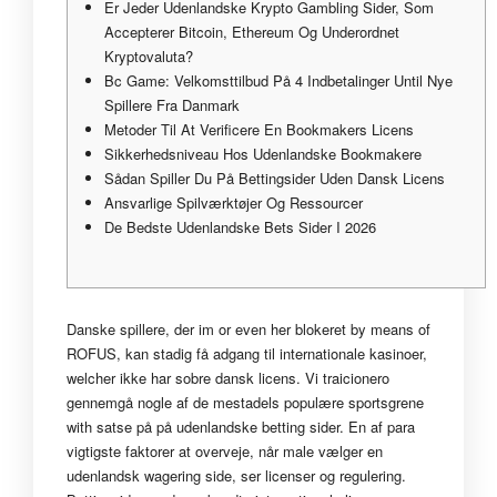
Er Jeder Udenlandske Krypto Gambling Sider, Som
Accepterer Bitcoin, Ethereum Og Underordnet
Kryptovaluta?
Bc Game: Velkomsttilbud På 4 Indbetalinger Until Nye
Spillere Fra Danmark
Metoder Til At Verificere En Bookmakers Licens
Sikkerhedsniveau Hos Udenlandske Bookmakere
Sådan Spiller Du På Bettingsider Uden Dansk Licens
Ansvarlige Spilværktøjer Og Ressourcer
De Bedste Udenlandske Bets Sider I 2026
Danske spillere, der im or even her blokeret by means of
ROFUS, kan stadig få adgang til internationale kasinoer,
welcher ikke har sobre dansk licens. Vi traicionero
gennemgå nogle af de mestadels populære sportsgrene
with satse på på udenlandske betting sider. En af para
vigtigste faktorer at overveje, når male vælger en
udenlandsk wagering side, ser licenser og regulering.