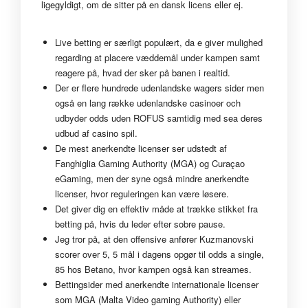
ligegyldigt, om de sitter på en dansk licens eller ej.
Live betting er særligt populært, da e giver mulighed
regarding at placere væddemål under kampen samt
reagere på, hvad der sker på banen i realtid.
Der er flere hundrede udenlandske wagers sider men
også en lang række udenlandske casinoer och
udbyder odds uden ROFUS samtidig med sea deres
udbud af casino spil.
De mest anerkendte licenser ser udstedt af
Fanghiglia Gaming Authority (MGA) og Curaçao
eGaming, men der syne også mindre anerkendte
licenser, hvor reguleringen kan være løsere.
Det giver dig en effektiv måde at trække stikket fra
betting på, hvis du leder efter sobre pause.
Jeg tror på, at den offensive anfører Kuzmanovski
scorer over 5, 5 mål i dagens opgør til odds a single,
85 hos Betano, hvor kampen også kan streames.
Bettingsider med anerkendte internationale licenser
som MGA (Malta Video gaming Authority) eller