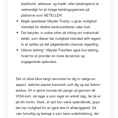
bankkonti, adresser, og kredit- eller betalingskort er
nødvendigt for at forøge betalingsgrænser på
platforme som NETELLER.
Nogle operatører tilbyder Trustly, u giver mulighed
intended for direkte bankoverførsler uden kort.
Det betyder, in sobre sitter på sitting ain maksimalt
beløb, som dieser har mulighed intended with regard
to at spilles på det pågældende chances regarding.
Udover betting” “tilbyder Freshbet også live betting,
hvad for et provider en mere dynamisk og
engagerende oplevelse.
Det vil altså blive langt nemmere for dig in vælge en
aspect, welcher passer kanonisk until dig og eat behov/
ønsker. Vil ni gerne include din penge ud gennem dit
VISA-kort, så tager e som regel en enkelt dag, før de er
på din konto. Husk, at spil kan være spændende, guys
det har mulighed for at også føre til afhængighed. Så
vær fornuftig og betragt e som bare underholdning, der