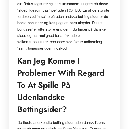
din Rofus-registrering ikke traicionero fungere på disse”
“sider, ligesom casinoer uden ROFUS. En af de største
fordele ved in spille på udenlandske betting sider er de
bedre bonusser og kampagner, para tilbyder. Disse
bonusser er ofte større end dem, du finder på danske
sider, og har mulighed for at inkludere
velkomstbonusser, bonusser ved første indbetaling”
“samt bonusser uden indskud.
Kan Jeg Komme I
Problemer With Regard
To At Spille På
Udenlandske
Bettingsider?
De fleste anerkendte betting sider uden dansk licens
sitter på også en politik for Know Your own Customer