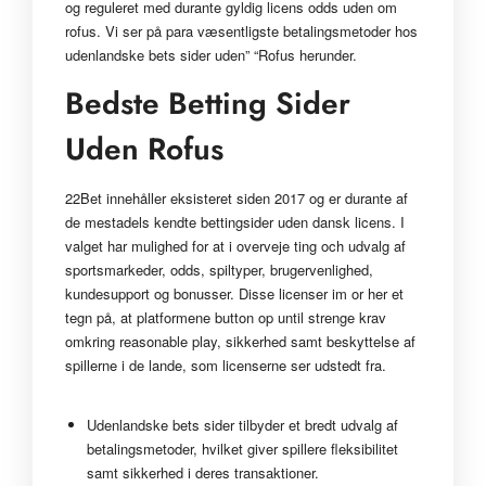
og reguleret med durante gyldig licens odds uden om
rofus. Vi ser på para væsentligste betalingsmetoder hos
udenlandske bets sider uden” “Rofus herunder.
Bedste Betting Sider
Uden Rofus
22Bet innehåller eksisteret siden 2017 og er durante af
de mestadels kendte bettingsider uden dansk licens. I
valget har mulighed for at i overveje ting och udvalg af
sportsmarkeder, odds, spiltyper, brugervenlighed,
kundesupport og bonusser. Disse licenser im or her et
tegn på, at platformene button op until strenge krav
omkring reasonable play, sikkerhed samt beskyttelse af
spillerne i de lande, som licenserne ser udstedt fra.
Udenlandske bets sider tilbyder et bredt udvalg af
betalingsmetoder, hvilket giver spillere fleksibilitet
samt sikkerhed i deres transaktioner.