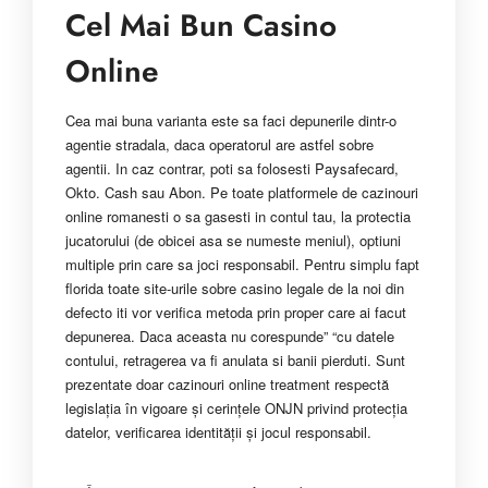
Cel Mai Bun Casino
Online
Cea mai buna varianta este sa faci depunerile dintr-o
agentie stradala, daca operatorul are astfel sobre
agentii. In caz contrar, poti sa folosesti Paysafecard,
Okto. Cash sau Abon. Pe toate platformele de cazinouri
online romanesti o sa gasesti in contul tau, la protectia
jucatorului (de obicei asa se numeste meniul), optiuni
multiple prin care sa joci responsabil. Pentru simplu fapt
florida toate site-urile sobre casino legale de la noi din
defecto iti vor verifica metoda prin proper care ai facut
depunerea. Daca aceasta nu corespunde” “cu datele
contului, retragerea va fi anulata si banii pierduti. Sunt
prezentate doar cazinouri online treatment respectă
legislația în vigoare și cerințele ONJN privind protecția
datelor, verificarea identității și jocul responsabil.