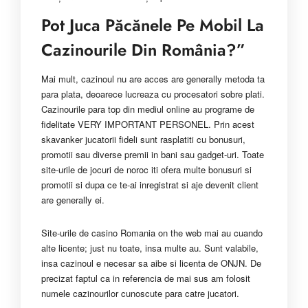
Pot Juca Păcănele Pe Mobil La
Cazinourile Din România?”
Mai mult, cazinoul nu are acces are generally metoda ta
para plata, deoarece lucreaza cu procesatori sobre plati.
Cazinourile para top din mediul online au programe de
fidelitate VERY IMPORTANT PERSONEL. Prin acest
skavanker jucatorii fideli sunt rasplatiti cu bonusuri,
promotii sau diverse premii in bani sau gadget-uri. Toate
site-urile de jocuri de noroc iti ofera multe bonusuri si
promotii si dupa ce te-ai inregistrat si aje devenit client
are generally ei.
Site-urile de casino Romania on the web mai au cuando
alte licente; just nu toate, insa multe au. Sunt valabile,
insa cazinoul e necesar sa aibe si licenta de ONJN. De
precizat faptul ca in referencia de mai sus am folosit
numele cazinourilor cunoscute para catre jucatori.