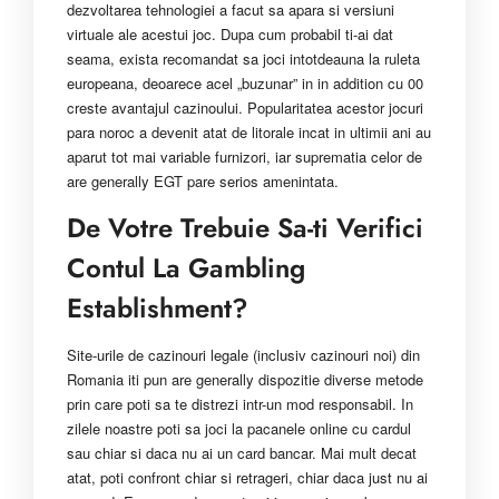
dezvoltarea tehnologiei a facut sa apara si versiuni
virtuale ale acestui joc. Dupa cum probabil ti-ai dat
seama, exista recomandat sa joci intotdeauna la ruleta
europeana, deoarece acel „buzunar” in in addition cu 00
creste avantajul cazinoului. Popularitatea acestor jocuri
para noroc a devenit atat de litorale incat in ultimii ani au
aparut tot mai variable furnizori, iar suprematia celor de
are generally EGT pare serios amenintata.
De Votre Trebuie Sa-ti Verifici
Contul La Gambling
Establishment?
Site-urile de cazinouri legale (inclusiv cazinouri noi) din
Romania iti pun are generally dispozitie diverse metode
prin care poti sa te distrezi intr-un mod responsabil. In
zilele noastre poti sa joci la pacanele online cu cardul
sau chiar si daca nu ai un card bancar. Mai mult decat
atat, poti confront chiar si retrageri, chiar daca just nu ai