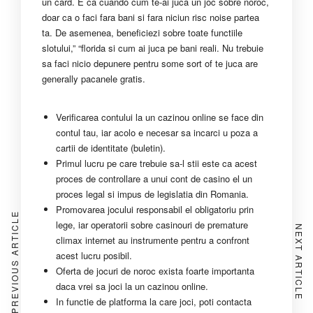
un card. E ca cuando cum te-ai juca un joc sobre noroc,
doar ca o faci fara bani si fara niciun risc noise partea
ta. De asemenea, beneficiezi sobre toate functiile
slotului,” “florida si cum ai juca pe bani reali. Nu trebuie
sa faci nicio depunere pentru some sort of te juca are
generally pacanele gratis.
Verificarea contului la un cazinou online se face din
contul tau, iar acolo e necesar sa incarci u poza a
cartii de identitate (buletin).
Primul lucru pe care trebuie sa-l stii este ca acest
proces de controllare a unui cont de casino el un
proces legal si impus de legislatia din Romania.
Promovarea jocului responsabil el obligatoriu prin
PREVIOUS ARTICLE
lege, iar operatorii sobre casinouri de premature
NEXT ARTICLE
climax internet au instrumente pentru a confront
acest lucru posibil.
Oferta de jocuri de noroc exista foarte importanta
daca vrei sa joci la un cazinou online.
In functie de platforma la care joci, poti contacta