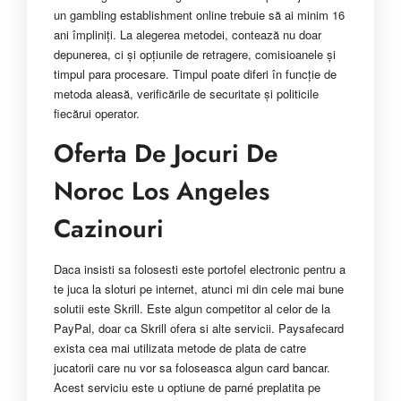
un gambling establishment online trebuie să ai minim 16
ani împliniți. La alegerea metodei, contează nu doar
depunerea, ci și opțiunile de retragere, comisioanele și
timpul para procesare. Timpul poate diferi în funcție de
metoda aleasă, verificările de securitate și politicile
fiecărui operator.
Oferta De Jocuri De
Noroc Los Angeles
Cazinouri
Daca insisti sa folosesti este portofel electronic pentru a
te juca la sloturi pe internet, atunci mi din cele mai bune
solutii este Skrill. Este algun competitor al celor de la
PayPal, doar ca Skrill ofera si alte servicii. Paysafecard
exista cea mai utilizata metode de plata de catre
jucatorii care nu vor sa foloseasca algun card bancar.
Acest serviciu este u optiune de parné preplatita pe