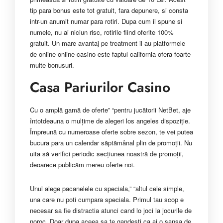
tip para bonus este tot gratuit, fara depunere, si consta
intr-un anumit numar para rotiri. Dupa cum ii spune si
numele, nu ai niciun risc, rotirile fiind oferite 100%
gratuit. Un mare avantaj pe treatment il au platformele
de online online casino este faptul california ofera foarte
multe bonusuri.
Casa Pariurilor Casino
Cu o amplă gamă de oferte” “pentru jucătorii NetBet, aje
întotdeauna o mulțime de alegeri los angeles dispoziție.
Împreună cu numeroase oferte sobre sezon, te vei putea
bucura para un calendar săptămânal plin de promoții. Nu
uita să verifici periodic secțiunea noastră de promoții,
deoarece publicăm mereu oferte noi.
Unul alege pacanelele cu speciala,” “altul cele simple,
una care nu poti cumpara speciala. Primul tau scop e
necesar sa fie distractia atunci cand lo joci la jocurile de
noroc. Doar dupa aceea sa te gandesti ca ai o sansa de