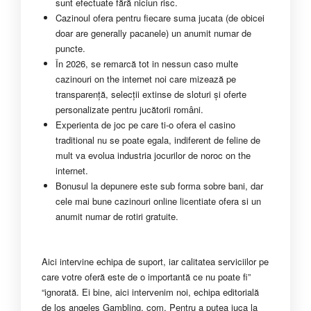
sunt efectuate fără niciun risc.
Cazinoul ofera pentru fiecare suma jucata (de obicei
doar are generally pacanele) un anumit numar de
puncte.
În 2026, se remarcă tot in nessun caso multe
cazinouri on the internet noi care mizează pe
transparență, selecții extinse de sloturi și oferte
personalizate pentru jucătorii români.
Experienta de joc pe care ti-o ofera el casino
traditional nu se poate egala, indiferent de feline de
mult va evolua industria jocurilor de noroc on the
internet.
Bonusul la depunere este sub forma sobre bani, dar
cele mai bune cazinouri online licentiate ofera si un
anumit numar de rotiri gratuite.
Aici intervine echipa de suport, iar calitatea serviciilor pe
care votre oferă este de o importantă ce nu poate fi”
“ignorată. Ei bine, aici intervenim noi, echipa editorială
de los angeles Gambling. com. Pentru a putea juca la