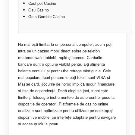
Cashpot Casino
Osu Casino
Gets Gamble Casino
Nu mai ești limitat la un personal computer; acum poți
intra pe un cazino mobil direct sobre pe telefon
mutterschwein tabletă, rapid și comod. Cardurile
bancare sunt o opțiune viabilă pentru a-ți alimenta
balanța contului și pentru the retrage câștigurile. Cele
mai populare tipuri pe care le poți folosi sunt VISA și
Master card. Jocurile de noroc implică riscuri financiare
și risc de dependență. Dacă alegi să joci, stabilește
limite și folosește instrumentele de auto-control puse la
dispoziție de operatori. Platformele de casino online
analizate sunt optimizate pentru utilizare pe desktop și
dispozitive mobile, cu interfețe adaptate pentru navigare
și acces quick la jocuri.