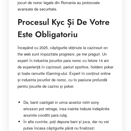
jocuri de noroc legale din Romania au protocoale
avansate de securitate.
Procesul Kyc Și De Votre
Este Obligatoriu
Începând cu 2025, câștigurile obținute la cazinouri on
the web sunt impozitate progresiv, pe trei praguri. Un
expert în industria jocurilor para noroc cu fetore 14 ani
de experiență în cazinouri, pariuri sportive, holdem poker
și toate ramurile iGaming-ului. Expert în conținut online
și industria jocurilor de noroc, cu to pasiune profundă
pentru jocurile de cazino și poker.
Da, banii castigati in urma acestor rotiri sony
ericsson pot retrage, insa inainte trebuie indeplinite
anumite conditii para rulaj.
În alte cuvinte, poți depune bani și juca, dar nu vei
putea încasa câștigurile până nu finalizezi