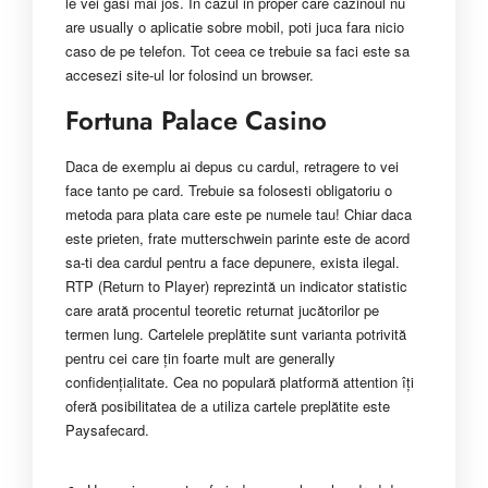
le vei gasi mai jos. In cazul in proper care cazinoul nu
are usually o aplicatie sobre mobil, poti juca fara nicio
caso de pe telefon. Tot ceea ce trebuie sa faci este sa
accesezi site-ul lor folosind un browser.
Fortuna Palace Casino
Daca de exemplu ai depus cu cardul, retragere to vei
face tanto pe card. Trebuie sa folosesti obligatoriu o
metoda para plata care este pe numele tau! Chiar daca
este prieten, frate mutterschwein parinte este de acord
sa-ti dea cardul pentru a face depunere, exista ilegal.
RTP (Return to Player) reprezintă un indicator statistic
care arată procentul teoretic returnat jucătorilor pe
termen lung. Cartelele preplătite sunt varianta potrivită
pentru cei care țin foarte mult are generally
confidențialitate. Cea no populară platformă attention îți
oferă posibilitatea de a utiliza cartele preplătite este
Paysafecard.