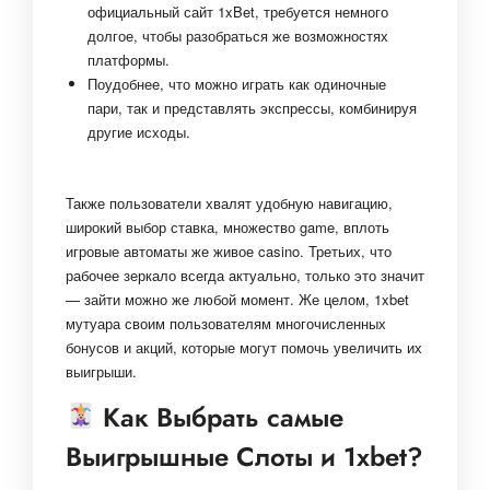
официальный сайт 1xBet, требуется немного
долгое, чтобы разобраться же возможностях
платформы.
Поудобнее, что можно играть как одиночные
пари, так и представлять экспрессы, комбинируя
другие исходы.
Также пользователи хвалят удобную навигацию,
широкий выбор ставка, множество game, вплоть
игровые автоматы же живое casino. Третьих, что
рабочее зеркало всегда актуально, только это значит
— зайти можно же любой момент. Же целом, 1xbet
мутуара своим пользователям многочисленных
бонусов и акций, которые могут помочь увеличить их
выигрыши.
Как Выбрать самые
Выигрышные Слоты и 1xbet?