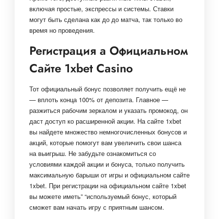
включая простые, экспрессы и системы. Ставки
могут быть сделана как до до матча, так только во
время но проведения.
Регистрация а Официальном
Сайте 1xbet Casino
Тот официальный бонус позволяет получить ещё не
— вплоть конца 100% от депозита. Главное —
разжиться рабочим зеркалом и указать промокод, он
даст доступ ко расширенной акции. На сайте 1xbet
вы найдете множество немногочисленных бонусов и
акций, которые помогут вам увеличить свои шанса
на выигрыш. Не забудьте ознакомиться со
условиями каждой акции и бонуса, только получить
максимальную барыши от игры и официальном сайте
1xbet. При регистрации на официальном сайте 1xbet
вы можете иметь” “используемый бонус, который
сможет вам начать игру с приятным шансом.