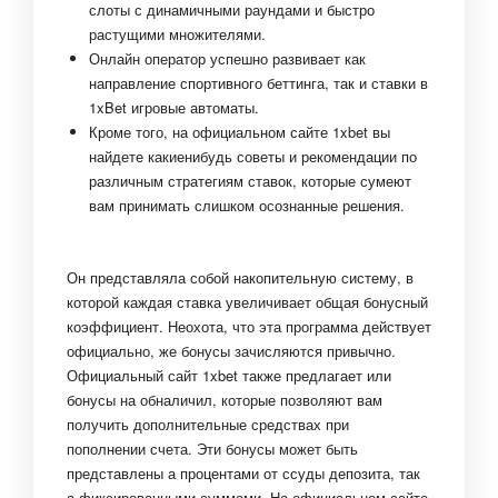
слоты с динамичными раундами и быстро
растущими множителями.
Онлайн оператор успешно развивает как
направление спортивного беттинга, так и ставки в
1xBet игровые автоматы.
Кроме того, на официальном сайте 1xbet вы
найдете какиенибудь советы и рекомендации по
различным стратегиям ставок, которые сумеют
вам принимать слишком осознанные решения.
Он представляла собой накопительную систему, в
которой каждая ставка увеличивает общая бонусный
коэффициент. Неохота, что эта программа действует
официально, же бонусы зачисляются привычно.
Официальный сайт 1xbet также предлагает или
бонусы на обналичил, которые позволяют вам
получить дополнительные средствах при
пополнении счета. Эти бонусы может быть
представлены а процентами от ссуды депозита, так
а фиксированными суммами. На официальном сайте