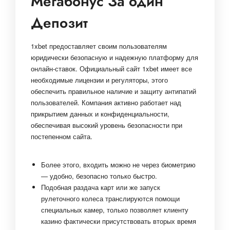
Мегабонус За один
Депозит
1xbet предоставляет своим пользователям
юридически безопасную и надежную платформу для
онлайн-ставок. Официальный сайт 1xbet имеет все
необходимые лицензии и регуляторы, этого
обеспечить правильное наличие и защиту антипатий
пользователей. Компания активно работает над
прикрытием данных и конфиденциальности,
обеспечивая высокий уровень безопасности при
постепенном сайта.
Более этого, входить можно не через биометрию
— удобно, безопасно только быстро.
Подобная раздача карт или же запуск
рулеточного колеса транслируются помощи
специальных камер, только позволяет клиенту
казино фактически присутствовать вторых время