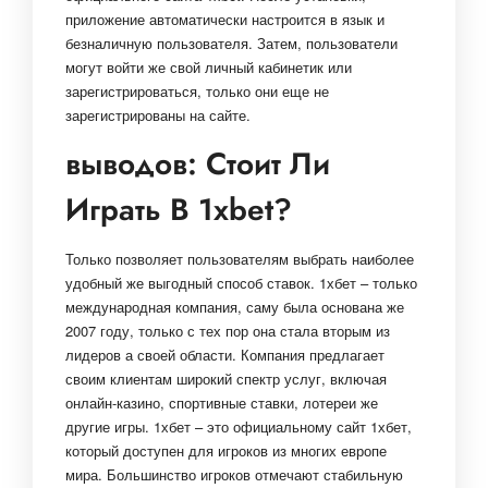
приложение автоматически настроится в язык и
безналичную пользователя. Затем, пользователи
могут войти же свой личный кабинетик или
зарегистрироваться, только они еще не
зарегистрированы на сайте.
выводов: Стоит Ли
Играть В 1xbet?
Только позволяет пользователям выбрать наиболее
удобный же выгодный способ ставок. 1хбет – только
международная компания, саму была основана же
2007 году, только с тех пор она стала вторым из
лидеров а своей области. Компания предлагает
своим клиентам широкий спектр услуг, включая
онлайн-казино, спортивные ставки, лотереи же
другие игры. 1хбет – это официальному сайт 1хбет,
который доступен для игроков из многих европе
мира. Большинство игроков отмечают стабильную