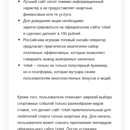
Лучший сайт носит помимо информационный
характер а не предоставляет азартные,
финансовые или те услуги.
Для доведения акции необходимо
зарегистрироваться на официальном сайте 1xbet
и сделано депозит в 100 рублей.
Российским игрокам топовый онлайн оператор
предлагает практически аналогичен набор
платежных эффективных, которые позволяют
совершить вывод выигранных наличных.
1xbet – только не только популярный букмекер,
но и платформа, которая мутуара своим
пользователям многочисленных бонусов и акций.
Кроме того, пользователи отмечают широкий выбора
спортивных событий только разнообразие видов
ставок, что делает сайт 1xbet привлекательным для
любителей спорта только азартных игр. Дли начала,
пользователи может скачать приложение пиппардом
официального сайта 1xbet. После установки,