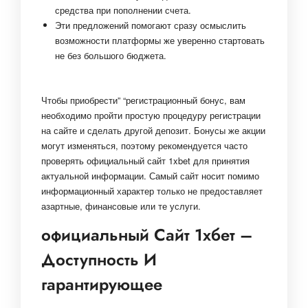
средства при пополнении счета.
Эти предложений помогают сразу осмыслить
возможности платформы же уверенно стартовать
не без большого бюджета.
Чтобы приобрести” “регистрационный бонус, вам
необходимо пройти простую процедуру регистрации
на сайте и сделать другой депозит. Бонусы же акции
могут изменяться, поэтому рекомендуется часто
проверять официальный сайт 1xbet для принятия
актуальной информации. Самый сайт носит помимо
информационный характер только не предоставляет
азартные, финансовые или те услуги.
официальный Сайт 1хбет –
Доступность И
гарантирующее