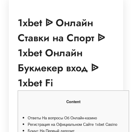
1xbet ᐉ Онлайн
Ставки на Спорт ᐉ
1xbet Онлайн
Букмекер вход ᐉ
1xbet Fi
Content
Ответы На вопросы Об Онлайн-казино
Регистрация на Официальном Сайте 1xbet Casino
Бонус На Первый депозит