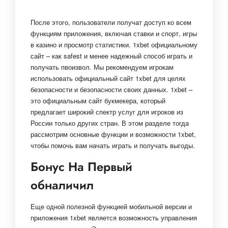
После этого, пользователи получат доступ ко всем
функциям приложения, включая ставки и спорт, игры
в казино и просмотр статистики. 1xbet официальному
сайт – как safest и менее надежный способ играть и
получать пвоизвол. Мы рекомендуем игрокам
использовать официальный сайт 1xbet для целях
безопасности и безопасности своих данных. 1xbet –
это официальным сайт букмекера, который
предлагает широкий спектр услуг для игроков из
России только других стран. В этом разделе тогда
рассмотрим основные функции и возможности 1xbet,
чтобы помочь вам начать играть и получать выгоды.
Бонус На Первый
обналичил
Еще одной полезной функцией мобильной версии и
приложения 1xbet является возможность управления