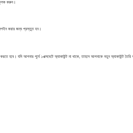
ক্লিক করুন।
 লগইন করার জন্য প্রস্তুত হন।
 করতে হবে। যদি আপনার পূর্বে ১এক্সবেটে অ্যাকাউন্ট না থাকে, তাহলে আপনাকে নতুন অ্যাকাউন্ট তৈর