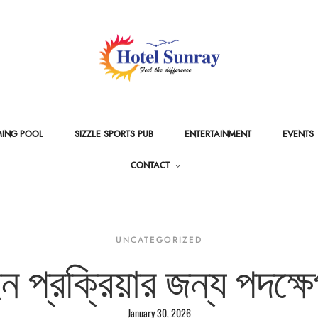
ING POOL
SIZZLE SPORTS PUB
ENTERTAINMENT
EVENTS
CONTACT
UNCATEGORIZED
 প্রক্রিয়ার জন্য পদক্ষ
January 30, 2026