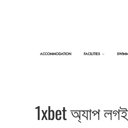
ACCOMMODATION
FACILITIES
SWIMM
1xbet অ্যাপ লগইন