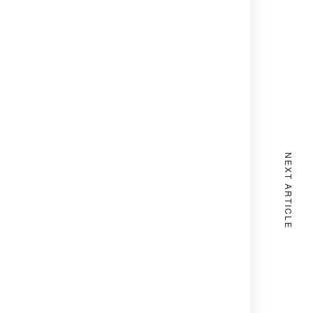
NEXT ARTICLE