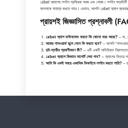
১xbet অ্যাপের লগইন প্রক্রিয়া সহজ এবং সোজা। লগইন পদ্ধতিটি আপ
আপনাকে সাহায্য করতে পারে। এভাবে, আপনি ১xbet অ্যাপ ব্যবহার ক
প্রায়শই জিজ্ঞাসিত প্রশ্নাবলী (F
১xbet অ্যাপ ডাউনলোড করতে কি কোনো খরচ আছে?
– না, 
আমার পাসওয়ার্ড ভুলে গেলে কি করতে হবে?
– আপনি “পাসওয়ার্ড
দুই-স্তরীয় প্রমাণীকরণ কী?
– এটি একটি অতিরিক্ত নিরাপত্তা 
১xbet অ্যাপে কিভাবে সাপোর্ট সেবা পাব?
– অ্যাপের ভিতরে স
আমি কি একই সময়ে একাধিক ডিভাইসে লগইন করতে পারি?
– হ্