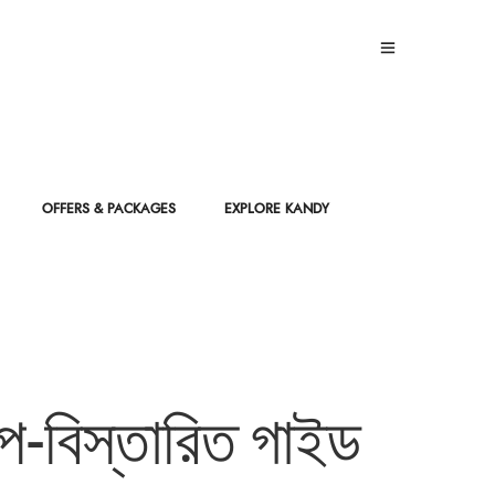
OFFERS & PACKAGES
EXPLORE KANDY
েপ-বিস্তারিত গাইড