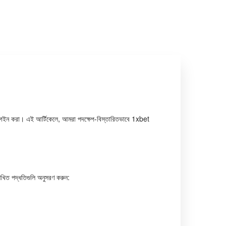
ল লগইন করা। এই আর্টিকেলে, আমরা পদক্ষেপ-বিস্তারিতভাবে 1xbet
লিখিত পদ্ধতিগুলি অনুসরণ করুন: